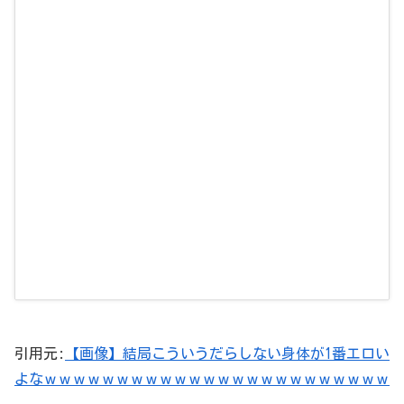
引用元:
【画像】結局こう‎いうだらしない身体が1番エロい
よなｗｗｗｗｗｗｗｗｗｗｗｗｗｗｗｗｗｗｗｗｗｗｗｗ