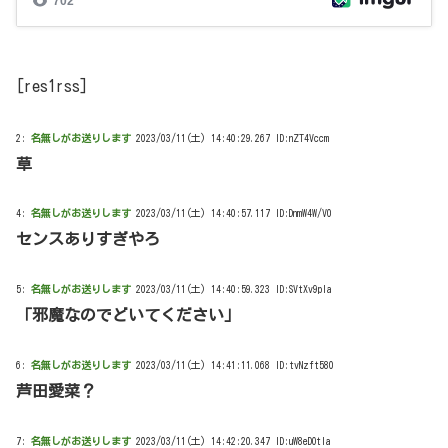
[res1rss]
2:
名無しがお送りします
2023/03/11(土) 14:40:29.267 ID:nZT4Vccm
草
4:
名無しがお送りします
2023/03/11(土) 14:40:57.117 ID:DnmW4W/V0
センスありすぎやろ
5:
名無しがお送りします
2023/03/11(土) 14:40:59.323 ID:SVtXv9pla
「邪魔なのでどいてください」
6:
名無しがお送りします
2023/03/11(土) 14:41:11.068 ID:tvNzft580
芦田愛菜？
7:
名無しがお送りします
2023/03/11(土) 14:42:20.347 ID:uW8eDOtla