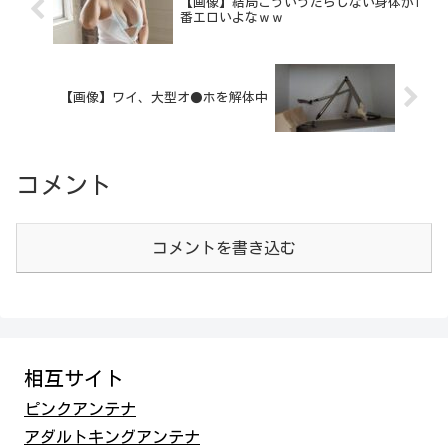
【画像】結局こう‎いうだらしない身体が1
番エロいよなｗｗ
【画像】ワイ、大型オ●ホを解体中
コメント
コメントを書き込む
相互サイト
ピンクアンテナ
アダルトキングアンテナ