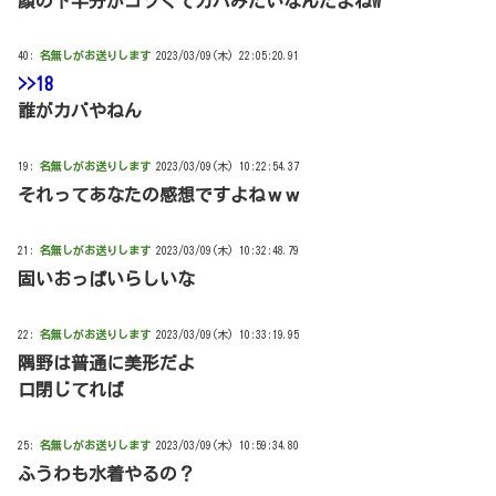
顔の下半分がゴツくてカバみたいなんだよねw
40:
名無しがお送りします
2023/03/09(木) 22:05:20.91
>>18
誰がカバやねん
19:
名無しがお送りします
2023/03/09(木) 10:22:54.37
それってあなたの感想ですよねｗｗ
21:
名無しがお送りします
2023/03/09(木) 10:32:48.79
固いおっぱいらしいな
22:
名無しがお送りします
2023/03/09(木) 10:33:19.95
隅野は普通に美形だよ
口閉じてれば
25:
名無しがお送りします
2023/03/09(木) 10:59:34.80
ふうわも水着やるの？