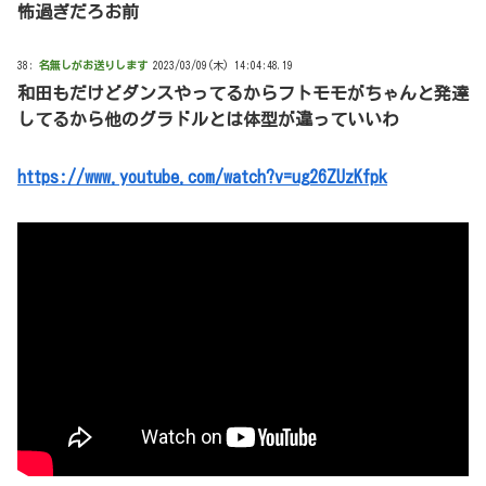
怖過ぎだろお前
38:
名無しがお送りします
2023/03/09(木) 14:04:48.19
和田もだけどダンスやってるからフトモモがちゃんと発達
してるから他のグラドルとは体型が違っていいわ
https://www.youtube.com/watch?v=ug26ZUzKfpk