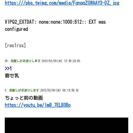
https:///pbs.twimg.com/media/FqnqqZGWAAY3-DZ.jpg
VIPQ2_EXTDAT: none:none:1000:512:: EXT was
configured
[res1rss]
36:
名無しがお送りします
2023/03/09(木) 13:56:26.60
>>1
寄せ乳
3:
名無しがお送りします
2023/03/09(木) 08:15:59.43
ちょっと前の動画
https://youtu.be/ImB_7ELB3Bo