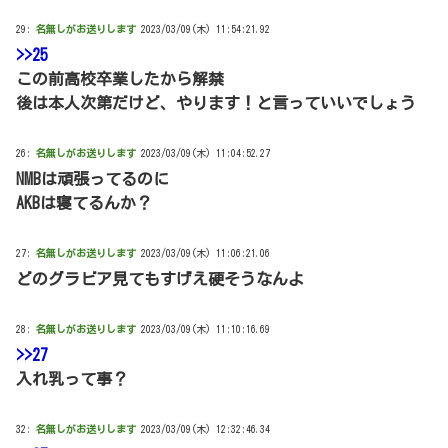
29:
名無しがお送りします
2023/03/09(木) 11:54:21.92
>>25
この前高校卒業したから解禁
後は本人次第だけど、やります！と言っていいでしょう
26:
名無しがお送りします
2023/03/09(木) 11:04:52.27
NMBは頑張ってるのに
AKBは寝てるんか？
27:
名無しがお送りします
2023/03/09(木) 11:06:21.06
どのグラビア見てもすげえ硬そうなんよ
28:
名無しがお送りします
2023/03/09(木) 11:10:16.69
>>27
入れ乳って事？
32:
名無しがお送りします
2023/03/09(木) 12:32:46.34