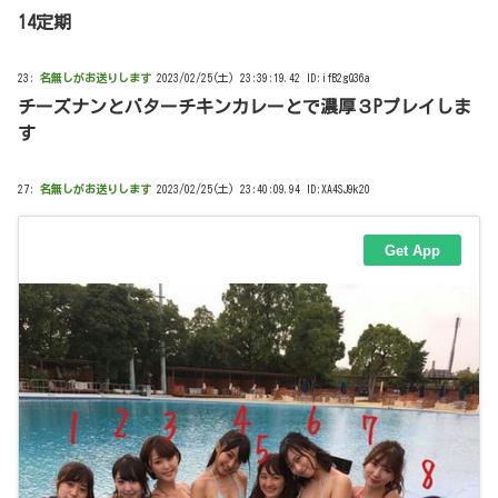
14定期
23:
名無しがお送りします
2023/02/25(土) 23:39:19.42 ID:ifB2gQ36a
チーズナンとバターチキンカレーとで濃厚３Pプレイしま
す
27:
名無しがお送りします
2023/02/25(土) 23:40:09.94 ID:XA4SJ9k20