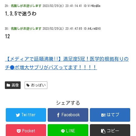
29:
名無しがお送りします
2023/02/25(土) 23:41:14.41 ID:Vl+MzqDDa
1.3.5で迷うわ
30:
名無しがお送りします
2023/02/25(土) 23:41:47.85 ID:A4LrmSDt0
12
【メディアで話題沸騰!!】満足度5冠！医学的根拠有りの
チ●ポ増大サプリがバズってます！！！！
画像
おっぱい
シェアする
Twitter
Facebook
はてブ
Pocket
LINE
コピー