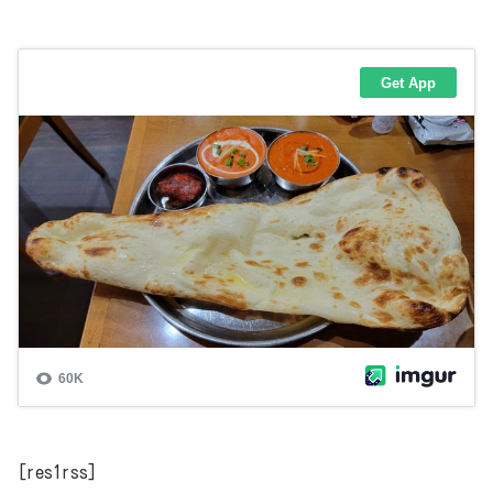
[res1rss]