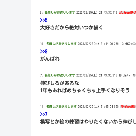
8:
名無しがお送りします
2023/02/25(土) 21:43:37.713
ID:8eaeMMr3
>>5
大好きだから絶対いつか描く
10:
名無しがお送りします
2023/02/25(土) 21:44:06.286 ID:zNC2yaXq
>>8
がんばれ
7:
名無しがお送りします
2023/02/25(土) 21:43:30.316 ID:bHm+vn+W0
伸びしろがあるな
1年もあればめちゃくちゃ上手くなりそう
11:
名無しがお送りします
2023/02/25(土) 21:45:04.670
ID:8eaeMMr
>>7
模写とか絵の練習はやりたくないから伸び