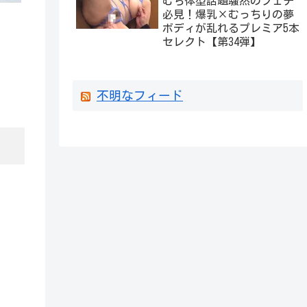
むち体型話題騒然のフェチ
必見！爆乳×むっちりの夢
ボディが乱れるプレミア5本
セレクト【第34弾】
不明なフィード