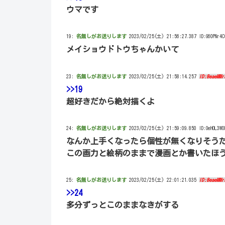
ウマです
19:
名無しがお送りします
2023/02/25(土) 21:56:27.387 ID:G60PNr4C
メイショウドトウちゃんかいて
23:
名無しがお送りします
2023/02/25(土) 21:58:14.257
ID:8eaeMMr
>>19
超好きだから絶対描くよ
24:
名無しがお送りします
2023/02/25(土) 21:59:09.850 ID:OeHOL3W0
なんか上手くなったら個性が無くなりそう
この画力と絵柄のままで漫画とか書いたほ
25:
名無しがお送りします
2023/02/25(土) 22:01:21.035
ID:8eaeMMr
>>24
多分ずっとこのままなきがする