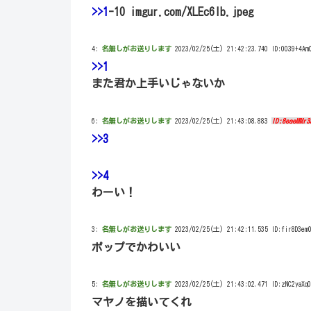
>>1
-10 imgur.com/XLEc6lb.jpeg
4:
名無しがお送りします
2023/02/25(土) 21:42:23.740 ID:0039+4Am
>>1
また君か上手いじゃないか
6:
名無しがお送りします
2023/02/25(土) 21:43:08.883
ID:8eaeMMr3
>>3
>>4
わーい！
3:
名無しがお送りします
2023/02/25(土) 21:42:11.535 ID:fir8D3em
ポップでかわいい
5:
名無しがお送りします
2023/02/25(土) 21:43:02.471 ID:zNC2yaXq0
マヤノを描いてくれ