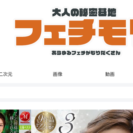
二次元
画像
動画