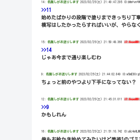
14:
名無しがお送りします
2023/02/25(土) 21:49:47.295 ID:bHm+vn+W
>>11
始めたばかりの段階で塗りまできっちり丁
模写はしたかったらすればいいが、やらな
15:
名無しがお送りします
2023/02/25(土) 21:50:49.368
ID:8eaeMMr
>>14
じゃあ今まで通り楽しむわ
9:
名無しがお送りします
2023/02/25(土) 21:44:02.849 ID:w5mE80rg
ちょっと前のやつより下手になってない？
12:
名無しがお送りします
2023/02/25(土) 21:45:31.011
ID:8eaeMMr
>>9
かもしれん
16:
名無しがお送りします
2023/02/25(土) 21:51:10.742 ID:uGc4eHLM
俺もお絵かき始めてみたいけど美術1のゴミ