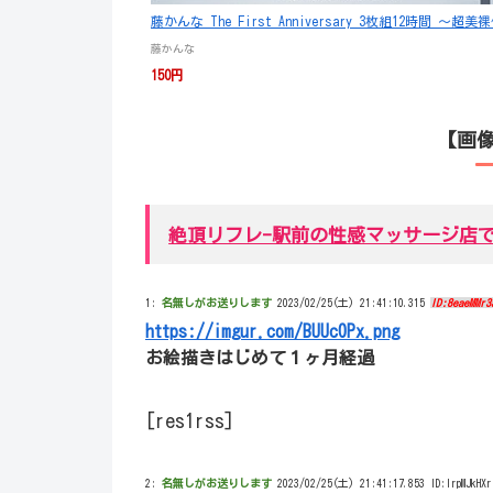
藤かんな The First Anniversary 3枚組12
藤かんな
150円
【画
絶頂リフレ-駅前の性感マッサージ店
1:
名無しがお送りします
2023/02/25(土) 21:41:10.315
ID:8eaeMMr3
https://imgur.com/BUUc0Px.png
お絵描きはじめて１ヶ月経過
[res1rss]
2:
名無しがお送りします
2023/02/25(土) 21:41:17.853 ID:lrpMJkHXr