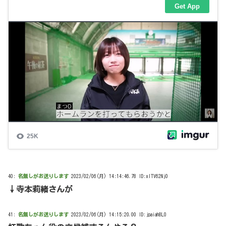
40:
名無しがお送りします
2023/02/06(月) 14:14:46.78 ID:xITV62Nj0
↓寺本莉緒さんが
41:
名無しがお送りします
2023/02/06(月) 14:15:20.00 ID:jpaiah8L0