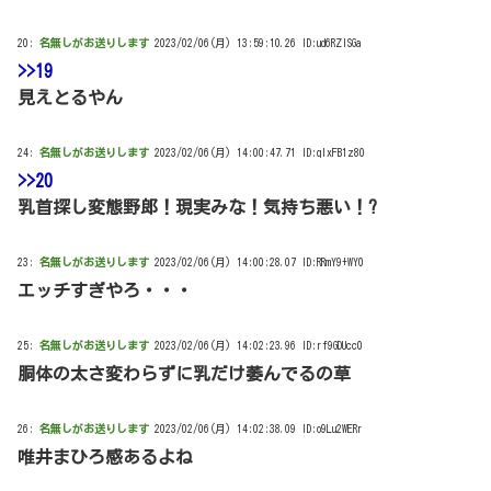
20:
名無しがお送りします
2023/02/06(月) 13:59:10.26 ID:ud6RZlSGa
>>19
見えとるやん
24:
名無しがお送りします
2023/02/06(月) 14:00:47.71 ID:qIxFB1z80
>>20
乳首探し変態野郎！現実みな！気持ち悪い！?
23:
名無しがお送りします
2023/02/06(月) 14:00:28.07 ID:RRmY9+WY0
エッチすぎやろ・・・
25:
名無しがお送りします
2023/02/06(月) 14:02:23.96 ID:rf9GDUcc0
胴体の太さ変わらずに乳だけ萎んでるの草
26:
名無しがお送りします
2023/02/06(月) 14:02:38.09 ID:o9Lu2WERr
唯井まひろ感あるよね