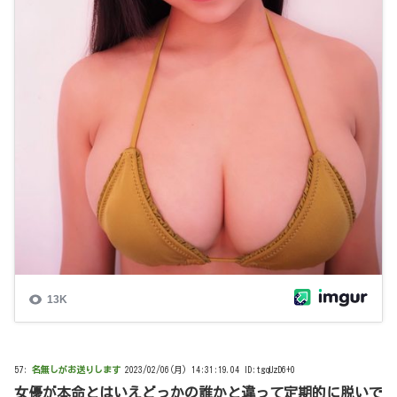
57:
名無しがお送りします
2023/02/06(月) 14:31:19.04 ID:tgqUzD6+0
女優が本命とはいえどっかの誰かと違って定期的に脱いで