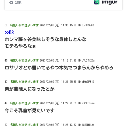
58:
名無しがお送りします
2023/02/06(月) 14:33:15.68 ID:Bbc3T9v60
>>53
ホンマ藤ヶ谷美味しそうな身体しとんな
モテるやろなぁ
45:
名無しがお送りします
2023/02/06(月) 14:18:31.98 ID:cVJ2Ti27a
ロサリオとか書いてるやつ本気でつまらんからやめろ
47:
名無しがお送りします
2023/02/06(月) 14:21:25.83 ID:sPQe6F8j0
弟が芸能人になったとか
49:
名無しがお送りします
2023/02/06(月) 14:22:22.56 ID:z96knSsza
今こそ乳首が見たいです
50:
名無しがお送りします
2023/02/06(月) 14:23:12.82 ID:I86DDMiL0