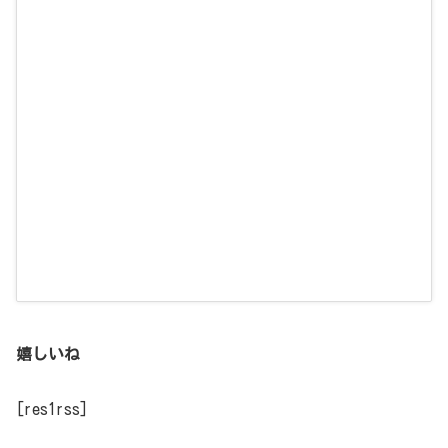
嬉しいね
[res1rss]