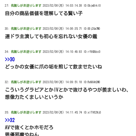
27:
名無しがお送りします
2023/02/06(月) 14:03:14.38 ID:0bjwDrkl0
自分の商品価値を理解してる賢い子
30:
名無しがお送りします
2023/02/06(月) 14:06:35.71 ID:O0j2Ua7M0
連ドラ主演しても初心を忘れない女優の鑑
34:
名無しがお送りします
2023/02/06(月) 14:10:49.93 ID:rf9GDUcc0
>>30
どっかの女優に爪の垢を煎じて飲ませたいね
32:
名無しがお送りします
2023/02/06(月) 14:09:51.18 ID:RxNXAh2M0
こういうグラビアとかIVとかで抜けるやつが羨ましいわ、
想像力たくましいというか
35:
名無しがお送りします
2023/02/06(月) 14:11:45.74 ID:xITV62Nj0
>>32
AVで抜くとかホモだろ
男優邪魔やねん