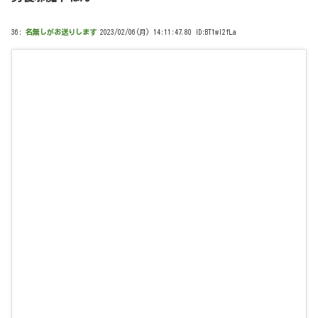
36:
名無しがお送りします
2023/02/06(月) 14:11:47.80 ID:BT1wI2fLa