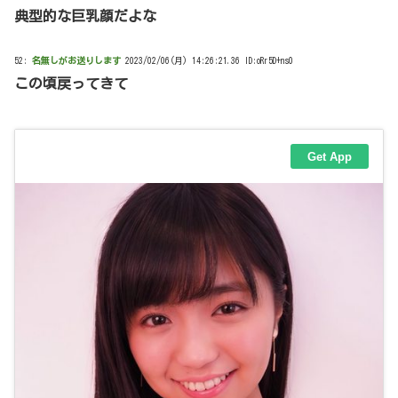
典型的な巨乳顔だよな
52:
名無しがお送りします
2023/02/06(月) 14:26:21.36 ID:oRr5D+ns0
この頃戻ってきて