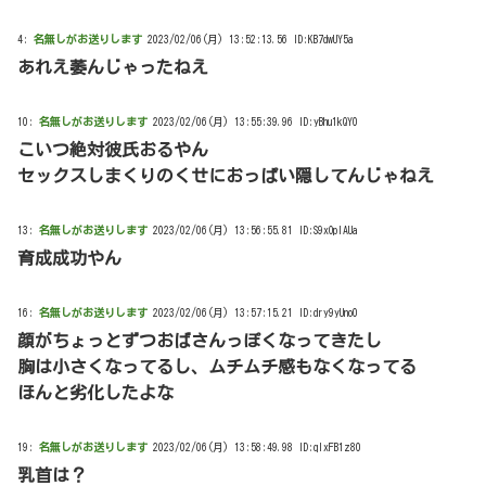
4:
名無しがお送りします
2023/02/06(月) 13:52:13.56 ID:KB7dwUY5a
あれえ萎んじゃったねえ
10:
名無しがお送りします
2023/02/06(月) 13:55:39.96 ID:yBhu1kQY0
こいつ絶対彼氏おるやん
セックスしまくりのくせにおっぱい隠してんじゃねえ
13:
名無しがお送りします
2023/02/06(月) 13:56:55.81 ID:S9xOpIAUa
育成成功やん
16:
名無しがお送りします
2023/02/06(月) 13:57:15.21 ID:dry9yUno0
顔がちょっとずつおばさんっぽくなってきたし
胸は小さくなってるし、ムチムチ感もなくなってる
ほんと劣化したよな
19:
名無しがお送りします
2023/02/06(月) 13:58:49.98 ID:qIxFB1z80
乳首は？