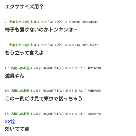
エクササイズ用？
7:
名無しがお送りします
2023/03/14(火) 07:59:56.01 ID:xuAqWAtr0
椅子も置けないのかトンキンは…
9:
名無しがお送りします
2023/03/14(火) 08:02:28.64 ID:tJJ/AGqt0
もう立って食えよ
11:
名無しがお送りします
2023/03/14(火) 08:02:53.05 ID:fBYeAv5WM
遊具やん
12:
名無しがお送りします
2023/03/14(火) 08:03:13.33 ID:E5+H2yh90
この一例だけ見て東京で括っちゃう
17:
名無しがお送りします
2023/03/14(火) 08:04:33.04 ID:xuAqWAtr0
>>12
効いてて草