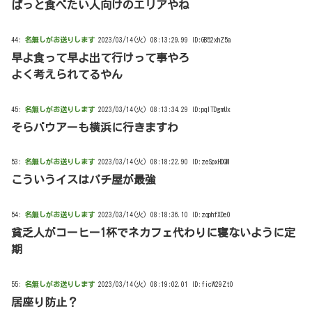
ぱっと食べたい人向けのエリアやね
44:
名無しがお送りします
2023/03/14(火) 08:13:29.99 ID:GB52xhZ5a
早よ食って早よ出て行けって事やろ
よく考えられてるやん
45:
名無しがお送りします
2023/03/14(火) 08:13:34.29 ID:pqITDgmUx
そらバウアーも横浜に行きますわ
53:
名無しがお送りします
2023/03/14(火) 08:18:22.90 ID:zeSpxHDQM
こういうイスはパチ屋が最強
54:
名無しがお送りします
2023/03/14(火) 08:18:36.10 ID:zqphfXDe0
貧乏人がコーヒー1杯でネカフェ代わりに寝ないように定
期
55:
名無しがお送りします
2023/03/14(火) 08:19:02.01 ID:ficW29Zt0
居座り防止？