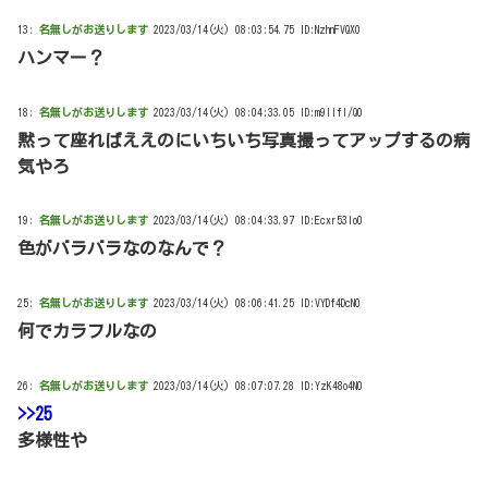
13:
名無しがお送りします
2023/03/14(火) 08:03:54.75 ID:NzhnFVQX0
ハンマー？
18:
名無しがお送りします
2023/03/14(火) 08:04:33.05 ID:m9llfI/Q0
黙って座ればええのにいちいち写真撮ってアップするの病
気やろ
19:
名無しがお送りします
2023/03/14(火) 08:04:33.97 ID:Ecxr53Io0
色がバラバラなのなんで？
25:
名無しがお送りします
2023/03/14(火) 08:06:41.25 ID:VYDf4DcN0
何でカラフルなの
26:
名無しがお送りします
2023/03/14(火) 08:07:07.28 ID:YzK48o4N0
>>25
多様性や