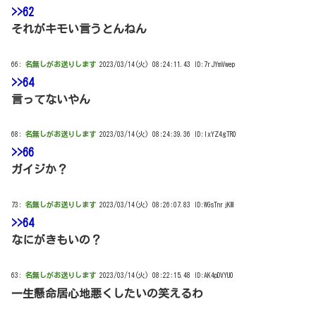
>>62
それがキモい言うとんねん
66:
名無しがお送りします
2023/03/14(火) 08:24:11.43 ID:7rJYmVwep
>>64
言ってないやん
68:
名無しがお送りします
2023/03/14(火) 08:24:39.36 ID:IxYZ4gTR0
>>66
ガイジか？
73:
名無しがお送りします
2023/03/14(火) 08:26:07.83 ID:WGsTnrjKM
>>64
なにがきもいの？
63:
名無しがお送りします
2023/03/14(火) 08:22:15.48 ID:AK4pDVYU0
一生懸命居心地悪くしたいの笑えるわ