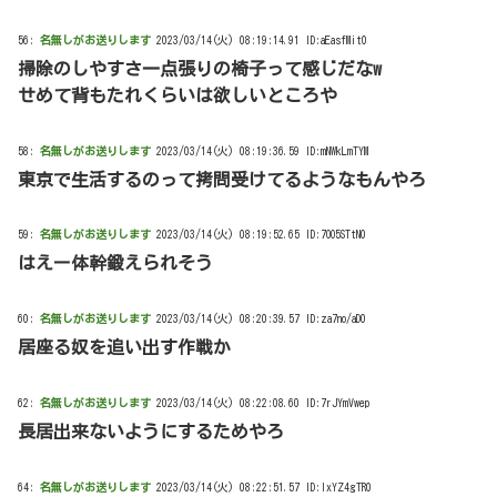
56:
名無しがお送りします
2023/03/14(火) 08:19:14.91 ID:aEasfMit0
掃除のしやすさ一点張りの椅子って感じだなw
せめて背もたれくらいは欲しいところや
58:
名無しがお送りします
2023/03/14(火) 08:19:36.59 ID:mNWkLmTYM
東京で生活するのって拷問受けてるようなもんやろ
59:
名無しがお送りします
2023/03/14(火) 08:19:52.65 ID:7OO5STtN0
はえー体幹鍛えられそう
60:
名無しがお送りします
2023/03/14(火) 08:20:39.57 ID:za7no/aD0
居座る奴を追い出す作戦か
62:
名無しがお送りします
2023/03/14(火) 08:22:08.60 ID:7rJYmVwep
長居出来ないようにするためやろ
64:
名無しがお送りします
2023/03/14(火) 08:22:51.57 ID:IxYZ4gTR0