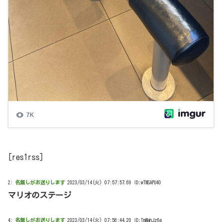
[res1rss]
2:
名無しがお送りします
2023/03/14(火) 07:57:57.69 ID:wTMSAPU40
マリオのステージ
4:
名無しがお送りします
2023/03/14(火) 07:58:44.20 ID:TmMahJz6a