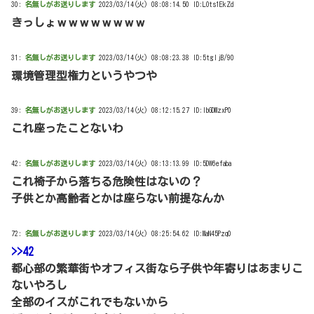
30:
名無しがお送りします
2023/03/14(火) 08:08:14.50 ID:LOts1EkZd
きっしょｗｗｗｗｗｗｗｗ
31:
名無しがお送りします
2023/03/14(火) 08:08:23.38 ID:5tgIjB/90
環境管理型権力というやつや
39:
名無しがお送りします
2023/03/14(火) 08:12:15.27 ID:IbGDMzxP0
これ座ったことないわ
42:
名無しがお送りします
2023/03/14(火) 08:13:13.99 ID:5DW6efaba
これ椅子から落ちる危険性はないの？
子供とか高齢者とかは座らない前提なんか
72:
名無しがお送りします
2023/03/14(火) 08:25:54.62 ID:MaN45Pzq0
>>42
都心部の繁華街やオフィス街なら子供や年寄りはあまりこ
ないやろし
全部のイスがこれでもないから