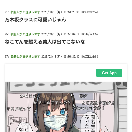
21:
名無しがお送りします
2023/03/13(月) 03:53:28.93 ID:2OrVXzb4p
乃木坂クラスに可愛いじゃん
25:
名無しがお送りします
2023/03/13(月) 03:55:04.52 ID:Js/xvXbNa
ねこてんを超える美人は出てこないな
27:
名無しがお送りします
2023/03/13(月) 03:56:32.10 ID:Z6RtLdk80