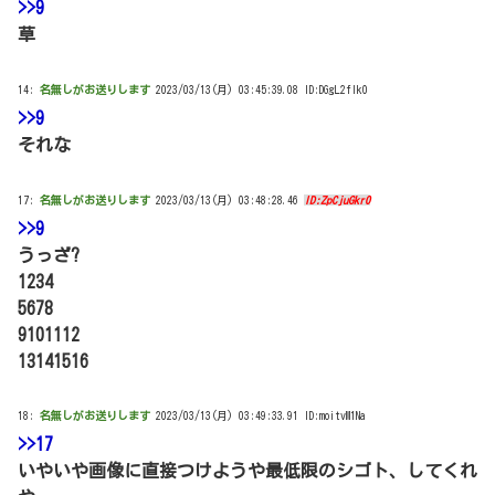
>>9
草
14:
名無しがお送りします
2023/03/13(月) 03:45:39.08 ID:DGgL2fIk0
>>9
それな
17:
名無しがお送りします
2023/03/13(月) 03:48:28.46
ID:ZpCjuGkr0
>>9
うっざ?
1234
5678
9101112
13141516
18:
名無しがお送りします
2023/03/13(月) 03:49:33.91 ID:moitvM1Na
>>17
いやいや画像に直接つけようや最低限のシゴト、してくれ