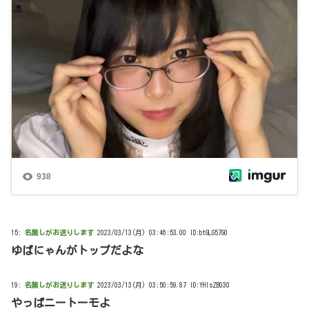
15:
名無しがお送りします
2023/03/13(月) 03:46:53.00 ID:btGLG57G0
ゆばにゃんがトップだよな
19:
名無しがお送りします
2023/03/13(月) 03:50:59.87 ID:YHlsZB030
やっぱニートーモよ