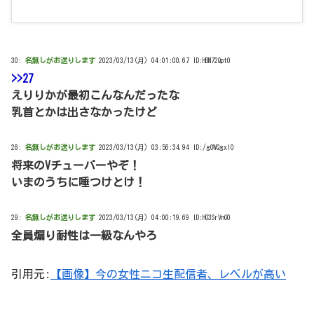
30:
名無しがお送りします
2023/03/13(月) 04:01:00.67 ID:HBM72Qpt0
>>27
えりりかが最初こんなんだったな
乳首とかは出さなかったけど
28:
名無しがお送りします
2023/03/13(月) 03:56:34.94 ID:/gOWQgxl0
将来のVチューバーやぞ！
いまのうちに唾つけとけ！
29:
名無しがお送りします
2023/03/13(月) 04:00:19.69 ID:HG3SrVnG0
全員煽り耐性は一級なんやろ
引用元:
【画像】今の女性ニコ生配信者、レベルが高い