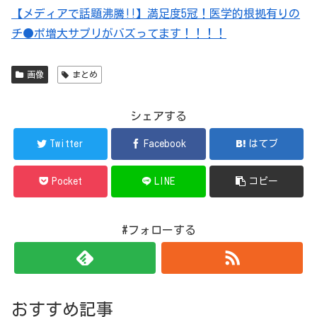
【メディアで話題沸騰!!】満足度5冠！医学的根拠有りの
チ●ポ増大サプリがバズってます！！！！
画像
まとめ
シェアする
Twitter
Facebook
はてブ
Pocket
LINE
コピー
#フォローする
おすすめ記事