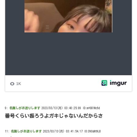
9:
名無しがお送りします
2023/03/13(月) 03:40:25.99 ID:m+OG1Wc6d
番号くらい振ろうよガキじゃないんだからさ
11:
名無しがお送りします
2023/03/13(月) 03:41:54.17 ID:DVUsNtNj0