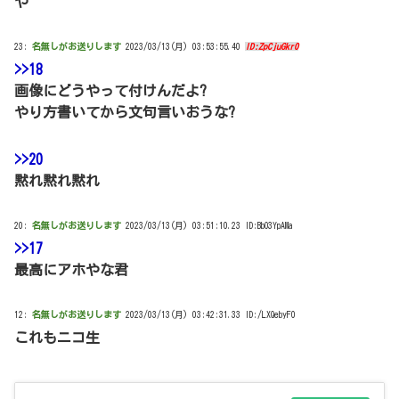
や
23:
名無しがお送りします
2023/03/13(月) 03:53:55.40
ID:ZpCjuGkr0
>>18
画像にどうやって付けんだよ?
やり方書いてから文句言いおうな?
>>20
黙れ黙れ黙れ
20:
名無しがお送りします
2023/03/13(月) 03:51:10.23 ID:BbO3YpAMa
>>17
最高にアホやな君
12:
名無しがお送りします
2023/03/13(月) 03:42:31.33 ID:/LXQebyF0
これもニコ生