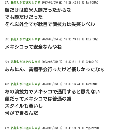
37:
名無しがお送りします
2023/03/05(日) 16:29:42.98 ID:lAr9OfBh0
顔だけは欧米人顔だったからな
でも顔だけだった
それ以外全てが駄目で演技力は失笑レベル
39:
名無しがお送りします
2023/03/05(日) 16:30:19.03 ID:tXU2f6Uy0
メキシコって安全なんやね
42:
名無しがお送りします
2023/03/05(日) 16:32:31.16 ID:92IcQc/a0
あんにん、昔握手会行ったけど優しかったなぁ
43:
名無しがお送りします
2023/03/05(日) 16:33:36.44 ID:lAr9OfBh0
あの演技力でメキシコで通用すると思えない
顔だってメキシコでは普通の顔
スタイルも悪いし
何ができるんだ
47:
名無しがお送りします
2023/03/05(日) 16:41:39.74 ID:nbgJzveU0