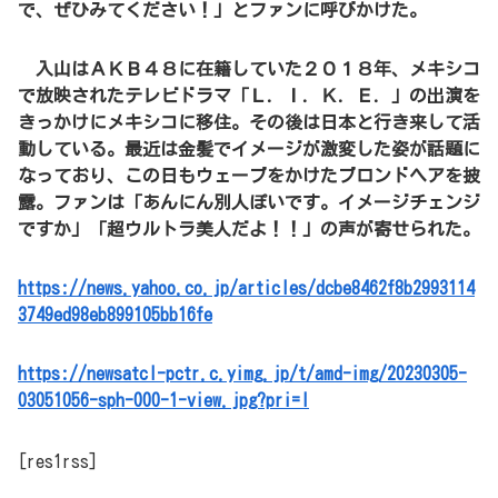
で、ぜひみてください！」とファンに呼びかけた。
入山はＡＫＢ４８に在籍していた２０１８年、メキシコ
で放映されたテレビドラマ「Ｌ．Ｉ．Ｋ．Ｅ．」の出演を
きっかけにメキシコに移住。その後は日本と行き来して活
動している。最近は金髪でイメージが激変した姿が話題に
なっており、この日もウェーブをかけたブロンドヘアを披
露。ファンは「あんにん別人ぽいです。イメージチェンジ
ですか」「超ウルトラ美人だよ！！」の声が寄せられた。
https://news.yahoo.co.jp/articles/dcbe8462f8b2993114
3749ed98eb899105bb16fe
https://newsatcl-pctr.c.yimg.jp/t/amd-img/20230305-
03051056-sph-000-1-view.jpg?pri=l
[res1rss]