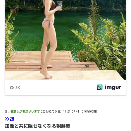
69:
名無しがお送りします
2023/03/05(日) 17:21:07.44 ID:9IWt6DYN0
>>28
加齢と共に隠せなくなる朝鮮臭