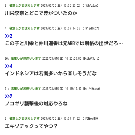
2:
名無しがお送りします
2023/03/05(日) 16:05:23.02 ID:Ybh/zBcp0
川栄李奈とどこで差がついたのか
4:
名無しがお送りします
2023/03/05(日) 16:07:14.35 ID:91ZdfKC70
>>2
この子と川栄と仲川遥香は元AKBでは別格の出世だろ…
26:
名無しがお送りします
2023/03/05(日) 16:22:20.86 ID:UhAF3oId0
>>4
インドネシアは若者多いから楽しそうだな
21:
名無しがお送りします
2023/03/05(日) 16:15:17.46 ID:l/4HYxra0
>>2
ノコギリ襲撃後の対応やろね
3:
名無しがお送りします
2023/03/05(日) 16:07:11.32 ID:FDMpwd4I0
エキゾチックってやつ？