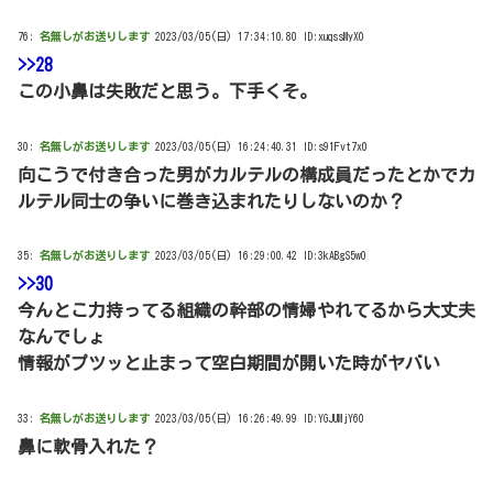
76:
名無しがお送りします
2023/03/05(日) 17:34:10.80 ID:xuqssMyX0
>>28
この小鼻は失敗だと思う。下手くそ。
30:
名無しがお送りします
2023/03/05(日) 16:24:40.31 ID:s91Fvt7x0
向こうで付き合った男がカルテルの構成員だったとかでカ
ルテル同士の争いに巻き込まれたりしないのか？
35:
名無しがお送りします
2023/03/05(日) 16:29:00.42 ID:3kABgS5w0
>>30
今んとこ力持ってる組織の幹部の情婦やれてるから大丈夫
なんでしょ
情報がプツッと止まって空白期間が開いた時がヤバい
33:
名無しがお送りします
2023/03/05(日) 16:26:49.99 ID:YGJUMjY60
鼻に軟骨入れた？