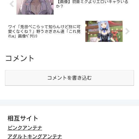
【画像】初音ミクよりエロいキャラいる
か？
ワイ「兎田ぺこらって知らんけど別に可
愛くなくね？」野うさぎさん達「これ見
れw」画像ﾍﾟﾀﾘﾝｺ
コメント
コメントを書き込む
相互サイト
ピンクアンテナ
アダルトキングアンテナ