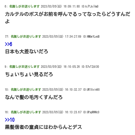
6:
名無しがお送りします
2023/03/05(日) 16:09:11.80 ID:k/PJy/Aa0
カルテルのボスがお前を呼んでるってなったらどうすんだ
よ
77:
名無しがお送りします
2023/03/05(日) 17:34:27.69 ID:WMGeYLed0
>>6
日本も大差ないだろ
9:
名無しがお送りします
2023/03/05(日) 16:10:05.26 ID:57vTZdI30
ちょいちょい見るだろ
10:
名無しがお送りします
2023/03/05(日) 16:10:32.37 ID:UR1Xvin90
なんで髪の毛汚くすんだろ
16:
名無しがお送りします
2023/03/05(日) 16:13:23.67 ID:GPxpRWWc0
>>10
黒髪信者の童貞にはわからんとデス