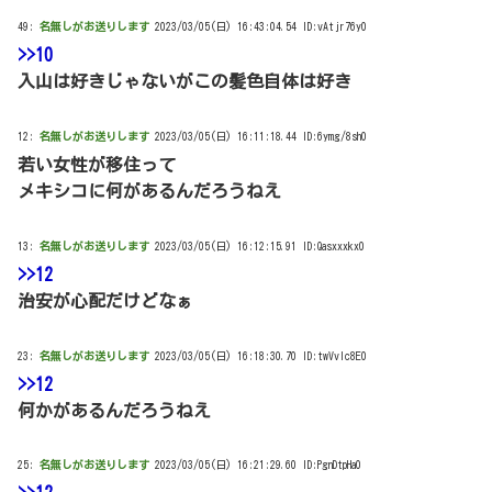
49:
名無しがお送りします
2023/03/05(日) 16:43:04.54 ID:vAtjr76y0
>>10
入山は好きじゃないがこの髪色自体は好き
12:
名無しがお送りします
2023/03/05(日) 16:11:18.44 ID:6ymg/8sh0
若い女性が移住って
メキシコに何があるんだろうねえ
13:
名無しがお送りします
2023/03/05(日) 16:12:15.91 ID:Qasxxxkx0
>>12
治安が心配だけどなぁ
23:
名無しがお送りします
2023/03/05(日) 16:18:30.70 ID:twVvIc8E0
>>12
何かがあるんだろうねえ
25:
名無しがお送りします
2023/03/05(日) 16:21:29.60 ID:PgnDtpHa0