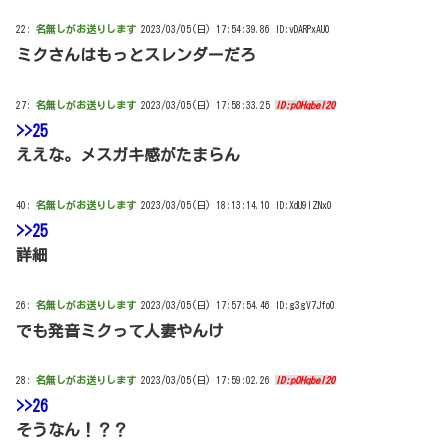
22:
名無しがお送りします
2023/03/05(日) 17:54:39.86 ID:vDARPxAU0
ミクさんはもっとスレンダーだろ
27:
名無しがお送りします
2023/03/05(日) 17:58:33.25
ID:pOHqbeI20
>>25
ええな。メスガキ感がたまらん
40:
名無しがお送りします
2023/03/05(日) 18:13:14.10 ID:XdU9IZNx0
>>25
詳細
26:
名無しがお送りします
2023/03/05(日) 17:57:54.46 ID:g3gV7Jfo0
でも発音ミクって人妻やんけ
28:
名無しがお送りします
2023/03/05(日) 17:59:02.26
ID:pOHqbeI20
>>26
そうなん！？？