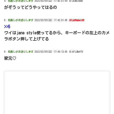
5:
名無しがお送りします
2023/03/05(日) 17:42:07.94 ID:2EmEcnoO0
がぞうってどうやってはるの
6:
名無しがお送りします
2023/03/05(日) 17:43:01.98
ID:pOHqbeI20
>>5
ワイはjane style使ってるから、キーボードの左上のカメ
ラボタン押して上げてる
9:
名無しがお送りします
2023/03/05(日) 17:45:13.60 ID:kPJJBe9T0
家元♡