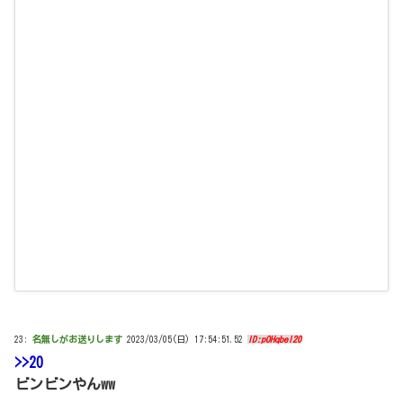
23:
名無しがお送りします
2023/03/05(日) 17:54:51.52
ID:pOHqbeI20
>>20
ビンビンやんww