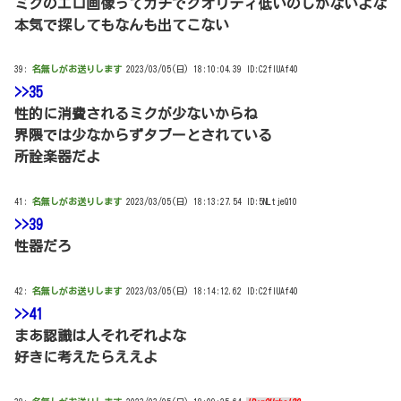
ミクのエロ画像ってガチでクオリティ低いのしかないよな
本気で探してもなんも出てこない
39:
名無しがお送りします
2023/03/05(日) 18:10:04.39 ID:C2fIUAf40
>>35
性的に消費されるミクが少ないからね
界隈では少なからずタブーとされている
所詮楽器だよ
41:
名無しがお送りします
2023/03/05(日) 18:13:27.54 ID:5NLtjeQ10
>>39
性器だろ
42:
名無しがお送りします
2023/03/05(日) 18:14:12.62 ID:C2fIUAf40
>>41
まあ認識は人それぞれよな
好きに考えたらええよ