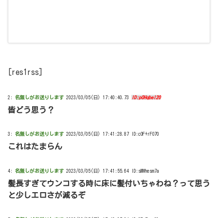
[res1rss]
2:
名無しがお送りします
2023/03/05(日) 17:40:40.73
ID:pOHqbeI20
皆どう思う？
3:
名無しがお送りします
2023/03/05(日) 17:41:28.87 ID:cOF+rFO70
これはたまらん
4:
名無しがお送りします
2023/03/05(日) 17:41:55.64 ID:sMWhesm7a
髪長すぎてウンコする時に床に髪付いちゃわね？って思う
と少しエロさが減るぞ