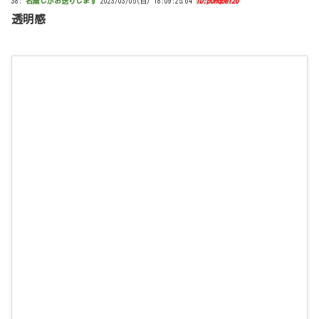
38:
名無しがお送りします
2023/03/05(日) 18:09:25.64
ID:pOHqbeI20
透明感