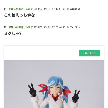
14:
名無しがお送りします
2023/03/05(日) 17:49:01.68 ID:bbqQegzG0
この絵えっちやな
19:
名無しがお送りします
2023/03/05(日) 17:53:46.86 ID:PTxqLT8ta
ミクしゃ?