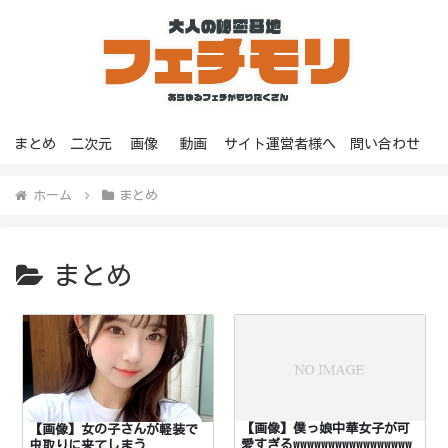
まとめ
二次元
画像
動画
サイト運営者様へ
問い合わせ
ホーム
まとめ
まとめ
【画像】僕っ娘中華女子が可
【画像】女の子さんが軽装で
愛すぎるwwwwwwwwwwwwwwwww
虫取りに来てしまう