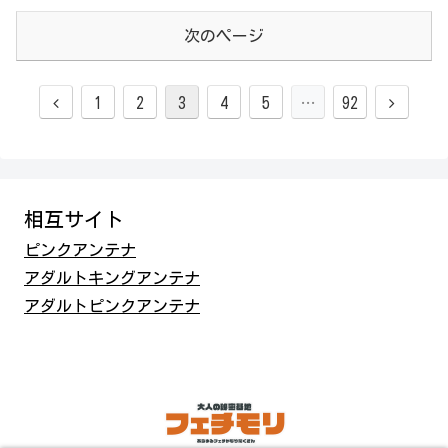
次のページ
前
次
1
2
3
4
5
…
92
へ
へ
相互サイト
ピンクアンテナ
アダルトキングアンテナ
アダルトピンクアンテナ