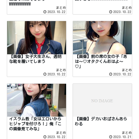
WWWWWWWWWW
まとめ
まとめ
2023.10.22
2023.10.22
【画像】女子大生さん、透明
【画像】前の席の女の子「あ
な靴を履いてしまう
は～♡オタクくんおはよ～
♡」
まとめ
まとめ
2023.10.22
2023.10.22
【画像】デカいおばさんあら
イスラム教「女はエロいから
わる
ヒジャブを付けろ！」俺「こ
の画像見てみな」
まとめ
まとめ
2023.10.22
2023.10.21