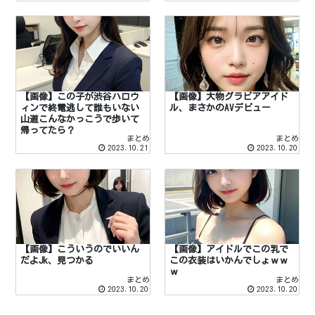
【画像】この子が渋谷ハロウ
【画像】大物グラビアアイド
ィンで終電逃して誰もいない
ル、まさかのAVデビュー
山道こんなかっこうで歩いて
帰ってたら？
まとめ
まとめ
2023.10.21
2023.10.20
【画像】こういうのでいいん
【画像】アイドルでこの乳で
だよJk、見つかる
この衣装はいかんでしょｗｗ
ｗ
まとめ
まとめ
2023.10.20
2023.10.20