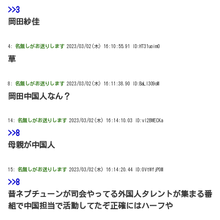
>>3
岡田紗佳
4:
名無しがお送りします
2023/03/02(木) 16:10:55.91 ID:HT31uoim0
草
8:
名無しがお送りします
2023/03/02(木) 16:11:38.90 ID:BaLl3O9oM
岡田中国人なん？
14:
名無しがお送りします
2023/03/02(木) 16:14:10.03 ID:vl2BWECKa
>>8
母親が中国人
15:
名無しがお送りします
2023/03/02(木) 16:14:20.44 ID:0VtWfjP0M
>>8
昔ネプチューンが司会やってる外国人タレントが集まる番
組で中国担当で活動してたぞ正確にはハーフや