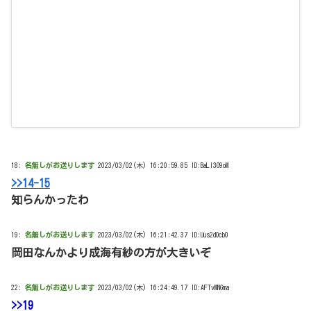
18:
名無しがお送りします
2023/03/02(木) 16:20:59.85 ID:BaLl3O9oM
>>14-15
知らんかったわ
19:
名無しがお送りします
2023/03/02(木) 16:21:42.37 ID:Uus2dOcb0
岡田なんかより成海有紗の方が大きいぞ
22:
名無しがお送りします
2023/03/02(木) 16:24:49.17 ID:AFTvMNGma
>>19