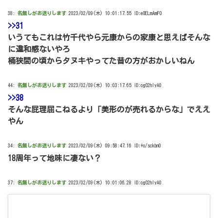
38:
名無しがお送りします
2023/02/09(木) 10:01:17.55 ID:eOELmAmF0
>>31
いうてもこれは竹千代やら元康からの家康と思えばそんな
に違和感ないやろ
桶狭間の頃からタヌキやってた昔の方がおかしいねん
44:
名無しがお送りします
2023/02/09(木) 10:03:17.65 ID:ogO2hIyA0
>>38
そんな屁理屈こねるより「美形のが売れるからな」でええ
やん
34:
名無しがお送りします
2023/02/09(木) 09:58:47.16 ID:+o/sckbn0
18周年って地味に凄ない？
37:
名無しがお送りします
2023/02/09(木) 10:01:06.28 ID:ogO2hIyA0