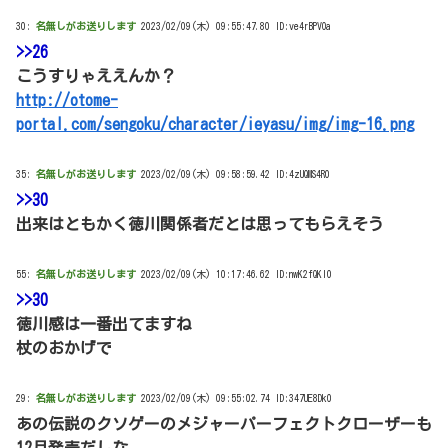
30:
名無しがお送りします
2023/02/09(木) 09:55:47.80 ID:ve4rBPVOa
>>26
こうすりゃええんか？
http://otome-
portal.com/sengoku/character/ieyasu/img/img-16.png
35:
名無しがお送りします
2023/02/09(木) 09:58:59.42 ID:4zUQMS4R0
>>30
出来はともかく徳川関係者だとは思ってもらえそう
55:
名無しがお送りします
2023/02/09(木) 10:17:46.62 ID:nwK2fQKl0
>>30
徳川感は一番出てますね
杖のおかげで
29:
名無しがお送りします
2023/02/09(木) 09:55:02.74 ID:347UE8Dk0
あの伝説のクソゲーのメジャーパーフェクトクローザーも
12月発売だしな