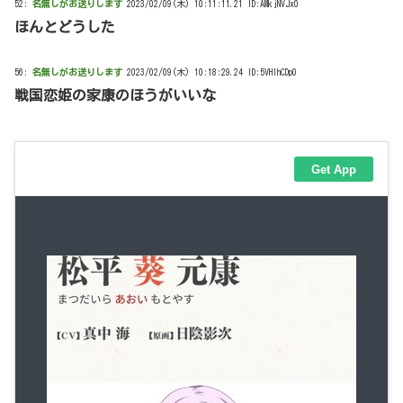
52:
名無しがお送りします
2023/02/09(木) 10:11:11.21 ID:AMkjNVJx0
ほんとどうした
56:
名無しがお送りします
2023/02/09(木) 10:18:29.24 ID:5VHlhCDp0
戦国恋姫の家康のほうがいいな