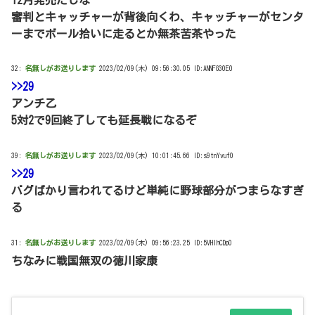
審判とキャッチャーが背後向くわ、キャッチャーがセンタ
ーまでボール拾いに走るとか無茶苦茶やった
32:
名無しがお送りします
2023/02/09(木) 09:56:30.05 ID:ANNFG30E0
>>29
アンチ乙
5対2で9回終了しても延長戦になるぞ
39:
名無しがお送りします
2023/02/09(木) 10:01:45.66 ID:s9tnYvuf0
>>29
バグばかり言われてるけど単純に野球部分がつまらなすぎ
る
31:
名無しがお送りします
2023/02/09(木) 09:56:23.25 ID:5VHlhCDp0
ちなみに戦国無双の徳川家康