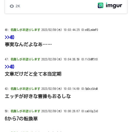
46:
名無しがお送りします
2023/02/09(木) 10:03:44.25 ID:eOELmAmF0
>>40
事実なんだよなあ……
47:
名無しがお送りします
2023/02/09(木) 10:04:38.59 ID:fiCkMP3t0
>>40
文章だけだと全て本当定期
43:
名無しがお送りします
2023/02/09(木) 10:03:14.69 ID:5pDxzSAsM
エッチが好きな曹操もおるしな
50:
名無しがお送りします
2023/02/09(木) 10:08:28.67 ID:caGlOgZx0
6から7の転換草