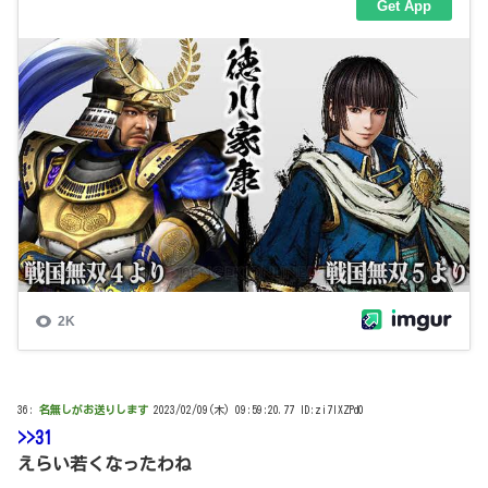
36:
名無しがお送りします
2023/02/09(木) 09:59:20.77 ID:zi7lXZPd0
>>31
えらい若くなったわね