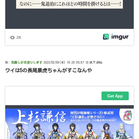
58:
名無しがお送りします
2023/02/09(木) 10:20:05.87 ID:UK7TjDHSa
ワイは5の長尾景虎ちゃんがすこなんや