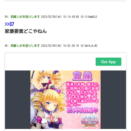
54:
名無しがお送りします
2023/02/09(木) 10:14:45.98 ID:1tfumbXL0
>>37
家康要素どこやねん
40:
名無しがお送りします
2023/02/09(木) 10:02:36.18 ID:5a+AjAj40