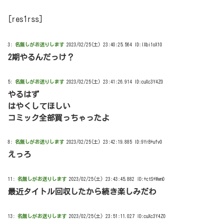
[res1rss]
3:
名無しがお送りします
2023/02/25(土) 23:40:25.564 ID:IXbi1oX10
2期やるんだっけ？
5:
名無しがお送りします
2023/02/25(土) 23:41:26.914 ID:cuXc3Y4Z0
やるはず
はやくしてほしい
コミック全部買っちゃったよ
8:
名無しがお送りします
2023/02/25(土) 23:42:19.885 ID:9YrB+ufv0
えっろ
11:
名無しがお送りします
2023/02/25(土) 23:43:45.882 ID:+ctS+Wwn0
最近タイトル回収したから続き楽しみだわ
13:
名無しがお送りします
2023/02/25(土) 23:51:11.027 ID:cuXc3Y4Z0