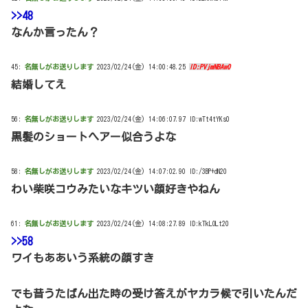
>>48
なんか言ったん？
45:
名無しがお送りします
2023/02/24(金) 14:00:48.25
ID:PVjmNBAw0
結婚してえ
56:
名無しがお送りします
2023/02/24(金) 14:06:07.97 ID:wTt4tYKs0
黒髪のショートへアー似合うよな
58:
名無しがお送りします
2023/02/24(金) 14:07:02.90 ID:/3BP+dN20
わい柴咲コウみたいなキツい顔好きやねん
61:
名無しがお送りします
2023/02/24(金) 14:08:27.89 ID:kTkLOLt20
>>58
ワイもああいう系統の顔すき
でも昔うたばん出た時の受け答えがヤカラ候で引いたんだ