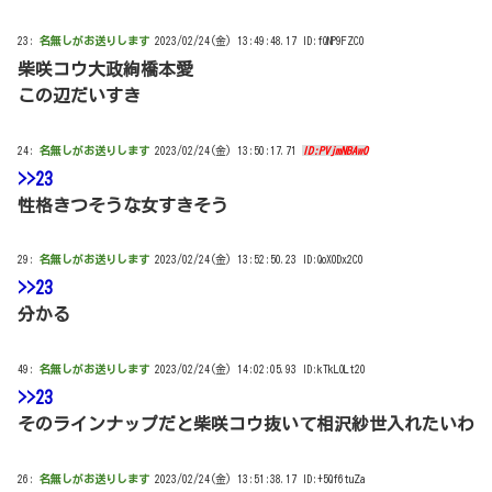
23:
名無しがお送りします
2023/02/24(金) 13:49:48.17 ID:fQNP9FZC0
柴咲コウ大政絢橋本愛
この辺だいすき
24:
名無しがお送りします
2023/02/24(金) 13:50:17.71
ID:PVjmNBAw0
>>23
性格きつそうな女すきそう
29:
名無しがお送りします
2023/02/24(金) 13:52:50.23 ID:QoX0Dx2C0
>>23
分かる
49:
名無しがお送りします
2023/02/24(金) 14:02:05.93 ID:kTkLOLt20
>>23
そのラインナップだと柴咲コウ抜いて相沢紗世入れたいわ
26:
名無しがお送りします
2023/02/24(金) 13:51:38.17 ID:+5Qf6tuZa