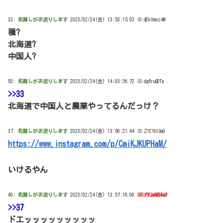
33:
名無しがお送りします
2023/02/24(金) 13:53:15.03 ID:dEkVmcc4M
種?
北海道?
中国人?
53:
名無しがお送りします
2023/02/24(金) 14:03:36.72 ID:dgRruQDTa
>>33
北海道で中国人と農業やってるんだっけ？
37:
名無しがお送りします
2023/02/24(金) 13:56:21.44 ID:Z1EYUlQq0
https://www.instagram.com/p/CmiKJKUPHaM/
いけるやん
40:
名無しがお送りします
2023/02/24(金) 13:57:18.06
ID:PVjmNBAw0
>>37
ドエッッッッッッッッッ