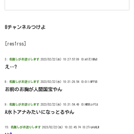
8チャンネルつけよ
[res1rss]
3:
名無しがお送りします
2023/02/22(水) 10:27:57.09 ID:mY/ElQRu0
え…?
8:
名無しがお送りします
2023/02/22(水) 10:31:29.54 ID:OlliNFFU0
お前のお胸が人間国宝やん
9:
名無しがお送りします
2023/02/22(水) 10:31:54.49 ID:HM56zrFCd
A水卜アナみたいになっとるやん
15:
名無しがお送りします
2023/02/22(水) 10:32:45.74 ID:2Trq4sHLM