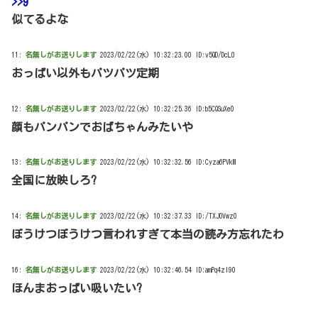
>>9
似てるよな
11:
名無しがお送りします
2023/02/22(水) 10:32:23.00 ID:v5QD/DcL0
おっぱい以外もパツパツ定期
12:
名無しがお送りします
2023/02/22(水) 10:32:25.36 ID:b5CQSuXe0
顔もパンパンでおばちゃんみたいや
13:
名無しがお送りします
2023/02/22(水) 10:32:32.56 ID:Cyza6PVkM
全国に放映しろ?
14:
名無しがお送りします
2023/02/22(水) 10:32:37.33 ID:/TXJOVwz0
ぼうけつぼうけつ言われすぎて本当の読み方忘れたわ
16:
名無しがお送りします
2023/02/22(水) 10:32:46.54 ID:amPq4zl90
ほんまおっぱい吸いたい?