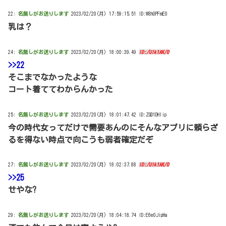
22:
名無しがお送りします
2023/02/20(月) 17:59:15.51 ID:W8h0PFmE0
乳は？
24:
名無しがお送りします
2023/02/20(月) 18:00:39.49
ID:/Ulk1AK/0
>>22
そこまでなかったような
コート着ててわからんかった
25:
名無しがお送りします
2023/02/20(月) 18:01:47.42 ID:ZQD1DHIip
今の時代女ってだけで需要あんのにそんなアプリに頼らざ
るを得ない時点で向こうも弱者確定だぞ
27:
名無しがお送りします
2023/02/20(月) 18:02:37.88
ID:/Ulk1AK/0
>>25
せやな?
29:
名無しがお送りします
2023/02/20(月) 18:04:18.74 ID:E6e0JipHa