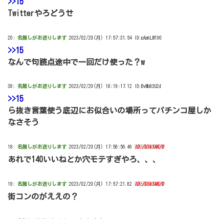
>>15
Twitterやろどうせ
20:
名無しがお送りします
2023/02/20(月) 17:57:31.54 ID:pApkLM190
>>15
なんで句読点途中で一回だけ使った？w
38:
名無しがお送りします
2023/02/20(月) 18:19:17.12 ID:BvMb83U2d
>>15
ら抜き言葉使う底辺にお似合いの場所ってパチンコ屋しか
なさそう
18:
名無しがお送りします
2023/02/20(月) 17:56:56.46
ID:/Ulk1AK/0
あれで140いいねとか穴モテすぎやろ、、、
19:
名無しがお送りします
2023/02/20(月) 17:57:21.82
ID:/Ulk1AK/0
街コンのがええの？