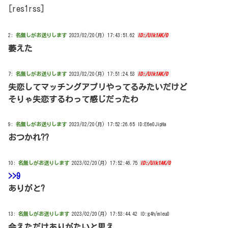
[res1rss]
2:
名無しがお送りします
2023/02/20(月) 17:43:51.62
ID:/Ulk1AK/0
萎えた
7:
名無しがお送りします
2023/02/20(月) 17:51:24.53
ID:/Ulk1AK/0
失恋してマッチングアプリやってるみたいだけど
そりゃ失恋するわって感じだったわ
9:
名無しがお送りします
2023/02/20(月) 17:52:26.65 ID:E6e0JipHa
おつかれ??
10:
名無しがお送りします
2023/02/20(月) 17:52:46.75
ID:/Ulk1AK/0
>>9
ありがと?
13:
名無しがお送りします
2023/02/20(月) 17:53:44.42 ID:g4h/mIeu0
会えただけありがたいと思え