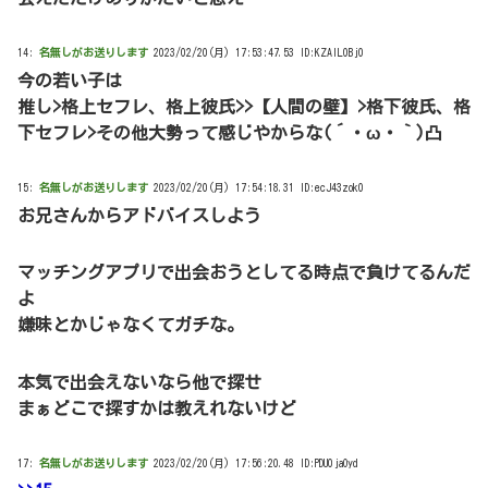
14:
名無しがお送りします
2023/02/20(月) 17:53:47.53 ID:KZAIL0Bj0
今の若い子は
推し>格上セフレ、格上彼氏>>【人間の壁】>格下彼氏、格
下セフレ>その他大勢って感じやからな(´・ω・｀)凸
15:
名無しがお送りします
2023/02/20(月) 17:54:18.31 ID:ecJ43zok0
お兄さんからアドバイスしよう
マッチングアプリで出会おうとしてる時点で負けてるんだ
よ
嫌味とかじゃなくてガチな。
本気で出会えないなら他で探せ
まぁどこで探すかは教えれないけど
17:
名無しがお送りします
2023/02/20(月) 17:56:20.48 ID:PDU0jaOyd