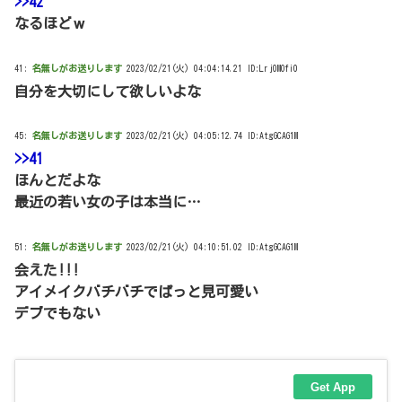
>>42
なるほどｗ
41:
名無しがお送りします
2023/02/21(火) 04:04:14.21 ID:Lrj0MOfi0
自分を大切にして欲しいよな
45:
名無しがお送りします
2023/02/21(火) 04:05:12.74 ID:AtgGCAG1M
>>41
ほんとだよな
最近の若い女の子は本当に…
51:
名無しがお送りします
2023/02/21(火) 04:10:51.02 ID:AtgGCAG1M
会えた!!!
アイメイクバチバチでぱっと見可愛い
デブでもない