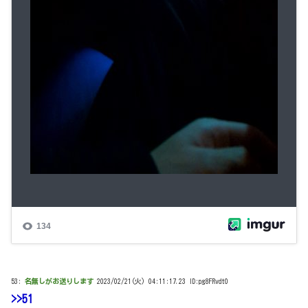
53:
名無しがお送りします
2023/02/21(火) 04:11:17.23 ID:pg8FRvdt0
>>51