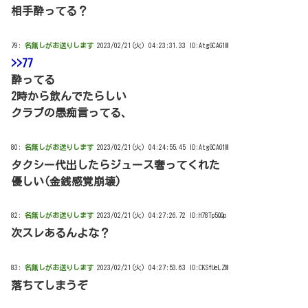
相手酔ってる？
79:
名無しがお送りします
2023/02/21(火) 04:23:31.33 ID:AtgGCAG1M
>>77
酔ってる
2時から飲んでたらしい
クラブの愚痴言ってる、
80:
名無しがお送りします
2023/02/21(火) 04:24:55.45 ID:AtgGCAG1M
タクシー代出したらジュース奢ってくれた
優しい(金銭感覚崩壊)
82:
名無しがお送りします
2023/02/21(火) 04:27:26.72 ID:H78Tp5QQp
次スレあるんよな？
83:
名無しがお送りします
2023/02/21(火) 04:27:53.63 ID:CKSfUeLZM
落ちてしまうぞ