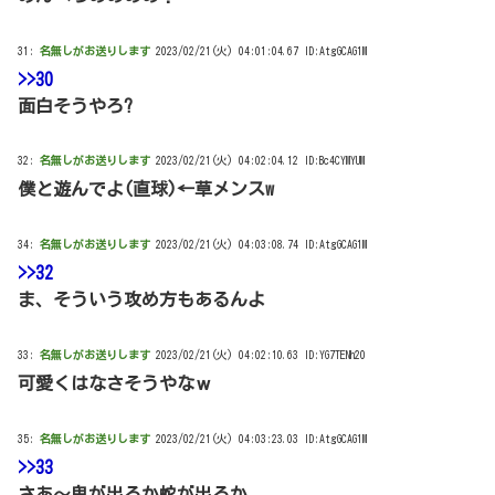
31:
名無しがお送りします
2023/02/21(火) 04:01:04.67 ID:AtgGCAG1M
>>30
面白そうやろ?
32:
名無しがお送りします
2023/02/21(火) 04:02:04.12 ID:Bc4CYMYUM
僕と遊んでよ(直球)←草メンスw
34:
名無しがお送りします
2023/02/21(火) 04:03:08.74 ID:AtgGCAG1M
>>32
ま、そういう攻め方もあるんよ
33:
名無しがお送りします
2023/02/21(火) 04:02:10.63 ID:YG7TENh20
可愛くはなさそうやなｗ
35:
名無しがお送りします
2023/02/21(火) 04:03:23.03 ID:AtgGCAG1M
>>33
さあ～鬼が出るか蛇が出るか