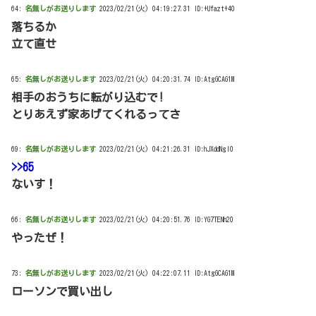
64:
名無しがお送りします
2023/02/21(火) 04:19:27.31 ID:+Ufazt+40
落ちるか
立て直せ
65:
名無しがお送りします
2023/02/21(火) 04:20:31.74 ID:AtgGCAG1M
相手のおうちに転がり込むで!
とりあえず家あげてくれるってさ
69:
名無しがお送りします
2023/02/21(火) 04:21:26.31 ID:hJXddNgI0
>>65
ないす！
66:
名無しがお送りします
2023/02/21(火) 04:20:51.76 ID:YG7TENh20
やったぜ！
73:
名無しがお送りします
2023/02/21(火) 04:22:07.11 ID:AtgGCAG1M
ローソンで買い出し