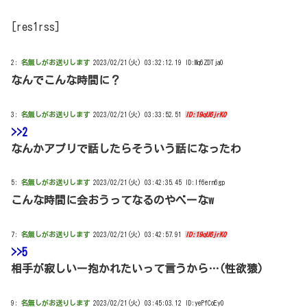
[res1rss]
2:
名無しがお送りします
2023/02/21(火) 03:32:12.19 ID:Mq6ZDTja0
なんでこんな時間に？
3:
名無しがお送りします
2023/02/21(火) 03:33:52.51
ID:19qU6jrK0
>>2
なんかアプリで話したらそういう話になったわ
5:
名無しがお送りします
2023/02/21(火) 03:42:35.45 ID:lf6ern6gp
こんな時間に会おうってなるのやべーなw
7:
名無しがお送りします
2023/02/21(火) 03:42:57.91
ID:19qU6jrK0
>>5
相手が寂しいー抱かれたいって言うから…(性欲猿)
9:
名無しがお送りします
2023/02/21(火) 03:45:03.12 ID:yePfCoEy0