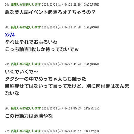
74:
名無しがお送りします
2023/02/21(火) 04:22:28.29 ID:w05oF0520
急な美人局イベント起きるオチちゃうの？
78:
名無しがお送りします
2023/02/21(火) 04:23:11.78 ID:AtgGCAG1M
>>74
それはそれでおもろいわ
こっち諭吉1枚しか持ってないでｗ
75:
名無しがお送りします
2023/02/21(火) 04:22:46.73 ID:AtgGCAG1M
いくでいくで～
タクシーの中でめっちゃ太もも触った
自称痩せてはないって言ってたけど、別に肉付きはあんま
ないな
76:
名無しがお送りします
2023/02/21(火) 04:23:05.33 ID:P3r7XFEn0
この行動力は必勝やな
77:
名無しがお送りします
2023/02/21(火) 04:23:06.57 ID:hJXddNgI0