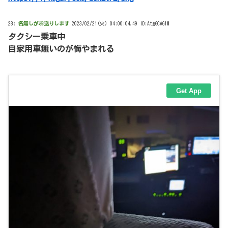
28:
名無しがお送りします
2023/02/21(火) 04:00:04.49 ID:AtgGCAG1M
タクシー乗車中
自家用車無いのが悔やまれる