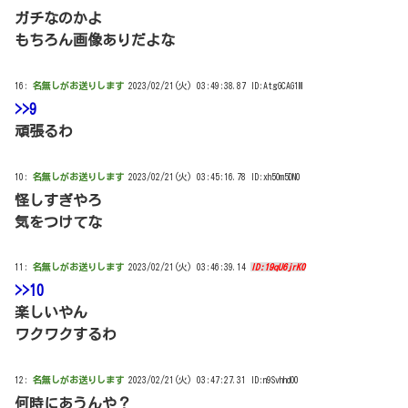
ガチなのかよ
もちろん画像ありだよな
16:
名無しがお送りします
2023/02/21(火) 03:49:38.87 ID:AtgGCAG1M
>>9
頑張るわ
10:
名無しがお送りします
2023/02/21(火) 03:45:16.78 ID:xh5Om5DN0
怪しすぎやろ
気をつけてな
11:
名無しがお送りします
2023/02/21(火) 03:46:39.14
ID:19qU6jrK0
>>10
楽しいやん
ワクワクするわ
12:
名無しがお送りします
2023/02/21(火) 03:47:27.31 ID:n9SvhhdO0
何時にあうんや？