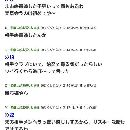
まあ終電逃した子狙いって面もあるわ
実際会うのは初めてや～
19:
名無しがお送りします
2023/02/21(火) 03:52:36.25 ID:pg8FRvdt0
相手終電逃したんか
20:
名無しがお送りします
2023/02/21(火) 03:53:27.59 ID:AtgGCAG1M
>>19
相手クラブにいて、始発で帰る気だったらしい
ワイ行くから遊ぼ～って言った
22:
名無しがお送りします
2023/02/21(火) 03:55:04.24 ID:pg8FRvdt0
勝ち確やん
24:
名無しがお送りします
2023/02/21(火) 03:57:11.13 ID:AtgGCAG1M
>>22
まあ相手メンヘラっぽい感じもするから、リスキーな賭け
ではあるわ