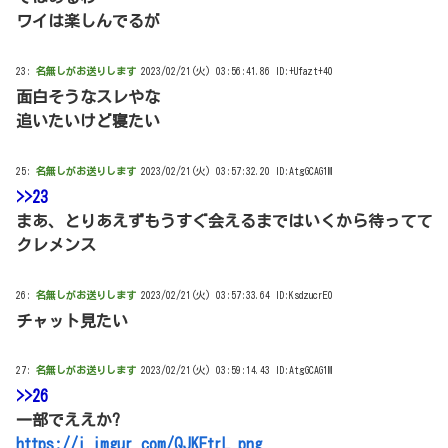
ワイは楽しんでるが
23:
名無しがお送りします
2023/02/21(火) 03:56:41.86 ID:+Ufazt+40
面白そうなスレやな
追いたいけど寝たい
25:
名無しがお送りします
2023/02/21(火) 03:57:32.20 ID:AtgGCAG1M
>>23
まあ、とりあえずもうすぐ会えるまではいくから待ってて
クレメンス
26:
名無しがお送りします
2023/02/21(火) 03:57:33.64 ID:KsdzucrE0
チャット見たい
27:
名無しがお送りします
2023/02/21(火) 03:59:14.43 ID:AtgGCAG1M
>>26
一部でええか?
https://i.imgur.com/QJKEtrL.png