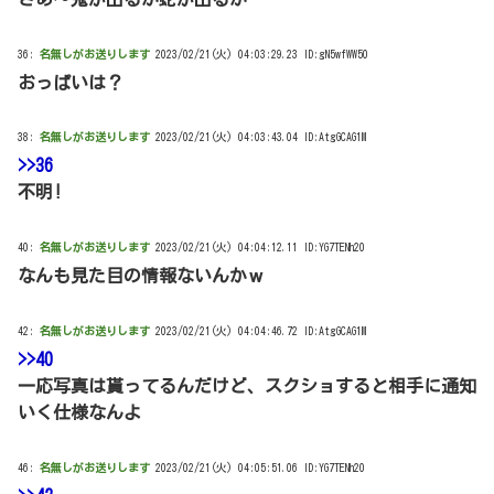
36:
名無しがお送りします
2023/02/21(火) 04:03:29.23 ID:gN5wfWW50
おっぱいは？
38:
名無しがお送りします
2023/02/21(火) 04:03:43.04 ID:AtgGCAG1M
>>36
不明!
40:
名無しがお送りします
2023/02/21(火) 04:04:12.11 ID:YG7TENh20
なんも見た目の情報ないんかｗ
42:
名無しがお送りします
2023/02/21(火) 04:04:46.72 ID:AtgGCAG1M
>>40
一応写真は貰ってるんだけど、スクショすると相手に通知
いく仕様なんよ
46:
名無しがお送りします
2023/02/21(火) 04:05:51.06 ID:YG7TENh20