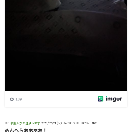
30:
名無しがお送りします
2023/02/21(火) 04:00:52.08 ID:YG7TENh20
めんへらああああ！