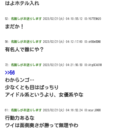
はよホテル入れ
52:
名無しがお送りします
2023/02/21(火) 04:10:55.12 ID:YG7TENh20
まだか！
56:
名無しがお送りします
2023/02/21(火) 04:12:17.60 ID:xh5Om5DN0
有名人で誰にや？
72:
名無しがお送りします
2023/02/21(火) 04:21:50.53 ID:AtgGCAG1M
>>56
わからンゴ…
少なくとも目はぱっちり
アイドル系というより、女優系やな
61:
名無しがお送りします
2023/02/21(火) 04:16:52.24 ID:ocurj0NO0
行動力あるな
ワイは面倒臭さが勝って無理やわ