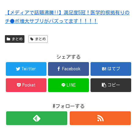
【メディアで話題沸騰!!】満足度5冠！医学的根拠有りの
チ●ポ増大サプリがバズってます！！！！
まとめ
まとめ
シェアする
Twitter
Facebook
はてブ
Pocket
LINE
コピー
#フォローする