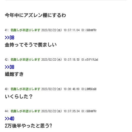
今年中にアズレン棚にするわ
41:
名無しがお送りします
2023/02/22(水) 10:37:11.04 ID:iSG8nhFRr
>>38
金持ってそうで羨ましい
42:
名無しがお送りします
2023/02/22(水) 10:37:18.53 ID:x5lFtYLbd
>>38
娼館すき
40:
名無しがお送りします
2023/02/22(水) 10:36:48.69 ID:LOHRSGsQ0
いくらした？
44:
名無しがお送りします
2023/02/22(水) 10:37:35.34 ID:iSG8nhFRr
>>40
2万後半やったと思う?