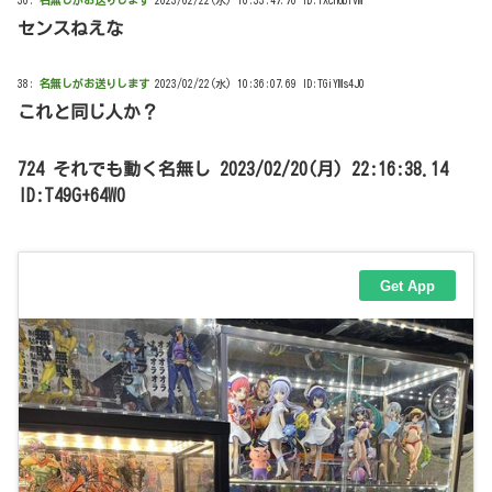
センスねえな
38:
名無しがお送りします
2023/02/22(水) 10:36:07.69 ID:TGiYMs4J0
これと同じ人か？
724 それでも動く名無し 2023/02/20(月) 22:16:38.14
ID:T49G+64W0