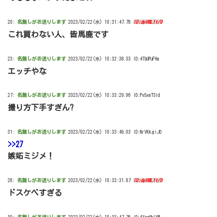
20:
名無しがお送りします
2023/02/22(水) 10:31:47.78
ID:dpVML1t/0
これ買わない人、皆馬鹿です
23:
名無しがお送りします
2023/02/22(水) 10:32:38.33 ID:4TbUPuFHa
エッチやな
27:
名無しがお送りします
2023/02/22(水) 10:33:29.96 ID:PvSxeTSId
撮り方下手すぎん?
31:
名無しがお送りします
2023/02/22(水) 10:33:49.03 ID:NrVKkgiJ0
>>27
嫉妬ミジメ！
28:
名無しがお送りします
2023/02/22(水) 10:33:31.87
ID:dpVML1t/0
ドスケベすぎる
30:
名無しがお送りします
2023/02/22(水) 10:33:47.76 ID:fXcnGbIVM