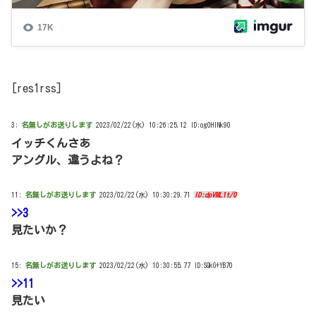
[res1rss]
3:
名無しがお送りします
2023/02/22(水) 10:26:25.12 ID:og0HlNk90
イッチくんさあ
アングル、違うよね？
11:
名無しがお送りします
2023/02/22(水) 10:30:29.71
ID:dpVML1t/0
>>3
見たいか？
15:
名無しがお送りします
2023/02/22(水) 10:30:55.77 ID:SQkG+YB70
>>11
見たい