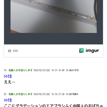
19:
名無しがお送りします
2023/02/22(水) 10:31:41.68 ID:SQkG+YB70
>>13
ええ…
22:
名無しがお送りします
2023/02/22(水) 10:32:27.39 ID:DqP7QQMC0
>>13
ここにグラデーションのエアブラシふく中国人のおばちゃ