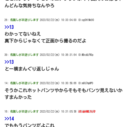
んどんな気持ちなんやろ
26:
名無しがお送りします
2023/02/22(水) 10:33:04.00 ID:og0HlNk90
>>13
わかってないねえ
真下からじゃなくて正面から撮るのだよ
39:
名無しがお送りします
2023/02/22(水) 10:36:31.64 ID:M9cdU/R0p
>>13
とー横まんぐり返しじゃん
14:
名無しがお送りします
2023/02/22(水) 10:30:50.66 ID:m0U7npHP0
そうかこれホットパンツやからそもそもパンツ見えないか
すまんかった
16:
名無しがお送りします
2023/02/22(水) 10:31:05.56
ID:dpVML1t/0
>>14
でももうパンツだよこれ