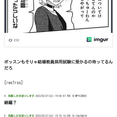
ボッスンもそりゃ結婚教員採用試験に受かるの待ってるん
だろ
[res1rss]
4:
名無しがお送りします
2023/02/21(火) 15:09:07.798 ID:MPfXZD0E0
続編？
6:
名無しがお送りします
2023/02/21(火) 15:10:14.250 ID:14g1Udy+d