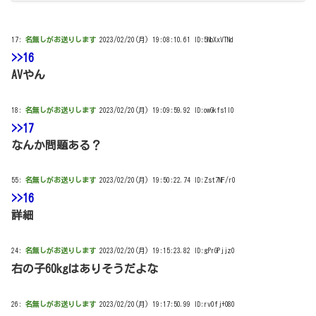
17:
名無しがお送りします
2023/02/20(月) 19:08:10.61 ID:5NbXxVTNd
>>16
AVやん
18:
名無しがお送りします
2023/02/20(月) 19:09:59.92 ID:owGkfs1l0
>>17
なんか問題ある？
55:
名無しがお送りします
2023/02/20(月) 19:50:22.74 ID:Zst7NF/r0
>>16
詳細
24:
名無しがお送りします
2023/02/20(月) 19:15:23.82 ID:gPrGPjjz0
右の子60kgはありそうだよな
26:
名無しがお送りします
2023/02/20(月) 19:17:50.99 ID:rv0fj+O80