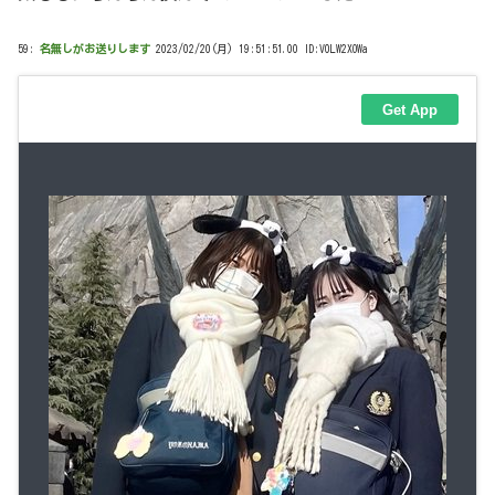
59:
名無しがお送りします
2023/02/20(月) 19:51:51.00 ID:V0LW2XOWa