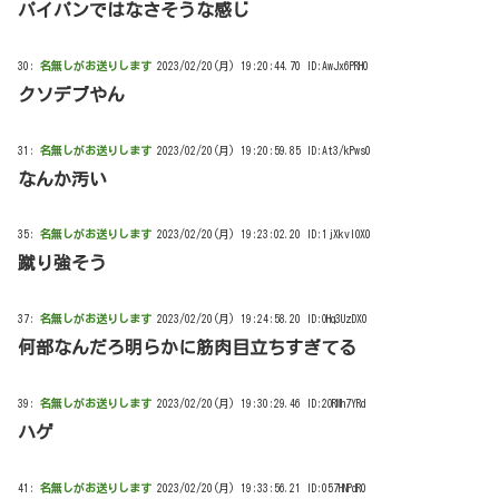
パイパンではなさそうな感じ
30:
名無しがお送りします
2023/02/20(月) 19:20:44.70 ID:AwJx6PRH0
クソデブやん
31:
名無しがお送りします
2023/02/20(月) 19:20:59.85 ID:At3/kPws0
なんか汚い
35:
名無しがお送りします
2023/02/20(月) 19:23:02.20 ID:1jXkvlOX0
蹴り強そう
37:
名無しがお送りします
2023/02/20(月) 19:24:58.20 ID:OHq3UzDX0
何部なんだろ明らかに筋肉目立ちすぎてる
39:
名無しがお送りします
2023/02/20(月) 19:30:29.46 ID:2ORMh7YRd
ハゲ
41:
名無しがお送りします
2023/02/20(月) 19:33:56.21 ID:057HNPdR0