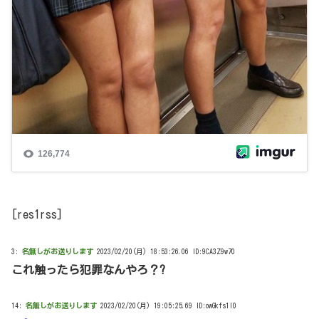
[res1rss]
3:
名無しがお送りします
2023/02/20(月) 18:53:26.06 ID:9CA3Z9w70
これ触ったら犯罪なんやろ？?
14:
名無しがお送りします
2023/02/20(月) 19:05:25.69 ID:owGkfs1l0