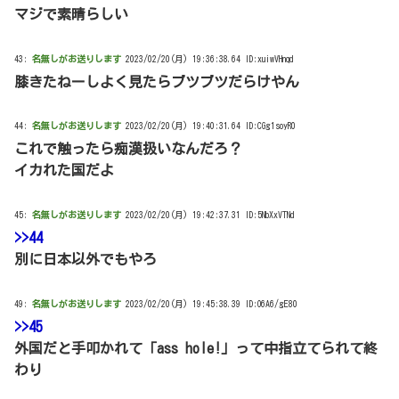
マジで素晴らしい
43:
名無しがお送りします
2023/02/20(月) 19:36:38.64 ID:xuiwVHnqd
膝きたねーしよく見たらブツブツだらけやん
44:
名無しがお送りします
2023/02/20(月) 19:40:31.64 ID:CGg1soyR0
これで触ったら痴漢扱いなんだろ？
イカれた国だよ
45:
名無しがお送りします
2023/02/20(月) 19:42:37.31 ID:5NbXxVTNd
>>44
別に日本以外でもやろ
49:
名無しがお送りします
2023/02/20(月) 19:45:38.39 ID:O6A6/gE80
>>45
外国だと手叩かれて「ass hole!」って中指立てられて終
わり