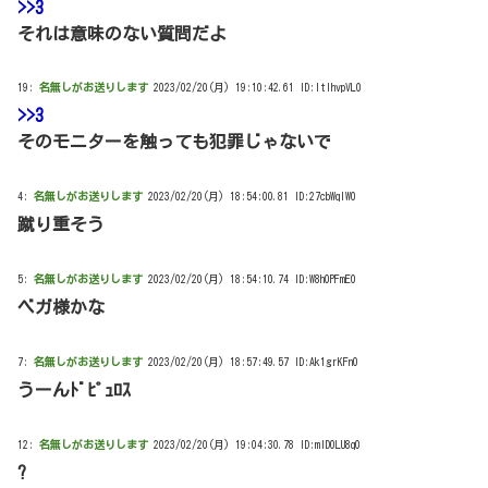
>>3
それは意味のない質問だよ
19:
名無しがお送りします
2023/02/20(月) 19:10:42.61 ID:ltIhvpVL0
>>3
そのモニターを触っても犯罪じゃないで
4:
名無しがお送りします
2023/02/20(月) 18:54:00.81 ID:27cbWqIW0
蹴り重そう
5:
名無しがお送りします
2023/02/20(月) 18:54:10.74 ID:W8h0PFmE0
ベガ様かな
7:
名無しがお送りします
2023/02/20(月) 18:57:49.57 ID:Ak1grKFn0
うーんﾄﾞﾋﾟｭﾛｽ
12:
名無しがお送りします
2023/02/20(月) 19:04:30.78 ID:mID0LU8q0
?