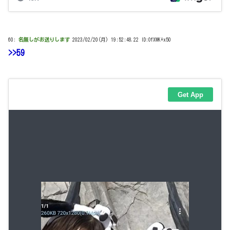
60:
名無しがお送りします
2023/02/20(月) 19:52:48.22 ID:OfXWK+x50
>>59