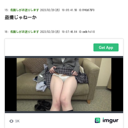
15:
名無しがお送りします
2023/02/20(月) 19:05:41.50 ID:R+Kb87SF0
盗撮じゃねーか
16:
名無しがお送りします
2023/02/20(月) 19:07:46.84 ID:owGkfs1l0