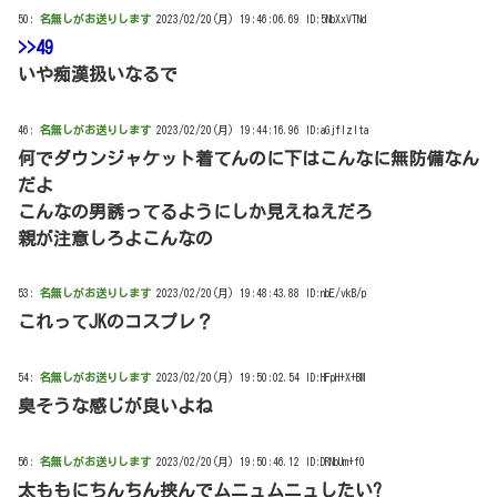
50:
名無しがお送りします
2023/02/20(月) 19:46:06.69 ID:5NbXxVTNd
>>49
いや痴漢扱いなるで
46:
名無しがお送りします
2023/02/20(月) 19:44:16.96 ID:aGjflzlta
何でダウンジャケット着てんのに下はこんなに無防備なん
だよ
こんなの男誘ってるようにしか見えねえだろ
親が注意しろよこんなの
53:
名無しがお送りします
2023/02/20(月) 19:48:43.88 ID:nbE/vkB/p
これってJKのコスプレ？
54:
名無しがお送りします
2023/02/20(月) 19:50:02.54 ID:HFpH+X+BM
臭そうな感じが良いよね
56:
名無しがお送りします
2023/02/20(月) 19:50:46.12 ID:DRNbUm+f0
太ももにちんちん挟んでムニュムニュしたい?