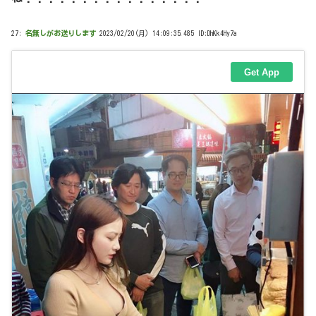
27:
名無しがお送りします
2023/02/20(月) 14:09:35.485 ID:DhKk4Hy7a