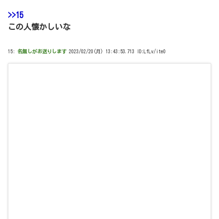
>>15
この人懐かしいな
15:
名無しがお送りします
2023/02/20(月) 13:43:53.713 ID:LfLv/ite0