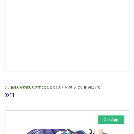
31:
名無しがお送りします
2023/02/20(月) 14:54:54.033 ID:yQUq0xFV0
>>11