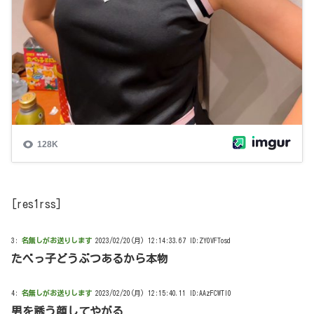
[res1rss]
3:
名無しがお送りします
2023/02/20(月) 12:14:33.67 ID:ZY0VFTosd
たべっ子どうぶつあるから本物
4:
名無しがお送りします
2023/02/20(月) 12:15:40.11 ID:AAzFCWTl0
男を誘う顔してやがる