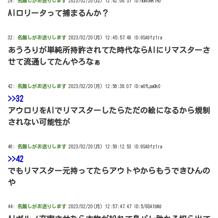
29:
名無しがお送りします
2023/02/20(月) 12:42:08.57 ID:hom5WKlR0
AIロリータって捕まるんか？
32:
名無しがお送りします
2023/02/20(月) 12:45:57.48 ID:9SA9fz1ra
あうろりが単純所持許されてた時代ならAIにリマスターさ
せて流通してたんやろなぁ
42:
名無しがお送りします
2023/02/20(月) 12:56:38.07 ID:wOfLpaOk0
>>32
アウロリをAIでリマスターしたらただの絵になるから規制
されない可能性が
46:
名無しがお送りします
2023/02/20(月) 12:59:12.53 ID:9SA9fz1ra
>>42
でもリマスター元持ってたらアウトやからもうできひんの
や
44:
名無しがお送りします
2023/02/20(月) 12:57:47.47 ID:5/8DA1bWd