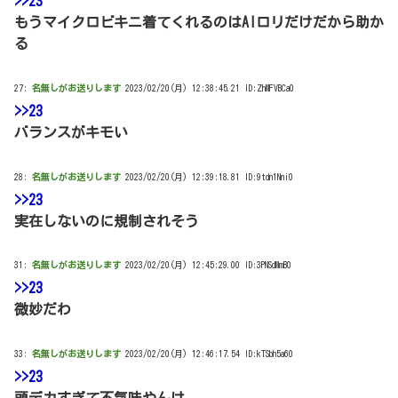
>>23
もうマイクロビキニ着てくれるのはAIロリだけだから助か
る
27:
名無しがお送りします
2023/02/20(月) 12:38:45.21 ID:ZhMFVBCa0
>>23
バランスがキモい
28:
名無しがお送りします
2023/02/20(月) 12:39:18.81 ID:9tdn1Nni0
>>23
実在しないのに規制されそう
31:
名無しがお送りします
2023/02/20(月) 12:45:29.00 ID:3PNSdMmB0
>>23
微妙だわ
33:
名無しがお送りします
2023/02/20(月) 12:46:17.54 ID:kTSbh5a60
>>23