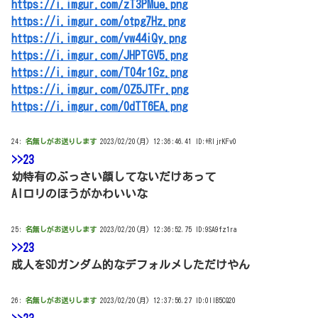
https://i.imgur.com/zT3PMue.png
https://i.imgur.com/otpg7Hz.png
https://i.imgur.com/vw44iQy.png
https://i.imgur.com/JHPTGV5.png
https://i.imgur.com/T04r1Gz.png
https://i.imgur.com/OZ5JTFr.png
https://i.imgur.com/0dTT6EA.png
24:
名無しがお送りします
2023/02/20(月) 12:36:46.41 ID:+RIjrKFv0
>>23
幼特有のぶっさい顔してないだけあって
AIロリのほうがかわいいな
25:
名無しがお送りします
2023/02/20(月) 12:36:52.75 ID:9SA9fz1ra
>>23
成人をSDガンダム的なデフォルメしただけやん
26:
名無しがお送りします
2023/02/20(月) 12:37:56.27 ID:0lIB5CQ20