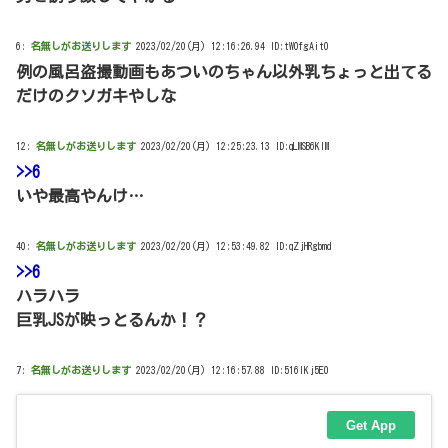
6:
名無しがお送りします
2023/02/20(月) 12:16:26.94 ID:tWOfgAit0
例の風呂盗撮動画もあついのちゃん以外乳ちょっと出てる
だけのクソガキやしな
12:
名無しがお送りします
2023/02/20(月) 12:25:23.13 ID:qLMSB6KlM
>>6
いや最高やんけ…
40:
名無しがお送りします
2023/02/20(月) 12:53:49.82 ID:qZjHRgbmd
>>6
ハラハラ
巨乳JSが映っとるんか！？
7:
名無しがお送りします
2023/02/20(月) 12:16:57.88 ID:516lKj5E0