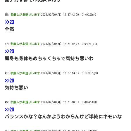
頭デカすぎて不気味やんけ
35:
名無しがお送りします
2023/02/20(月) 12:47:43.09 ID:ytCuXbnh0
>>23
全然
37:
名無しがお送りします
2023/02/20(月) 12:53:12.27 ID:WPu74I9Ta
>>23
頭身も身体もめちゃくちゃで気持ち悪いわ
43:
名無しがお送りします
2023/02/20(月) 12:57:14.37 ID:TiZDI6ge0
>>23
気持ち悪い
45:
名無しがお送りします
2023/02/20(月) 12:58:18.97 ID:dIQ4eJ9UM
>>23
バランスかな？なんかようわからんけど単純にキモいな