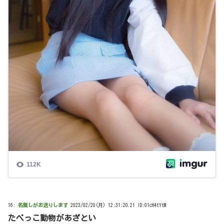
16:
名無しがお送りします
2023/02/20(月) 12:31:20.21 ID:01cH4tYtM
たべっこ動物があざとい