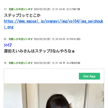
17:
名無しがお送りします
2023/02/20(月) 12:31:34.62 ID:ViYOkFtSM
ステップ2ってとこか
https://www.wacoal.jp/oyanavi/img/vol04/img_seichouk
i.png
20:
名無しがお送りします
2023/02/20(月) 12:33:04.64 ID:516lKj5E0
>>17
深田えいみさんはステップ3なんやろなぁ
18:
名無しがお送りします
2023/02/20(月) 12:31:45.76 ID:efMZmfCN0