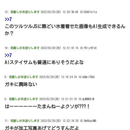
13:
名無しがお送りします
2023/02/20(月) 12:26:59.86 ID:9SA9fz1ra
>>7
このツルツルJSに際どい水着着せた画像もAI生成できるん
か？
19:
名無しがお送りします
2023/02/20(月) 12:31:51.19 ID:+RIjrKFv0
>>7
AIステイサムも普通にありそうだよな
8:
名無しがお送りします
2023/02/20(月) 12:18:24.18 ID:eUDeiTS6d
ガキに興味ない
9:
名無しがお送りします
2023/02/20(月) 12:21:31.16 ID:qLMSB6KlM
はーーーーーーたまんねーよクソが???！
11:
名無しがお送りします
2023/02/20(月) 12:22:16.35 ID:5eKKqvXM0
ガキが加工写真あげてどうすんだよ