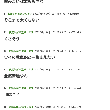
嘘みたいな太ももやな
6:
名無しがお送りします
2023/02/16(木) 02:16:18.98 ID:j0AOhSpQ0
そこまで太くもない
11:
名無しがお送りします
2023/02/16(木) 02:23:06.47 ID:wQRSHJnL0
くさそう
12:
名無しがお送りします
2023/02/16(木) 02:24:43.53 ID:u1/yxqLTa
ワイの戦車砲と一戦交えたい
13:
名無しがお送りします
2023/02/16(木) 02:27:34.00 ID:MLG72I1N0
全然普通やん
14:
名無しがお送りします
2023/02/16(木) 02:28:23.61 ID:jRewmmrp0
IDは？？
15:
名無しがお送りします
2023/02/16(木) 02:28:57.97 ID:RvrAFG2t0