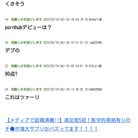
くさそう
18:
名無しがお送りします
2023/02/16(木) 02:44:04.74 ID:WynUzYiM0
pornhubデビューは？
19:
名無しがお送りします
2023/02/16(木) 02:47:31.97 ID:luqDZ9VD0
デブの
22:
名無しがお送りします
2023/02/16(木) 03:09:35.61 ID:GiBjsIIM0
90点?
24:
名無しがお送りします
2023/02/16(木) 03:12:46.52 ID:h5wE0W5p0
これはツァーリ
【メディアで話題沸騰!!】満足度5冠！医学的根拠有りの
チ●ポ増大サプリがバズってます！！！！