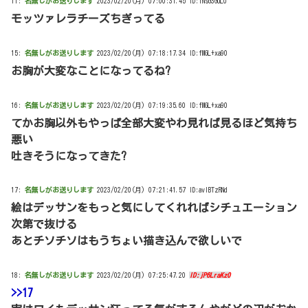
11:
名無しがお送りします
2023/02/20(月) 07:00:31.45 ID:1NsG3GUL0
モッツァレラチーズちぎってる
15:
名無しがお送りします
2023/02/20(月) 07:18:17.34 ID:fMGL+xa90
お胸が大変なことになってるね?
16:
名無しがお送りします
2023/02/20(月) 07:19:35.60 ID:fMGL+xa90
てかお胸以外もやっぱ全部大変やわ見れば見るほど気持ち
悪い
吐きそうになってきた?
17:
名無しがお送りします
2023/02/20(月) 07:21:41.57 ID:avIBTzRNd
絵はデッサンをもっと気にしてくれればシチュエーション
次第で抜ける
あとチソチソはもうちょい描き込んで欲しいで
18:
名無しがお送りします
2023/02/20(月) 07:25:47.20
ID:jP6LraKz0
>>17