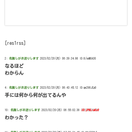
[res1rss]
2:
名無しがお送りします
2023/02/20(月) 06:39:34.98 ID:8/ooMXA30
なるほど
わからん
4:
名無しがお送りします
2023/02/20(月) 06:43:45.12 ID:qe298JCp0
手には何から何が出てるんや
10:
名無しがお送りします
2023/02/20(月) 06:55:02.38
ID:jP6LraKz0
わかった？