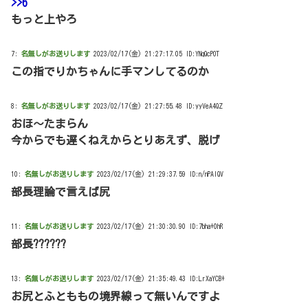
>>6
もっと上やろ
7:
名無しがお送りします
2023/02/17(金) 21:27:17.05 ID:YNqQcPOT
この指でりかちゃんに手マンしてるのか
8:
名無しがお送りします
2023/02/17(金) 21:27:55.48 ID:yyVeA4QZ
おほ～たまらん
今からでも遅くねえからとりあえず、脱げ
10:
名無しがお送りします
2023/02/17(金) 21:29:37.59 ID:n/nPAlQV
部長理論で言えば尻
11:
名無しがお送りします
2023/02/17(金) 21:30:30.90 ID:7bha+0hR
部長??????
13:
名無しがお送りします
2023/02/17(金) 21:35:49.43 ID:LrXaYCB+
お尻とふとももの境界線って無いんですよ