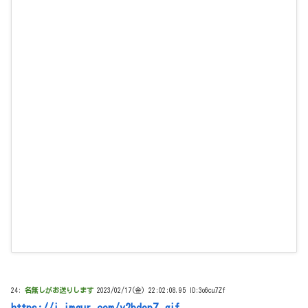
24:
名無しがお送りします
2023/02/17(金) 22:02:08.95 ID:3o6cu7Zf
https://i.imgur.com/y2bdopZ.gif