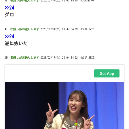
39:
名無しがお送りします
2023/02/18(土) 02:07:15.99 ID:s1cauH40
>>24
グロ
43:
名無しがお送りします
2023/02/18(土) 08:47:04.59 ID:elMIaxY5
>>24
逆に抜いた
25:
名無しがお送りします
2023/02/17(金) 22:04:34.22 ID:3UAtG8XZ