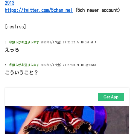
2913
https://twitter.com/5chan_nel
(5ch newer account)
[res1rss]
3:
名無しがお送りします
2023/02/17(金) 21:23:02.77 ID:psKTaTlA
えっろ
6:
名無しがお送りします
2023/02/17(金) 21:27:06.71 ID:DgHERVCM
こういうこと？