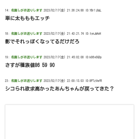
14:
名無しがお送りします
2023/02/17(金) 21:36:24.88 ID:YBr1j9pL
単に太もももエッチ
18:
名無しがお送りします
2023/02/17(金) 21:43:21.74 ID:tynJoHvH
影でそれっぽくなってるだけだろ
19:
名無しがお送りします
2023/02/17(金) 21:45:02.08 ID:k86v0Q3p
さすが種族値86 59 90
23:
名無しがお送りします
2023/02/17(金) 22:00:13.03 ID:8PTzVwfR
シコられ欲求高かったあんちゃんが戻ってきた？