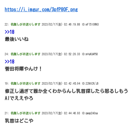
https://i.imgur.com/3pfP80F.png
22:
名無しがお送りします
2023/02/17(金) 02:46:19.88 ID:eF73I0RK0
>>18
最後いいね
24:
名無しがお送りします
2023/02/17(金) 02:52:20.33 ID:m+uKUAPS0
>>18
菅田将暉やんけ！
19:
名無しがお送りします
2023/02/17(金) 02:42:45.94 ID:22NtCR/J0
修正し過ぎて誰か全くわからんし乳首探したら怒るしもう
AIでええやろ
21:
名無しがお送りします
2023/02/17(金) 02:44:46.93 ID:qwqo2AOsa
乳首はどこや