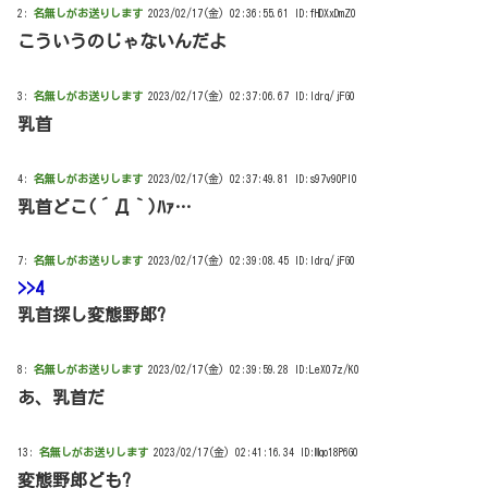
2:
名無しがお送りします
2023/02/17(金) 02:36:55.61 ID:fHDXxDmZ0
こういうのじゃないんだよ
3:
名無しがお送りします
2023/02/17(金) 02:37:06.67 ID:ldrq/jFG0
乳首
4:
名無しがお送りします
2023/02/17(金) 02:37:49.81 ID:s97v90Pl0
乳首どこ(´Д｀)ﾊｧ…
7:
名無しがお送りします
2023/02/17(金) 02:39:08.45 ID:ldrq/jFG0
>>4
乳首探し変態野郎?
8:
名無しがお送りします
2023/02/17(金) 02:39:59.28 ID:LeX07z/K0
あ、乳首だ
13:
名無しがお送りします
2023/02/17(金) 02:41:16.34 ID:Mqo18P6G0
変態野郎ども?