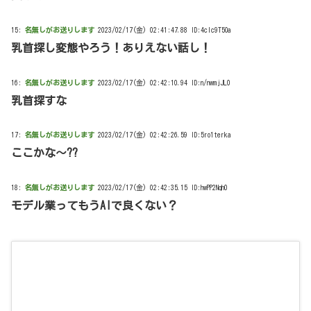
15:
名無しがお送りします
2023/02/17(金) 02:41:47.88 ID:4clc9T5Oa
乳首探し変態やろう！ありえない話し！
16:
名無しがお送りします
2023/02/17(金) 02:42:10.94 ID:n/nwmjJL0
乳首探すな
17:
名無しがお送りします
2023/02/17(金) 02:42:26.59 ID:5ro1terka
ここかな～??
18:
名無しがお送りします
2023/02/17(金) 02:42:35.15 ID:hwPP2Nqh0
モデル業ってもうAIで良くない？