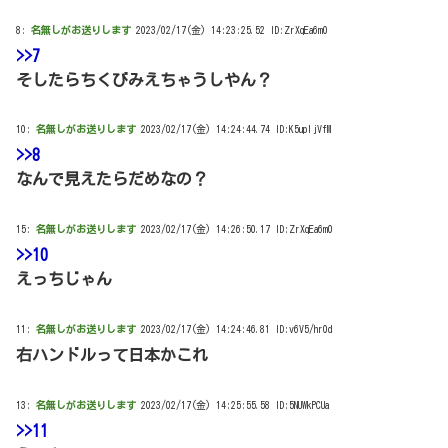
8:
名無しがお送りします
2023/02/17(金) 14:23:25.52 ID:ZrXqEa6m0
>>7
そしたらちくびみえちゃうしやん？
10:
名無しがお送りします
2023/02/17(金) 14:24:44.74 ID:K5upIjVfM
>>8
なんで見えたらだめなの？
15:
名無しがお送りします
2023/02/17(金) 14:26:50.17 ID:ZrXqEa6m0
>>10
えっちじゃん
11:
名無しがお送りします
2023/02/17(金) 14:24:46.81 ID:v6V5/hr0d
右ハンドルって日本かこれ
13:
名無しがお送りします
2023/02/17(金) 14:25:55.58 ID:5NUWkPCUa
>>11