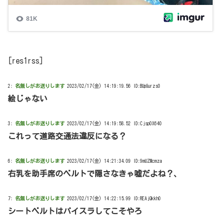
[res1rss]
2:
名無しがお送りします
2023/02/17(金) 14:19:19.56 ID:BUpGurzs0
絵じゃない
3:
名無しがお送りします
2023/02/17(金) 14:19:58.52 ID:Cjsp0X640
これって道路交通法違反になる？
6:
名無しがお送りします
2023/02/17(金) 14:21:34.09 ID:9mUZMcmza
右乳を助手席のベルトで隠さなきゃ嘘だよね？、
7:
名無しがお送りします
2023/02/17(金) 14:22:15.99 ID:REAjQkkh0
シートベルトはパイスラしてこそやろ