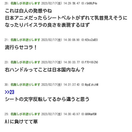
20:
名無しがお送りします
2023/02/17(金) 14:29:58.47 ID:rSn8MJP4a
これは白人の発想やね
日本アニメだったらシートベルトがずれて乳首見えそうに
なったりパイスラの良さを表現するはず
21:
名無しがお送りします
2023/02/17(金) 14:30:08.90 ID:KEkoZuGE0
流行らせコラ！
23:
名無しがお送りします
2023/02/17(金) 14:30:33.77 ID:P70+X9Zh0
右ハンドルってことは日本国内なん？
30:
名無しがお送りします
2023/02/17(金) 14:31:37.43 ID:MgqEzkzhM
>>23
シートの文字反転してるから違うと思う
25:
名無しがお送りします
2023/02/17(金) 14:30:43.97 ID:QOGWqeRSM
AIに負けてて草