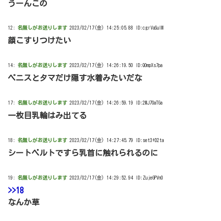
うーんこの
12:
名無しがお送りします
2023/02/17(金) 14:25:05.88 ID:cgrVaSuIM
顔こすりつけたい
14:
名無しがお送りします
2023/02/17(金) 14:26:19.50 ID:QOmpXs7pa
ペニスとタマだけ隠す水着みたいだな
17:
名無しがお送りします
2023/02/17(金) 14:26:59.19 ID:2MJ7OaTGa
一枚目乳輪はみ出てる
18:
名無しがお送りします
2023/02/17(金) 14:27:45.79 ID:set3+D2ta
シートベルトですら乳首に触れられるのに
19:
名無しがお送りします
2023/02/17(金) 14:29:52.94 ID:ZujeGPVn0
>>18
なんか草