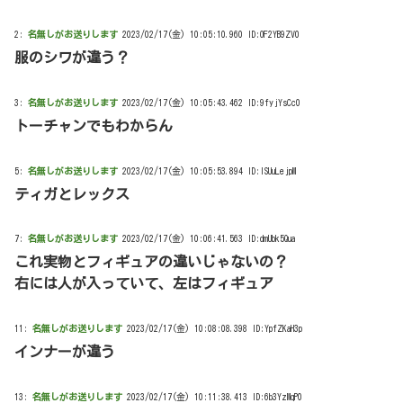
2:
名無しがお送りします
2023/02/17(金) 10:05:10.960 ID:OF2YB9ZV0
服のシワが違う？
3:
名無しがお送りします
2023/02/17(金) 10:05:43.462 ID:9fyjYsCc0
トーチャンでもわからん
5:
名無しがお送りします
2023/02/17(金) 10:05:53.894 ID:lSUuLejpM
ティガとレックス
7:
名無しがお送りします
2023/02/17(金) 10:06:41.563 ID:dmUbk5Qua
これ実物とフィギュアの違いじゃないの？
右には人が入っていて、左はフィギュア
11:
名無しがお送りします
2023/02/17(金) 10:08:08.398 ID:YpfZKaH3p
インナーが違う
13:
名無しがお送りします
2023/02/17(金) 10:11:38.413 ID:6b3YzMqP0