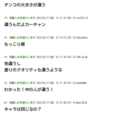
チンコの大きさが違う
15:
名無しがお送りします
2023/02/17(金) 10:12:51.656 ID:+sxZCX/l0
違うんだよカーチャン
16:
名無しがお送りします
2023/02/17(金) 10:14:07.252 ID:35qzg9Ola
もっこり感
18:
名無しがお送りします
2023/02/17(金) 10:17:42.933 ID:C40LikLdd
色違うし
塗りのクオリティも違うような
19:
名無しがお送りします
2023/02/17(金) 10:21:54.447 ID:eun3QaVNa
わかった！中の人が違う！
20:
名無しがお送りします
2023/02/17(金) 10:23:56.972 ID:qHso/XKZp
キャラは同じなの？