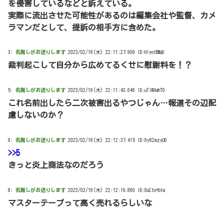
を侵害しているなどと訴えている。
実際に流出させた可能性があるのは編集会社や監督、カメ
ラマンだとして、提訴の相手方に含めた。
3:
名無しがお送りします
2023/02/16(木) 22:11:27.909 ID:HlyotBMq0
裁判起こして自分から広めてるくせに慰謝料を！？
5:
名無しがお送りします
2023/02/16(木) 22:11:43.646 ID:uTlM4ahT0
これ名前出したら二次被害出るやつじゃん…報道その辺配
慮しないのか？
9:
名無しがお送りします
2023/02/16(木) 22:12:37.415 ID:6y82wzxU0
>>5
きっと炎上商法なのだろう
8:
名無しがお送りします
2023/02/16(木) 22:12:19.860 ID:8uCto+bta
マスターテープって高く売れるらしいな