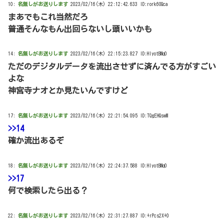
10:
名無しがお送りします
2023/02/16(木) 22:12:42.633 ID:rork6OQca
まあでもこれ当然だろ
普通そんなもん出回らないし頭いいかも
14:
名無しがお送りします
2023/02/16(木) 22:15:23.827 ID:HlyotBMq0
ただのデジタルデータを流出させずに済んでる方がすごい
よな
神宮寺ナオとか見たいんですけど
17:
名無しがお送りします
2023/02/16(木) 22:21:54.095 ID:TQgEHQswM
>>14
確か流出あるぞ
18:
名無しがお送りします
2023/02/16(木) 22:24:37.588 ID:HlyotBMq0
>>17
何で検索したら出る？
22:
名無しがお送りします
2023/02/16(木) 22:31:27.887 ID:+rPcs2X+0