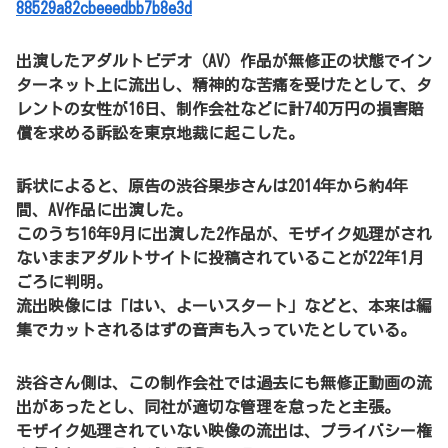
88529a82cbeeedbb7b8e3d
出演したアダルトビデオ（AV）作品が無修正の状態でイン
ターネット上に流出し、精神的な苦痛を受けたとして、タ
レントの女性が16日、制作会社などに計740万円の損害賠
償を求める訴訟を東京地裁に起こした。
訴状によると、原告の渋谷果歩さんは2014年から約4年
間、AV作品に出演した。
このうち16年9月に出演した2作品が、モザイク処理がされ
ないままアダルトサイトに投稿されていることが22年1月
ごろに判明。
流出映像には「はい、よーいスタート」などと、本来は編
集でカットされるはずの音声も入っていたとしている。
渋谷さん側は、この制作会社では過去にも無修正動画の流
出があったとし、同社が適切な管理を怠ったと主張。
モザイク処理されていない映像の流出は、プライバシー権