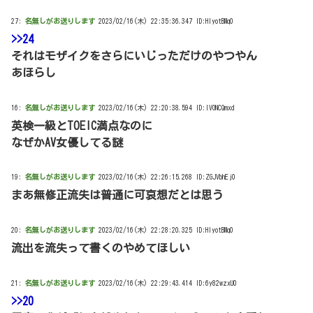
27:
名無しがお送りします
2023/02/16(木) 22:35:36.347 ID:HlyotBMq0
>>24
それはモザイクをさらにいじっただけのやつやん
あほらし
16:
名無しがお送りします
2023/02/16(木) 22:20:38.594 ID:lVONCQmxd
英検一級とTOEIC満点なのに
なぜかAV女優してる謎
19:
名無しがお送りします
2023/02/16(木) 22:26:15.268 ID:ZGJVbhEj0
まあ無修正流失は普通に可哀想だとは思う
20:
名無しがお送りします
2023/02/16(木) 22:28:20.325 ID:HlyotBMq0
流出を流失って書くのやめてほしい
21:
名無しがお送りします
2023/02/16(木) 22:29:43.414 ID:6y82wzxU0
>>20