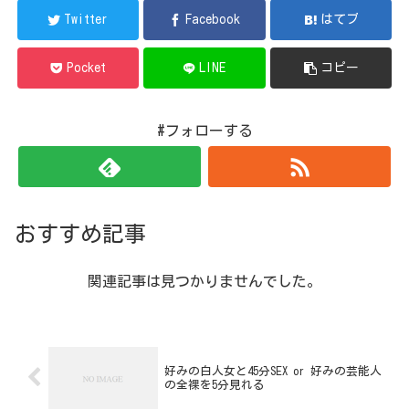
Twitter
Facebook
はてブ
Pocket
LINE
コピー
#フォローする
おすすめ記事
関連記事は見つかりませんでした。
好みの白人女と45分SEX or 好みの芸能人
の全裸を5分見れる