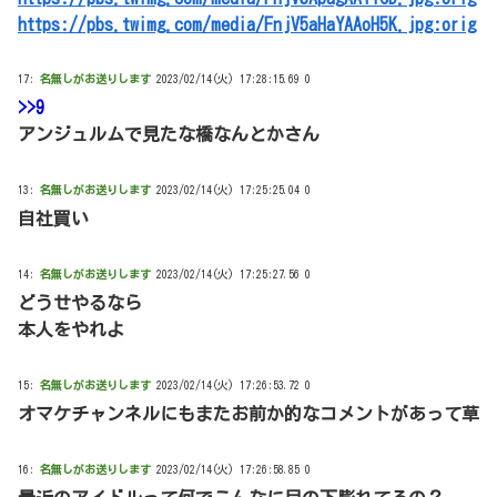
https://pbs.twimg.com/media/FnjV5aHaYAAoH5K.jpg:orig
17:
名無しがお送りします
2023/02/14(火) 17:28:15.69 0
>>9
アンジュルムで見たな橋なんとかさん
13:
名無しがお送りします
2023/02/14(火) 17:25:25.04 0
自社買い
14:
名無しがお送りします
2023/02/14(火) 17:25:27.56 0
どうせやるなら
本人をやれよ
15:
名無しがお送りします
2023/02/14(火) 17:26:53.72 0
オマケチャンネルにもまたお前か的なコメントがあって草
16:
名無しがお送りします
2023/02/14(火) 17:26:58.85 0