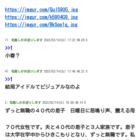
https://imgur.com/QulS9UG.jpg
https://imgur.com/k5904G9.jpg
https://imgur.com/BkSpp1g.jpg
11:
名無しがお送りします
2023/02/14(火) 17:22:58.05 0
>>1
小春？
41:
名無しがお送りします
2023/02/14(火) 17:49:48.22 0
>>1
結局アイドルてビジュアルなのよ
3:
名無しがお送りします
2023/02/14(火) 16:39:46.14 0
ずっと無職の４０代の息子 日曜日に怒鳴り声、震える母
７０代女性です。夫と４０代の息子と３人家族です。息子
は大学在学中からひきこもりとなり、ずっと無職です。私