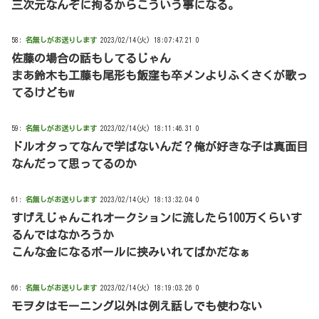
三次元なんぞに拘るからこういう事になる。
58:
名無しがお送りします
2023/02/14(火) 18:07:47.21 0
佐藤の場合の話もしてるじゃん
まあ鈴木も工藤も尾形も飯窪も卒メンよりふくさくが歌っ
てるけどもw
59:
名無しがお送りします
2023/02/14(火) 18:11:46.31 0
ドルオタってなんで学ばないんだ？俺が好きな子は真面目
なんだって思ってるのか
61:
名無しがお送りします
2023/02/14(火) 18:13:32.04 0
すげえじゃんこれオークションに流したら100万くらいす
るんではなかろうか
こんな金になるボールに挟みいれてばかだなぁ
66:
名無しがお送りします
2023/02/14(火) 18:19:03.26 0
モヲタはモーニング以外は例え話しでも使わない