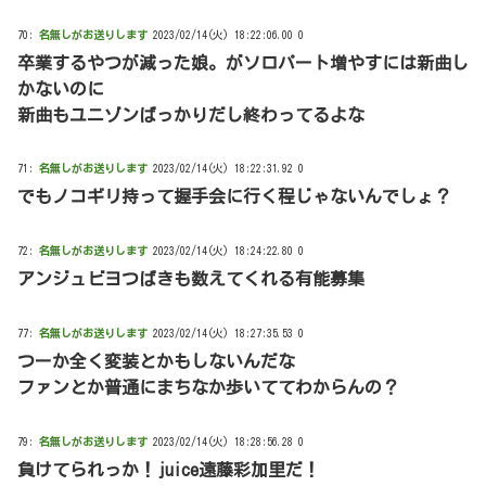
70:
名無しがお送りします
2023/02/14(火) 18:22:06.00 0
卒業するやつが減った娘。がソロパート増やすには新曲し
かないのに
新曲もユニゾンばっかりだし終わってるよな
71:
名無しがお送りします
2023/02/14(火) 18:22:31.92 0
でもノコギリ持って握手会に行く程じゃないんでしょ？
72:
名無しがお送りします
2023/02/14(火) 18:24:22.80 0
アンジュビヨつばきも数えてくれる有能募集
77:
名無しがお送りします
2023/02/14(火) 18:27:35.53 0
つーか全く変装とかもしないんだな
ファンとか普通にまちなか歩いててわからんの？
79:
名無しがお送りします
2023/02/14(火) 18:28:56.28 0
負けてられっか！juice遠藤彩加里だ！