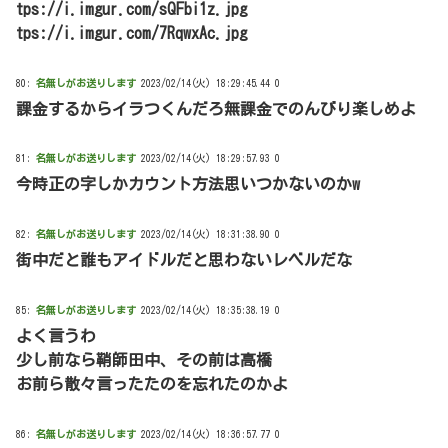
tps://i.imgur.com/sQFbi1z.jpg
tps://i.imgur.com/7RqwxAc.jpg
80:
名無しがお送りします
2023/02/14(火) 18:29:45.44 0
課金するからイラつくんだろ無課金でのんびり楽しめよ
81:
名無しがお送りします
2023/02/14(火) 18:29:57.93 0
今時正の字しかカウント方法思いつかないのかw
82:
名無しがお送りします
2023/02/14(火) 18:31:38.90 0
街中だと誰もアイドルだと思わないレベルだな
85:
名無しがお送りします
2023/02/14(火) 18:35:38.19 0
よく言うわ
少し前なら鞘師田中、その前は高橋
お前ら散々言ったたのを忘れたのかよ
86:
名無しがお送りします
2023/02/14(火) 18:36:57.77 0