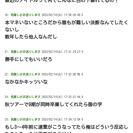
最近のアイドルって何でこんなに目の下膨れてるの？
18:
名無しがお送りします
2023/02/14(火) 17:28:26.45 0
本マネいないところだから誰もが難しい決断なんてしたく
ないし
数年したら他人なんだし
21:
名無しがお送りします
2023/02/14(火) 17:31:25.37 0
勝手にしてもいいだろ
22:
名無しがお送りします
2023/02/14(火) 17:32:08.58 0
なかなかキッツいな
24:
名無しがお送りします
2023/02/14(火) 17:33:21.44 0
秋ツアーで9期が同時卒業してくれたら御の字
25:
名無しがお送りします
2023/02/14(火) 17:34:13.54 0
もし3～4年前に道重がこうなってたら俺はどういう反応し