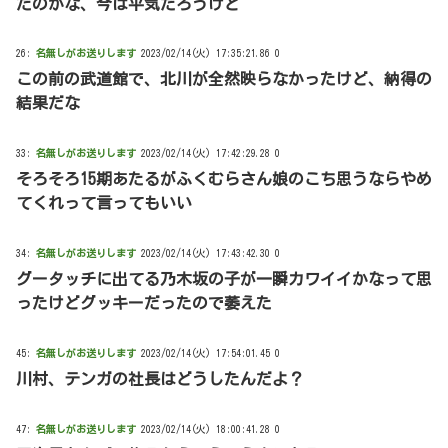
たのかな、今は平気だろうけど
26:
名無しがお送りします
2023/02/14(火) 17:35:21.86 0
この前の武道館で、北川が全然映らなかったけど、納得の
結果だな
33:
名無しがお送りします
2023/02/14(火) 17:42:29.28 0
そろそろ15期あたるがふくむらさん娘のこち思うならやめ
てくれって言ってもいい
34:
名無しがお送りします
2023/02/14(火) 17:43:42.30 0
グータッチに出てる乃木坂の子が一瞬カワイイかなって思
ったけどグッキーだったので萎えた
45:
名無しがお送りします
2023/02/14(火) 17:54:01.45 0
川村、テンガの社長はどうしたんだよ？
47:
名無しがお送りします
2023/02/14(火) 18:00:41.28 0