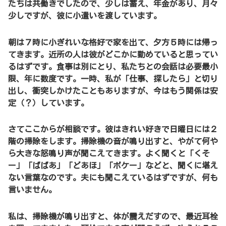
たちは共働きでしたので、少しは蓄え、年金があり、月々
少しですが、彼に小遣いを渡しています。
朝は７時に小ぎれいな格好で家を出て、夕方５時には帰っ
てきます。近所の人は彼がどこかに勤めていると思ってい
るはずです。食事は別にとり、私たちとの会話は必要最小
限、年に数度です。一時、私が「仕事、探したら」と切り
出し、衝突しかけたこともありますが、今はもう関係は安
定（？）しています。
さてここからが相談です。彼はきれい好きで日曜日には２
階の掃除をします。掃除機の音が鳴り出すと、やがて何や
ら大きな怒鳴り声が聞こえてきます。よく聞くと「くそ
ー」「ばばあ」「どあほ」「ボケー」などと、聞くに堪え
ない言葉なのです。夫にも聞こえているはずですが、何も
言いません。
私は、掃除機が鳴り出すと、体が震えだすので、最近耳栓