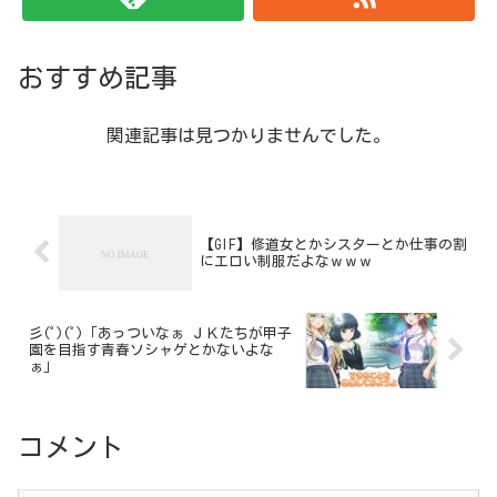
おすすめ記事
関連記事は見つかりませんでした。
【GIF】修道女とかシスターとか仕事の割
にエロい制服だよなｗｗｗ
彡(ﾟ)(ﾟ)「あっついなぁ ＪＫたちが甲子
園を目指す青春ソシャゲとかないよな
ぁ」
コメント