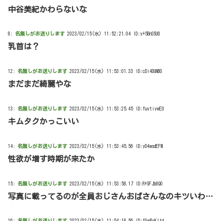
中谷美紀かわらないな
8:
名無しがお送りします
2023/02/15(水) 11:52:21.04 ID:y+5BnS5U0
乳首は？
12:
名無しがお送りします
2023/02/15(水) 11:53:01.33 ID:cDi4DUNB0
まだまだ綺麗やな
13:
名無しがお送りします
2023/02/15(水) 11:53:25.45 ID:fuvtiywE0
キムタクかっこいい
14:
名無しがお送りします
2023/02/15(水) 11:53:45.56 ID:yD4wodEFM
性欲が増す時期が来たか
15:
名無しがお送りします
2023/02/15(水) 11:53:58.17 ID:R+SFJb8Q0
写真に載ってるのが全員おじさんおばさんなのキツいわ…
16:
名無しがお送りします
2023/02/15(水) 11:54:18.56 ID:fGgBxKltd