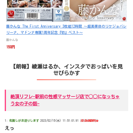
藤かんな The First Anniversary 3枚組12時間 ～超美裸体のリケジョバレ
リーナ、マドンナ専属1周年記念『初』ベスト～
藤かんな
150円
【朗報】綾瀬はるか、インスタでおっぱいを見
せびらかす
絶頂リフレ-駅前の性感マッサージ店で◯◯になっちゃ
う女の子の話-
1:
名無しがお送りします
2023/02/15(水) 11:51:01.91
ID:Dc0QD9Yya
えっ