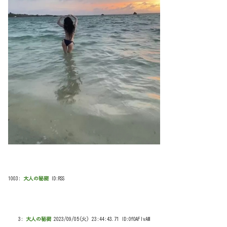
1003:
大人の秘密
ID:RSS
3:
大人の秘密
2023/09/05(火) 23:44:43.71 ID:OfOAFIvAM