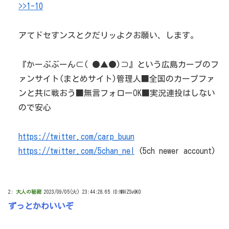
>>1-10
アてドセすンスとクだリッよクお願い、します。
『かーぷぶーん⊂( ●▲●)⊃』という広島カープのフ
ァンサイト(まとめサイト)管理人■全国のカープファ
ンと共に戦おう■無言フォローOK■実況連投はしない
ので安心
https://twitter.com/carp_buun
https://twitter.com/5chan_nel
(5ch newer account)
2:
大人の秘密
2023/09/05(火) 23:44:28.65 ID:NNVZSvGK0
ずっとかわいいぞ