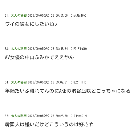
31:
大人の秘密
2023/09/05(火) 23:56:51.50 ID:pNJ2cTOy0
ワイの彼女にしたいねぇ
33:
大人の秘密
2023/09/05(火) 23:58:43.84 ID:P6IFjmSt0
AV女優の中山ふみかでええやん
34:
大人の秘密
2023/09/05(火) 23:59:09.31 ID:QC2nihII0
年齢だいぶ離れてんのにAKBの渋谷凪咲とごっちゃになる
35:
大人の秘密
2023/09/05(火) 23:59:28.69 ID:ZjKmeC1hM
韓国人は嫌いだけどこういうのは好きや