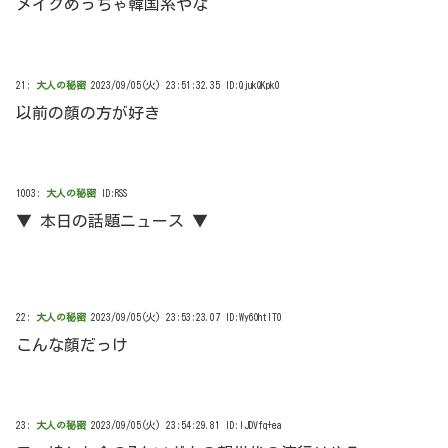
メイクめっちゃ韓国系やな
21:
大人の秘密
2023/09/05(火) 23:51:32.35 ID:QjukQKpk0
以前の顔の方が好き
1003:
大人の秘密
ID:RSS
▼ 本日の話題ニュース ▼
22:
大人の秘密
2023/09/05(火) 23:53:23.07 ID:Wy6OhtIT0
こんな顔だっけ
23:
大人の秘密
2023/09/05(火) 23:54:29.81 ID:IJDVfq+ea