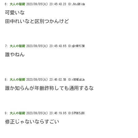
6:
大人の秘密
2023/09/05(火) 23:45:43.23 ID:JVoJQ6ida
可愛いな
田中れいなと区別つかんけど
7:
大人の秘密
2023/09/05(火) 23:45:43.65 ID:qDrNRfC5M
誰やねん
8:
大人の秘密
2023/09/05(火) 23:46:02.58 ID:rB6NEuUJa
誰か知らんが年齢詐称しても通用するな
9:
大人の秘密
2023/09/05(火) 23:46:19.95 ID:D7PQ65JD0
修正じゃないならすごい