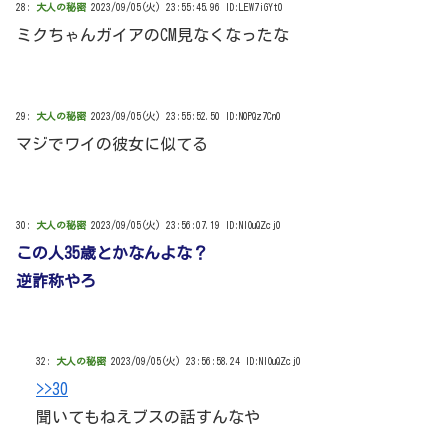
28:
大人の秘密
2023/09/05(火) 23:55:45.96 ID:LEW7iGYt0
ミクちゃんガイアのCM見なくなったな
29:
大人の秘密
2023/09/05(火) 23:55:52.50 ID:N0PQz7Cn0
マジでワイの彼女に似てる
30:
大人の秘密
2023/09/05(火) 23:56:07.19 ID:NlOuQZcj0
この人35歳とかなんよな？
逆詐称やろ
32:
大人の秘密
2023/09/05(火) 23:56:58.24 ID:NlOuQZcj0
>>30
聞いてもねえブスの話すんなや