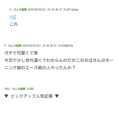
4:
大人の秘密
2023/09/05(火) 23:44:48.47 ID:uFFiqVxma
>>2
これ
5:
大人の秘密
2023/09/05(火) 23:45:36.02 ID:E2Am3O+Yp
ガチで可愛くて草
今25で少し世代違くてわからんのだがこのおばさんはモー
ニング娘のエース級の人やったんか？
1003:
大人の秘密
ID:RSS
▼ ピックアップ人気記事 ▼