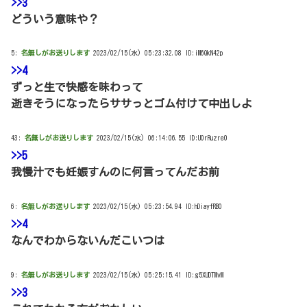
>>3
どういう意味や？
5:
名無しがお送りします
2023/02/15(水) 05:23:32.08 ID:iM6QkN42p
>>4
ずっと生で快感を味わって
逝きそうになったらササっとゴム付けて中出しよ
43:
名無しがお送りします
2023/02/15(水) 06:14:06.55 ID:U0rRuzre0
>>5
我慢汁でも妊娠すんのに何言ってんだお前
6:
名無しがお送りします
2023/02/15(水) 05:23:54.94 ID:hDiayfRB0
>>4
なんでわからないんだこいつは
9:
名無しがお送りします
2023/02/15(水) 05:25:15.41 ID:g5XUDTMvM
>>3