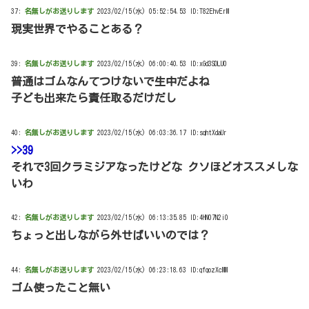
37:
名無しがお送りします
2023/02/15(水) 05:52:54.53 ID:T82EhvErM
現実世界でやることある？
39:
名無しがお送りします
2023/02/15(水) 06:00:40.53 ID:xGd3SDLU0
普通はゴムなんてつけないで生中だよね
子ども出来たら責任取るだけだし
40:
名無しがお送りします
2023/02/15(水) 06:03:36.17 ID:sqhtXdaUr
>>39
それで3回クラミジアなったけどな クソほどオススメしな
いわ
42:
名無しがお送りします
2023/02/15(水) 06:13:35.85 ID:4HN07N2i0
ちょっと出しながら外せばいいのでは？
44:
名無しがお送りします
2023/02/15(水) 06:23:18.63 ID:qfqozXcMM
ゴム使ったこと無い