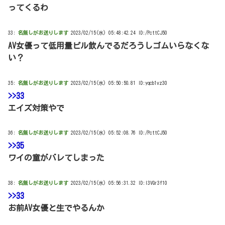
ってくるわ
33:
名無しがお送りします
2023/02/15(水) 05:48:42.24 ID:/PcttCJ50
AV女優って低用量ピル飲んでるだろうしゴムいらなくな
い？
35:
名無しがお送りします
2023/02/15(水) 05:50:50.81 ID:yqcb1vz30
>>33
エイズ対策やで
36:
名無しがお送りします
2023/02/15(水) 05:52:08.76 ID:/PcttCJ50
>>35
ワイの童がバレてしまった
38:
名無しがお送りします
2023/02/15(水) 05:56:31.32 ID:l3VQr3f10
>>33
お前AV女優と生でやるんか