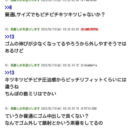
>>8
普通Lサイズでもピチピチキツキツじゃないか？
15:
名無しがお送りします
2023/02/15(水) 05:29:02.83
ID:AMX/NYPXp
>>13
ゴムの伸びが少なくなってるやろうから外しやすそうでは
あるけど
19:
名無しがお送りします
2023/02/15(水) 05:32:47.72 ID:8ewbbm+1a
>>13
キツキツピチピチ圧迫感からピッチリフィットくらいには
違うね
ちんぽの数ミリはでかい
10:
名無しがお送りします
2023/02/15(水) 05:25:57.73 ID:RT7x1tDS0
ていうか普通にゴム中出しで良くない？
なんでゴム外して顔射とかいう茶番をしてるの