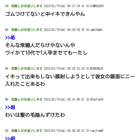
45:
名無しがお送りします
2023/02/15(水) 06:27:18.19 ID:AtMR5xE60
ゴムつけてないと中イキできんやん
46:
名無しがお送りします
2023/02/15(水) 06:30:05.79 ID:sqhtXdaUr
>>45
そんな常識人だらけやないんや
ワイかて10代で1人孕ませてもーたし
48:
名無しがお送りします
2023/02/15(水) 06:39:22.25 ID:M/N3kRhZ0
イキって出来もしない顔射しようとして彼女の顔面にニー
入れたことあるわ
50:
名無しがお送りします
2023/02/15(水) 06:41:06.51 ID:SFocPjm70
>>48
わいは髪の毛踏んずけたわ
53:
名無しがお送りします
2023/02/15(水) 06:50:09.22 ID:ruajfvmd0
>>48