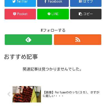
Twitter
Facebook
はてブ
Pocket
LINE
コピー
#フォローする
おすすめ記事
関連記事は見つかりませんでした。
【画像】Perfumeののっち(３５)、さすが
に厳しい・・・