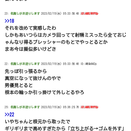
23:
名無しがお送りします
2023/02/15(水) 05:33:58.48
ID:AMX/NYPXp
>>18
それを改めて実感したわ
しかもあいつらはカメラ回ってて射精ミスったら全ておじ
ゃんなり得るプレッシャーのもとでやっとるとか
まあ今は擬似多いけどさ
22:
名無しがお送りします
2023/02/15(水) 05:33:56.46 ID:iM6QkN42p
先っぽ引っ張るから
真空になって抜けんのやで
男優見とると
根本の輪っか引っ掛けて外しとるやろ
25:
名無しがお送りします
2023/02/15(水) 05:36:25.76
ID:AMX/NYPXp
>>22
いやちゃんと根元から取ったで
ギリギリまで高めすぎたから「立ち上がる→ゴムを外す」