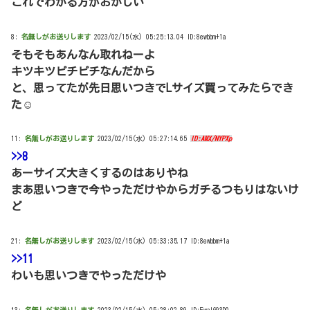
これでわかる方がおかしい
8:
名無しがお送りします
2023/02/15(水) 05:25:13.04 ID:8ewbbm+1a
そもそもあんなん取れねーよ
キツキツピチピチなんだから
と、思ってたが先日思いつきでLサイズ買ってみたらでき
た☺
11:
名無しがお送りします
2023/02/15(水) 05:27:14.65
ID:AMX/NYPXp
>>8
あーサイズ大きくするのはありやね
まあ思いつきで今やっただけやからガチるつもりはないけ
ど
21:
名無しがお送りします
2023/02/15(水) 05:33:35.17 ID:8ewbbm+1a
>>11
わいも思いつきでやっただけや
13:
名無しがお送りします
2023/02/15(水) 05:28:02.89 ID:FwaIG93D0