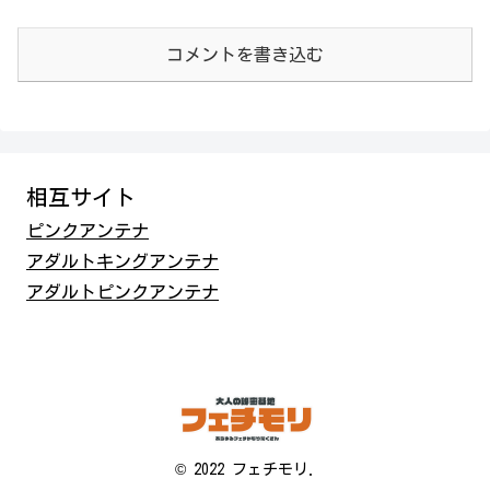
コメントを書き込む
相互サイト
ピンクアンテナ
アダルトキングアンテナ
アダルトピンクアンテナ
© 2022 フェチモリ.