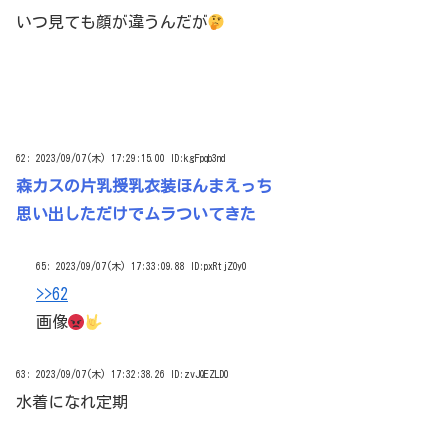
いつ見ても顔が違うんだが
62:
2023/09/07(木) 17:29:15.00 ID:kgFpqb3nd
森カスの片乳授乳衣装ほんまえっち
思い出しただけでムラついてきた
65:
2023/09/07(木) 17:33:09.88 ID:pxRtjZOy0
>>62
画像
63:
2023/09/07(木) 17:32:38.26 ID:zvJQEZLD0
水着になれ定期