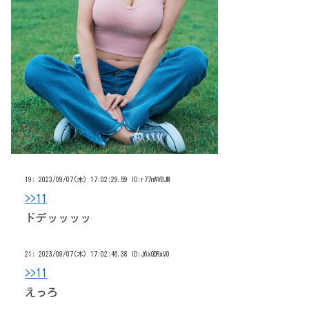
19:
2023/09/07(木) 17:02:29.59 ID:r77nWVBJM
>>11
ドデッッッッ
21:
2023/09/07(木) 17:02:46.38 ID:J6xODRxV0
>>11
えっろ