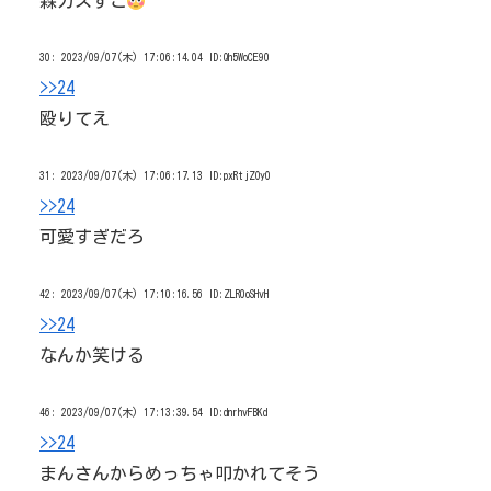
森カスすこ
30:
2023/09/07(木) 17:06:14.04 ID:Qh5WoCE90
>>24
殴りてえ
31:
2023/09/07(木) 17:06:17.13 ID:pxRtjZOy0
>>24
可愛すぎだろ
42:
2023/09/07(木) 17:10:16.56 ID:ZLR0oSHvH
>>24
なんか笑ける
46:
2023/09/07(木) 17:13:39.54 ID:dnrhvFBKd
>>24
まんさんからめっちゃ叩かれてそう