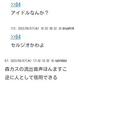
>>84
アイドルなんか？
113:
2023/09/07(木) 18:02:59.32 ID:UDsGqPhYM
>>84
セルジオかわよ
87:
2023/09/07(木) 17:42:10.53 ID:4qDV9BQOd
森カスの流出音声ほんますこ
逆に人として信用できる