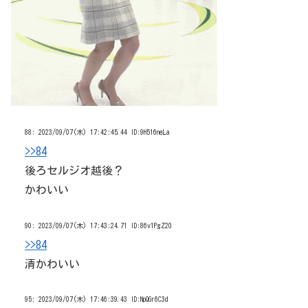
88:
2023/09/07(木) 17:42:45.44 ID:9H516neLa
>>84
後ろセルジオ越後？
かわいい
90:
2023/09/07(木) 17:43:24.71 ID:86v1PgZ20
>>84
清かわいい
95:
2023/09/07(木) 17:46:39.43 ID:NpQGr6C3d