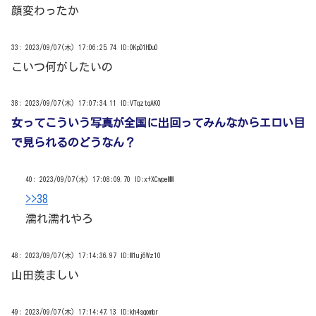
顔変わったか
33:
2023/09/07(木) 17:06:25.74 ID:0KpD1HDu0
こいつ何がしたいの
38:
2023/09/07(木) 17:07:34.11 ID:VTqztqAK0
女ってこういう写真が全国に出回ってみんなからエロい目
で見られるのどうなん？
40:
2023/09/07(木) 17:08:09.70 ID:x+XCwpeMM
>>38
濡れ濡れやろ
48:
2023/09/07(木) 17:14:36.97 ID:M1uj6Wz10
山田羨ましい
49:
2023/09/07(木) 17:14:47.13 ID:kh4sqombr