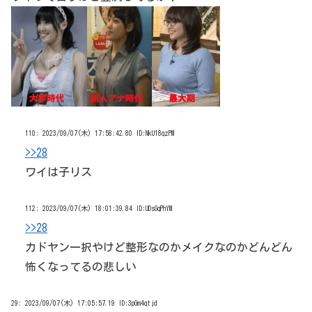
110:
2023/09/07(木) 17:58:42.80 ID:NkU18qzPM
>>28
ワイは子リス
112:
2023/09/07(木) 18:01:39.84 ID:UDsGqPhYM
>>28
カドヤン一択やけど整形なのかメイクなのかどんどん
怖くなってるの悲しい
29:
2023/09/07(木) 17:05:57.19 ID:3pGm4qtjd