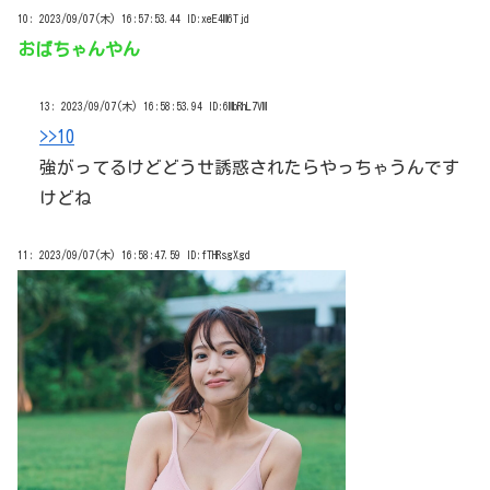
10:
2023/09/07(木) 16:57:53.44 ID:xeE4M6Tjd
おばちゃんやん
13:
2023/09/07(木) 16:58:53.94 ID:6MbRhL7VM
>>10
強がってるけどどうせ誘惑されたらやっちゃうんです
けどね
11:
2023/09/07(木) 16:58:47.59 ID:fTHRsgXgd