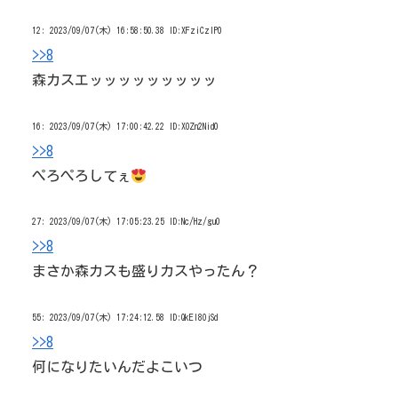
12:
2023/09/07(木) 16:58:50.38 ID:XFziCzlP0
>>8
森カスエッッッッッッッッッ
16:
2023/09/07(木) 17:00:42.22 ID:XOZn2Nid0
>>8
ぺろぺろしてぇ
27:
2023/09/07(木) 17:05:23.25 ID:Nc/Hz/gu0
>>8
まさか森カスも盛りカスやったん？
55:
2023/09/07(木) 17:24:12.58 ID:QkEI8OjSd
>>8
何になりたいんだよこいつ