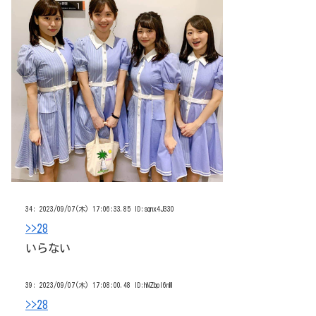
34:
2023/09/07(木) 17:06:33.85 ID:sqnx4J330
>>28
いらない
39:
2023/09/07(木) 17:08:00.48 ID:hNZbpl6nM
>>28