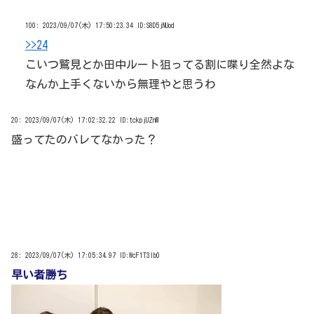
100:
2023/09/07(木) 17:50:23.34 ID:S8D5jNUod
>>24
こいつ鷲見とか田中ルート狙ってる割に喋り全然よな
なんか上手くないから無理やと思うわ
20:
2023/09/07(木) 17:02:32.22 ID:tckpjUZnM
盛ってたのバレてなかった？
28:
2023/09/07(木) 17:05:34.97 ID:WcF1T3lb0
早い者勝ち