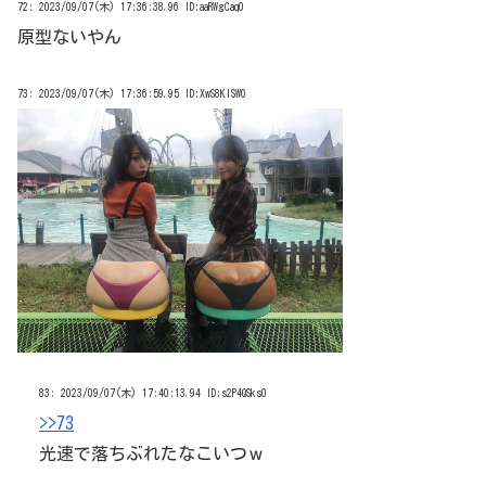
72:
2023/09/07(木) 17:36:38.96 ID:aaRWgCaq0
原型ないやん
73:
2023/09/07(木) 17:36:59.95 ID:XwS8KISW0
83:
2023/09/07(木) 17:40:13.94 ID:s2P4QSks0
>>73
光速で落ちぶれたなこいつｗ