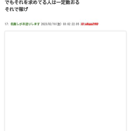
でもそれを求めてる人は一定数おる
それで稼げ
17:
名無しがお送りします
2023/02/10(金) 03:02:22.05
ID:s8opp2fK0