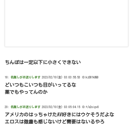
ちんぽは一定以下に小さくできない
18:
名無しがお送りします
2023/02/10(金) 03:03:55.53 ID:kzD01kBQ0
どいつもこいつも目がいってるな
薬でもやってんのか
20:
名無しがお送りします
2023/02/10(金) 03:05:04.15 ID:+/o2oigv0
アメリカのはっちゃけたAV好きにはウケそうだよな
エロスは微塵も感じないけど需要はないるやろ