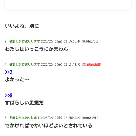
いいよね、別に
2:
名無しがお送りします
2023/02/10(金) 02:55:35.44 ID:PdaSS/5s0
わたしはいっこうにかまわん
4:
名無しがお送りします
2023/02/10(金) 02:56:11.73
ID:s8opp2fK0
>>2
よかった～
>>3
すばらしい思想だ
3:
名無しがお送りします
2023/02/10(金) 02:55:40.27 ID:pQVKuBoL0
でかければでかいほどよいとされている