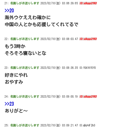
21:
名無しがお送りします
2023/02/10(金) 03:06:39.65
ID:s8opp2fK0
>>20
海外ウケええわ確かに
中国の人とかも応援してくれてるで
22:
名無しがお送りします
2023/02/10(金) 03:08:03.47
ID:s8opp2fK0
もう3時か
そろそろ寝ないとな
23:
名無しがお送りします
2023/02/10(金) 03:08:36.35 ID:YOA1KY0Y0
好きにやれ
おやすみ
24:
名無しがお送りします
2023/02/10(金) 03:09:00.19
ID:s8opp2fK0
>>23
ありがと～
25:
名無しがお送りします
2023/02/10(金) 03:09:21.47 ID:aDq+nFZk0