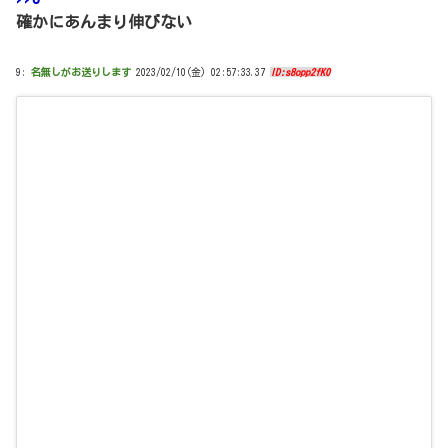
確かにあんまり伸びない
9:
名無しがお送りします
2023/02/10(金) 02:57:33.37
ID:s8opp2fK0