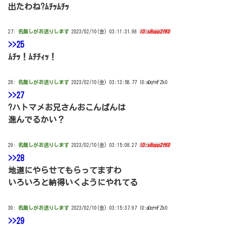
出たわね?ﾑﾁｯﾑﾁｯ
27:
名無しがお送りします
2023/02/10(金) 03:11:31.98
ID:s8opp2fK0
>>25
ﾑﾁｯ！ﾑﾁﾁｨｯ！
28:
名無しがお送りします
2023/02/10(金) 03:13:58.77 ID:aDq+nFZk0
>>27
?ハトマメお兄さんおこんばんは
進んでるかい？
29:
名無しがお送りします
2023/02/10(金) 03:15:08.27
ID:s8opp2fK0
>>28
地道にやらせてもらってますわ
いろいろと納得いくようにやれてる
30:
名無しがお送りします
2023/02/10(金) 03:15:37.97 ID:aDq+nFZk0
>>29