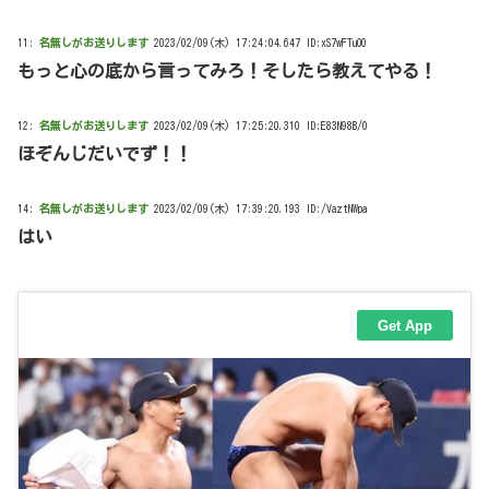
11:
名無しがお送りします
2023/02/09(木) 17:24:04.647 ID:xS7wFTuO0
もっと心の底から言ってみろ！そしたら教えてやる！
12:
名無しがお送りします
2023/02/09(木) 17:25:20.310 ID:E83N98B/0
ほぞんじだいでず！！
14:
名無しがお送りします
2023/02/09(木) 17:39:20.193 ID:/VaztNWpa
はい