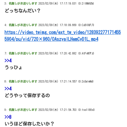
3:
名無しがお送りします
2023/02/09(木) 17:17:19.031 ID:2ItNh6Q5d
どっちなんだい？
4:
名無しがお送りします
2023/02/09(木) 17:18:09.669 ID:CxBI0UF/0
https://video.twimg.com/ext_tw_video/128392277171455
5904/pu/vid/720×960/OAszyalLHemCyD1L.mp4
7:
名無しがお送りします
2023/02/09(木) 17:20:42.882 ID:AtFvM7Pj0
>>4
うっひょ
8:
名無しがお送りします
2023/02/09(木) 17:21:14.557 ID:2cOalwNo0
>>4
どうやって保存するの
9:
名無しがお送りします
2023/02/09(木) 17:21:54.703 ID:tss1I88x0
>>8
いうほど保存したいか？