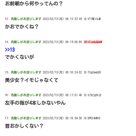
お前朝から何やってんの？
13:
名無しがお送りします
2023/02/13(月) 06:13:57.45 ID:VT7NErQJM
かおでかくね？
14:
名無しがお送りします
2023/02/13(月) 06:15:09.80
ID:CiyduSpkM
>>13
でかくないが
15:
名無しがお送りします
2023/02/13(月) 06:16:24.02 ID:TXg0wuh30
美少女？イモじゃなくて
16:
名無しがお送りします
2023/02/13(月) 06:17:01.46 ID:V/82g6hj0
左手の指が4本しかないやん
17:
名無しがお送りします
2023/02/13(月) 06:18:54.36 ID:9PK34UN+0
首おかしくない？