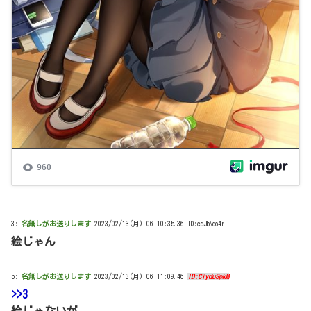
3:
名無しがお送りします
2023/02/13(月) 06:10:35.36 ID:cqJbNdo4r
絵じゃん
5:
名無しがお送りします
2023/02/13(月) 06:11:09.46
ID:CiyduSpkM
>>3
絵じゃないが