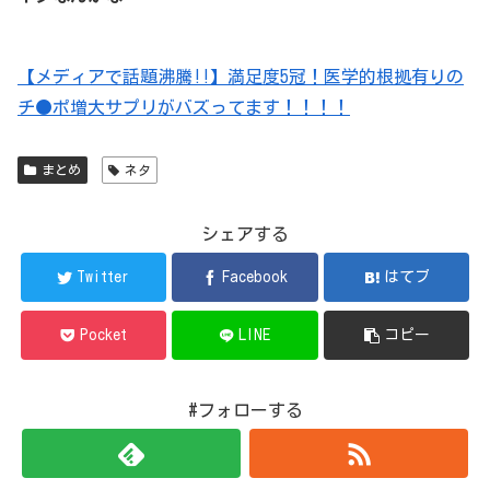
【メディアで話題沸騰!!】満足度5冠！医学的根拠有りの
チ●ポ増大サプリがバズってます！！！！
まとめ
ネタ
シェアする
Twitter
Facebook
はてブ
Pocket
LINE
コピー
#フォローする