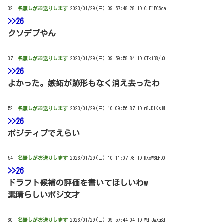
32:
名無しがお送りします
2023/01/29(日) 09:57:48.28 ID:CIF1PC6ca
>>26
クソデブやん
37:
名無しがお送りします
2023/01/29(日) 09:59:58.84 ID:OTkiB8/u0
>>26
よかった。嫉妬が跡形もなく消え去ったわ
52:
名無しがお送りします
2023/01/29(日) 10:09:56.87 ID:n8JDlKsHM
>>26
ポジティブでえらい
54:
名無しがお送りします
2023/01/29(日) 10:11:07.78 ID:MXxW3bFD0
>>26
ドラフト候補の評価を書いてほしいわw
素晴らしいポジ文才
30:
名無しがお送りします
2023/01/29(日) 09:57:44.04 ID:WdlJwXqSd