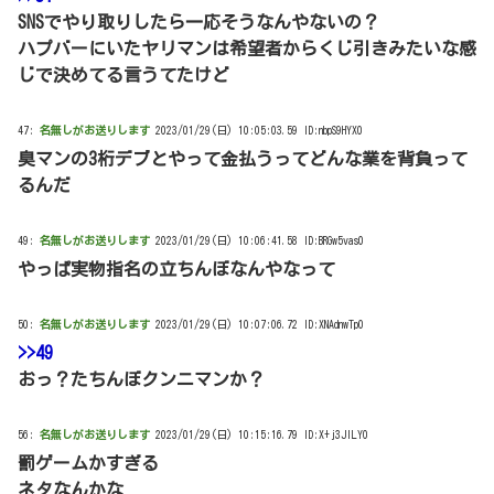
SNSでやり取りしたら一応そうなんやないの？
ハプバーにいたヤリマンは希望者からくじ引きみたいな感
じで決めてる言うてたけど
47:
名無しがお送りします
2023/01/29(日) 10:05:03.59 ID:nbpS9HYX0
臭マンの3桁デブとやって金払うってどんな業を背負って
るんだ
49:
名無しがお送りします
2023/01/29(日) 10:06:41.58 ID:BRGw5vas0
やっぱ実物指名の立ちんぼなんやなって
50:
名無しがお送りします
2023/01/29(日) 10:07:06.72 ID:XNAdnwTp0
>>49
おっ？たちんぼクンニマンか？
56:
名無しがお送りします
2023/01/29(日) 10:15:16.79 ID:X+j3JILY0
罰ゲームかすぎる
ネタなんかな