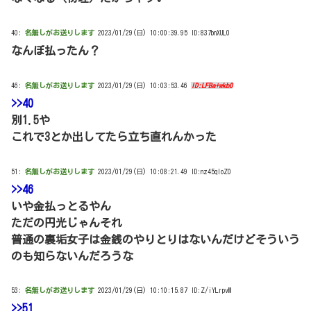
40:
名無しがお送りします
2023/01/29(日) 10:00:39.95 ID:837bnXUL0
なんぼ払ったん？
46:
名無しがお送りします
2023/01/29(日) 10:03:53.46
ID:LFBa+wkb0
>>40
別1.5や
これで3とか出してたら立ち直れんかった
51:
名無しがお送りします
2023/01/29(日) 10:08:21.49 ID:nz45qIoZ0
>>46
いや金払っとるやん
ただの円光じゃんそれ
普通の裏垢女子は金銭のやりとりはないんだけどそういう
のも知らないんだろうな
53:
名無しがお送りします
2023/01/29(日) 10:10:15.87 ID:Z/iYLrpvM
>>51