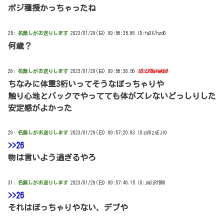
ポジ種授かっちゃったね
25:
名無しがお送りします
2023/01/29(日) 09:56:35.86 ID:+a3X/hzd0
何歳？
26:
名無しがお送りします
2023/01/29(日) 09:56:38.50
ID:LFBa+wkb0
ちなみに体重3桁いってそうなぽっちゃりや
触り心地とバックでやってても体がズレないどっしりした
安定感がよかった
29:
名無しがお送りします
2023/01/29(日) 09:57:20.93 ID:pV0zsEJI0
>>26
物は言いよう過ぎるやろ
31:
名無しがお送りします
2023/01/29(日) 09:57:46.15 ID:jm3jRfBR0
>>26
それはぽっちゃりやない、デブや