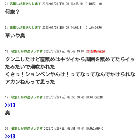
2:
名無しがお送りします
2023/01/29(日) 09:43:53.49 ID:IOUG2LIk0
何歳？
3:
名無しがお送りします
2023/01/29(日) 09:44:03.11 ID:Uq6gOHK+0
草いや臭
13:
名無しがお送りします
2023/01/29(日) 09:49:19.84
ID:LFBa+wkb0
クンニしたけど直舐めはキツイから周囲を舐めてたらイッ
たみたいで潮吹かれた
くさっ！ションベンやんけ！ってなってなんでかけられな
アカンねんって思った
17:
名無しがお送りします
2023/01/29(日) 09:50:59.45 ID:6XIdmoQR0
>>13
臭
20:
名無しがお送りします
2023/01/29(日) 09:51:48.44 ID:Uq6gOHK+0
>>13