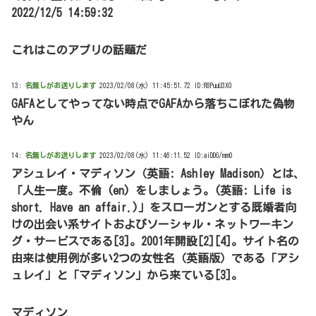
2022/12/5 14:59:32
これはこのアプリの話題だ
13:
名無しがお送りします
2023/02/08(水) 11:45:51.72 ID:R8PuuU3X0
GAFAとしてやってない時点でGAFAから落ちこぼれた偽物
やん
14:
名無しがお送りします
2023/02/08(水) 11:46:11.52 ID:aiDDG/mm0
アシュレイ・マディソン（英語: Ashley Madison）とは、
「人生一度。不倫 (en) をしましょう。(英語: Life is
short. Have an affair.)」をスローガンとする既婚者向
けの出会い系サイトおよびソーシャル・ネットワーキン
グ・サービスである[3]。2001年開設[2][4]。サイト名の
由来は使用例が多い2つの女性名（英語版）である「アシ
ュレイ」と「マディソン」から来ている[3]。
マディソン