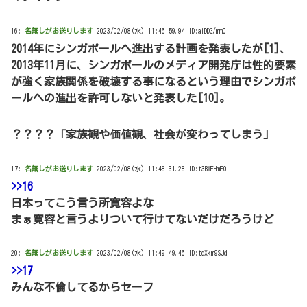
16:
名無しがお送りします
2023/02/08(水) 11:46:59.94 ID:aiDDG/mm0
2014年にシンガポールへ進出する計画を発表したが[1]、
2013年11月に、シンガポールのメディア開発庁は性的要素
が強く家族関係を破壊する事になるという理由でシンガポ
ールへの進出を許可しないと発表した[10]。
？？？？「家族観や価値観、社会が変わってしまう」
17:
名無しがお送りします
2023/02/08(水) 11:48:31.28 ID:t3BMEHmE0
>>16
日本ってこう言う所寛容よな
まぁ寛容と言うよりついて行けてないだけだろうけど
20:
名無しがお送りします
2023/02/08(水) 11:49:49.46 ID:tqXkm9SJd
>>17
みんな不倫してるからセーフ