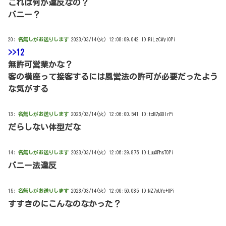
これは何が違反なの？
バニー？
20:
名無しがお送りします
2023/03/14(火) 12:08:09.042 ID:RiLzCWyi0Pi
>>12
無許可営業かな？
客の横座って接客するには風営法の許可が必要だったよう
な気がする
13:
名無しがお送りします
2023/03/14(火) 12:06:00.541 ID:tcM7pG0IrPi
だらしない体型だな
14:
名無しがお送りします
2023/03/14(火) 12:06:29.875 ID:LuuXPhsT0Pi
バニー法違反
15:
名無しがお送りします
2023/03/14(火) 12:06:50.085 ID:NZ7xUYc+0Pi
すすきのにこんなのなかった？