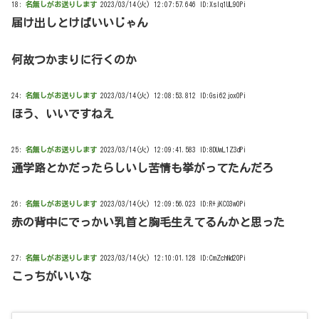
18:
名無しがお送りします
2023/03/14(火) 12:07:57.646 ID:Xslq1UL90Pi
届け出しとけばいいじゃん
何故つかまりに行くのか
24:
名無しがお送りします
2023/03/14(火) 12:08:53.812 ID:Gsi62jox0Pi
ほう、いいですねえ
25:
名無しがお送りします
2023/03/14(火) 12:09:41.583 ID:8DUwL1Z3dPi
通学路とかだったらしいし苦情も挙がってたんだろ
26:
名無しがお送りします
2023/03/14(火) 12:09:56.023 ID:R+jKCO3w0Pi
赤の背中にでっかい乳首と胸毛生えてるんかと思った
27:
名無しがお送りします
2023/03/14(火) 12:10:01.128 ID:CmZchNd20Pi
こっちがいいな