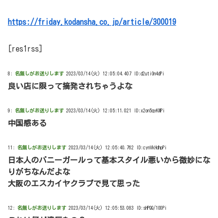
https://friday.kodansha.co.jp/article/300019
[res1rss]
8:
名無しがお送りします
2023/03/14(火) 12:05:04.407 ID:d2utiOn4dPi
良い店に限って摘発されちゃうよな
9:
名無しがお送りします
2023/03/14(火) 12:05:11.021 ID:x2on5qyKMPi
中国感ある
11:
名無しがお送りします
2023/03/14(火) 12:05:40.762 ID:cynVkHdhpPi
日本人のバニーガールって基本スタイル悪いから微妙にな
りがちなんだよな
大阪のエスカイヤクラブで見て思った
12:
名無しがお送りします
2023/03/14(火) 12:05:53.083 ID:sHPQQ/1O0Pi