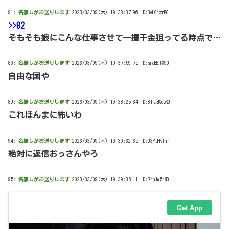
91:
名無しがお送りします
2023/03/09(木) 19:38:37.96 ID:BvHG4znR0
>>82
そもそも娘にこんな仕事させて一攫千金狙ってる時点で…
86:
名無しがお送りします
2023/03/09(木) 19:37:59.75 ID:snaBEtX90
自由な国や
89:
名無しがお送りします
2023/03/09(木) 19:38:25.84 ID:8TkgKqsR0
これほんまに怖いわ
94:
名無しがお送りします
2023/03/09(木) 19:39:32.35 ID:03PtHKtjr
絶対に返信おっさんやろ
95:
名無しがお送りします
2023/03/09(木) 19:39:35.11 ID:74hUW5rM0