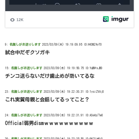
9:
名無しがお送りします
2023/03/09(木) 19:19:09.95 ID:H43MZ4yT0
試合中だぞクソガキ
15:
名無しがお送りします
2023/03/09(木) 19:19:50.75 ID:YuBN+xJB0
チンコ送らないだけ歯止めが効いてるな
23:
名無しがお送りします
2023/03/09(木) 19:22:30.31 ID:1ysiZVAj0
これ実質母親と会話してるってこと？
24:
名無しがお送りします
2023/03/09(木) 19:22:31.91 ID:ASvkb/Tw0
Official弱男dismｗｗｗｗｗｗｗｗｗｗ
26:
名無しがお送りします
2023/03/09(木) 19:23:35.50 ID:6KCOJnBi0