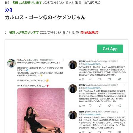
106:
名無しがお送りします
2023/03/09(木) 19:42:55.60 ID:TvSFC7E30
>>3
カルロス・ゴーン似のイケメンじゃん
5:
名無しがお送りします
2023/03/09(木) 19:17:18.45
ID:s5JgJGc/0