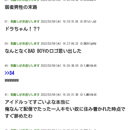
弱者男性の末路
31:
名無しがお送りします
2023/03/09(木) 19:25:51.96 ID:XP/o1rJs0
ドラちゃん！？?
34:
名無しがお送りします
2023/03/09(木) 19:27:06.32 ID:BB2KYg8Hd
なんとなくBAD BOYのロゴ思い出した
44:
名無しがお送りします
2023/03/09(木) 19:29:56.95 ID:YJM8X4k40
>>34
wwwwww
41:
名無しがお送りします
2023/03/09(木) 19:29:31.58 ID:YJM8X4k40
アイドルってすごいよな本当に
俺なんて配信でたった一人キモい奴に住み着かれた時点で
すぐ辞めたわ