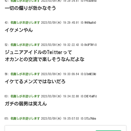
42:
名無しがお送りします
2023/03/09(木) 19:29:34.81 ID:FPEuQses0
一切の煽りが効かなそう
43:
名無しがお送りします
2023/03/09(木) 19:29:45.91 ID:Wh6Nup8o0
イケメンやん
52:
名無しがお送りします
2023/03/09(木) 19:32:22.43 ID:8kOPTMfi0
ジュニアアイドルのTwitterって
オカンとの交流で楽しそうなんだよな
56:
名無しがお送りします
2023/03/09(木) 19:33:09.64 ID:D/bnNECMd
イケてるメンズではないだろ
63:
名無しがお送りします
2023/03/09(木) 19:34:32.88 ID:EHE+6aRFd
ガチの弱男は笑えん
65:
名無しがお送りします
2023/03/09(木) 19:35:07.03 ID:S7Cu7hQna