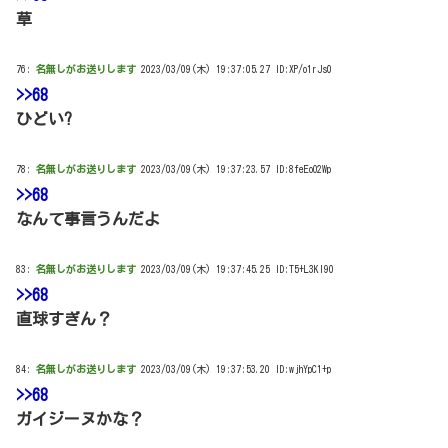
草
76:
名無しがお送りします
2023/03/09(木) 19:37:05.27 ID:XP/o1rJs0
>>68
ひどい?
78:
名無しがお送りします
2023/03/09(木) 19:37:23.57 ID:8feEoO2Wp
>>68
なんて事言うんだよ
83:
名無しがお送りします
2023/03/09(木) 19:37:45.25 ID:T5+L3KI90
>>68
直球すぎん？
84:
名無しがお送りします
2023/03/09(木) 19:37:53.20 ID:wjhYpC1+p
>>68
ガイジーヌかな？