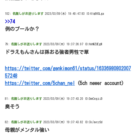
102:
名無しがお送りします
2023/03/09(木) 19:40:47.83 ID:Ktq66OLga
>>74
例のプールか？
79:
名無しがお送りします
2023/03/09(木) 19:37:36.97 ID:HxhMZUEgM
ドラえもんさんは孫おる強者男性で草
https://twitter.com/genkimon61/status/16336980802007
57248
https://twitter.com/5chan_nel
(5ch newer account)
81:
名無しがお送りします
2023/03/09(木) 19:37:43.20 ID:DonCegzJ0
臭そう
82:
名無しがお送りします
2023/03/09(木) 19:37:43.82 ID:Ck/avczSd
母親がメンタル強い