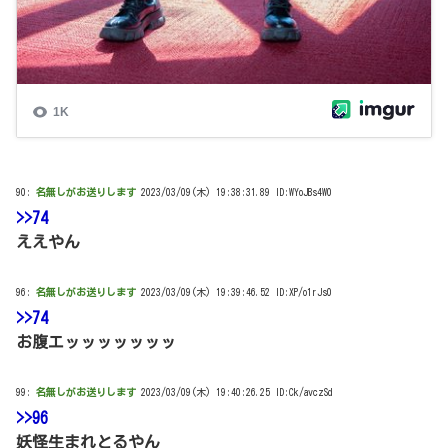
90:
名無しがお送りします
2023/03/09(木) 19:38:31.89 ID:WYoJBs4W0
>>74
ええやん
96:
名無しがお送りします
2023/03/09(木) 19:39:46.52 ID:XP/o1rJs0
>>74
お腹エッッッッッッッ
99:
名無しがお送りします
2023/03/09(木) 19:40:26.25 ID:Ck/avczSd
>>96
妖怪生まれとるやん