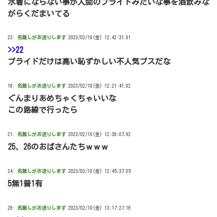
水着にならない事が人間のプライドみたいな事を酒飲みな
がらくだまいてる
23:
名無しがお送りします
2023/02/10(金) 12:42:31.01
>>22
プライドだけは高い恥ずかしい不人気ブスだな
18:
名無しがお送りします
2023/02/10(金) 12:21:41.02
ぐんまりあめちゃくちゃいいな
この路線で行ったら
21:
名無しがお送りします
2023/02/10(金) 12:38:07.92
25、26のおばさんたちｗｗｗ
24:
名無しがお送りします
2023/02/10(金) 12:45:37.05
5無1普1有
28:
名無しがお送りします
2023/02/10(金) 13:17:27.16