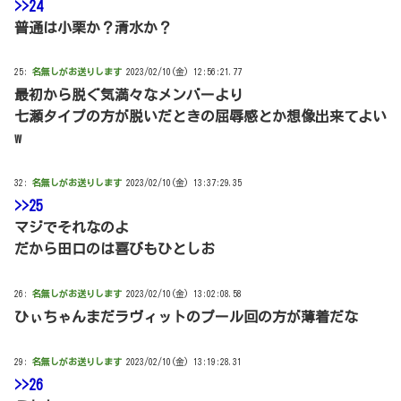
>>24
普通は小栗か？清水か？
25:
名無しがお送りします
2023/02/10(金) 12:56:21.77
最初から脱ぐ気満々なメンバーより
七瀬タイプの方が脱いだときの屈辱感とか想像出来てよい
w
32:
名無しがお送りします
2023/02/10(金) 13:37:29.35
>>25
マジでそれなのよ
だから田口のは喜びもひとしお
26:
名無しがお送りします
2023/02/10(金) 13:02:08.58
ひぃちゃんまだラヴィットのプール回の方が薄着だな
29:
名無しがお送りします
2023/02/10(金) 13:19:28.31
>>26