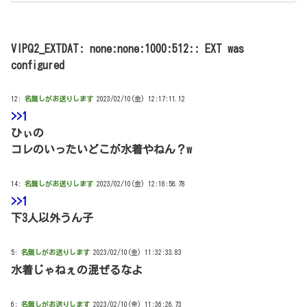
VIPQ2_EXTDAT: none:none:1000:512:: EXT was
configured
12:
名無しがお送りします
2023/02/10(金) 12:17:11.12
>>1
ひぃの
コレのいったいどこが水着やねん？w
14:
名無しがお送りします
2023/02/10(金) 12:18:58.78
>>1
下3人以外うん子
5:
名無しがお送りします
2023/02/10(金) 11:32:33.83
水着じゃねぇの混ぜるなよ
6:
名無しがお送りします
2023/02/10(金) 11:36:26.73