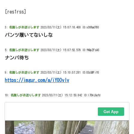
[res1rss]
3:
名無しがお送りします
2023/03/11(土) 15:07:16.400 ID:y36Rad780
パンツ履いてないしな
5:
名無しがお送りします
2023/03/11(土) 15:07:52.579 ID:fNQpZFsA0
ナンパ待ち
9:
名無しがお送りします
2023/03/11(土) 15:10:07.281 ID:0ScUBFif0
https://imgur.com/a/iY0Ovlv
10:
名無しがお送りします
2023/03/11(土) 15:12:53.842 ID:l7DAjGufd