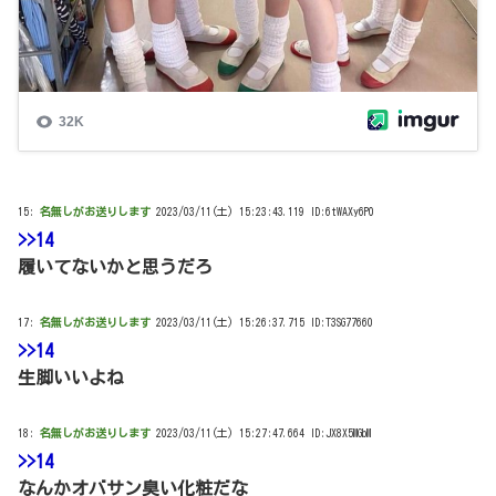
15:
名無しがお送りします
2023/03/11(土) 15:23:43.119 ID:6tWAXy6P0
>>14
履いてないかと思うだろ
17:
名無しがお送りします
2023/03/11(土) 15:26:37.715 ID:T3SG77660
>>14
生脚いいよね
18:
名無しがお送りします
2023/03/11(土) 15:27:47.664 ID:JX8X5MGbM
>>14
なんかオバサン臭い化粧だな