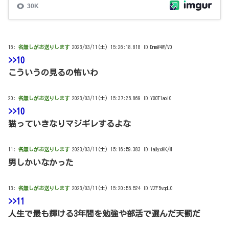
16:
名無しがお送りします
2023/03/11(土) 15:26:18.818 ID:DnmW4W/V0
>>10
こういうの見るの怖いわ
20:
名無しがお送りします
2023/03/11(土) 15:37:25.869 ID:YXOT1aoI0
>>10
猫っていきなりマジギレするよな
11:
名無しがお送りします
2023/03/11(土) 15:16:59.383 ID:iaUyxKK/M
男しかいなかった
13:
名無しがお送りします
2023/03/11(土) 15:20:55.524 ID:VZF5vqdL0
>>11
人生で最も輝ける3年間を勉強や部活で選んだ天罰だ