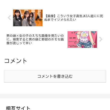
【画像】こういう女子高生JK3人組にに死
ぬまでイジメられたい
男の娘×女の子のえちち画像を見たいの
に、検索すると男の娘と野郎のホモセ画
像が混じって辛い
コメント
コメントを書き込む
相互サイト