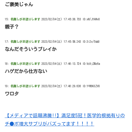
ご褒美じゃん
15:
名無しがお送りします
2023/02/04(土) 17:45:38.733 ID:xW/JYAWv0
親子？
17:
名無しがお送りします
2023/02/04(土) 17:45:58.243 ID:3i2v/5sb0
なんだそういうプレイか
18:
名無しがお送りします
2023/02/04(土) 17:46:13.724 ID:Vc9jZMz6a
ハゲだから仕方ない
19:
名無しがお送りします
2023/02/04(土) 17:46:29.636 ID:Y+R6K0ZV0
ワロタ
【メディアで話題沸騰!!】満足度5冠！医学的根拠有りの
チ●ポ増大サプリがバズってます！！！！