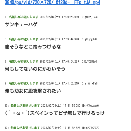
3840/pu/vid/720×720/_6f28d-__FFp_tJA.mp4
3:
名無しがお送りします
2023/02/04(土) 17:39:28.919 ID:gm8zj+v40
サンキューハゲ
5:
名無しがお送りします
2023/02/04(土) 17:39:44.920 ID:jMbjogKu0
痛そうなとこ踏みつけるな
8:
名無しがお送りします
2023/02/04(土) 17:40:54.287 ID:RLYC8B2w0
何もしてないのにかわいそう
9:
名無しがお送りします
2023/02/04(土) 17:41:53.259 ID:zINi+xFm0
俺も幼女に股攻撃されたい
10:
名無しがお送りします
2023/02/04(土) 17:41:55.080 ID:hVAgLaxm0
(´・ω・`)スペインってビザ無しで行けるっけ
12:
名無しがお送りします
2023/02/04(土) 17:43:32.826 ID:r2ZRbZ9Z0