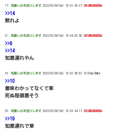
17:
名無しがお送りします
2023/03/08(水) 16:01:39.27
ID:95LRE933a
>>14
黙れよ
21:
名無しがお送りします
2023/03/08(水) 16:04:02.50
ID:95LRE933a
>>9
>>14
知恵遅れやん
19:
名無しがお送りします
2023/03/08(水) 16:02:58.62 ID:E6qelNdKa
>>10
意味わかってなくて草
死ぬ程頭悪そう
20:
名無しがお送りします
2023/03/08(水) 16:03:44.17
ID:95LRE933a
>>19
知恵遅れで草