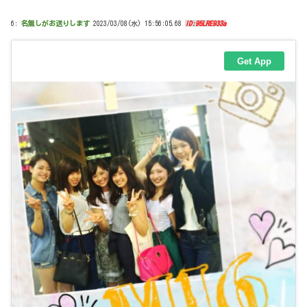
6:
名無しがお送りします
2023/03/08(水) 15:56:05.68
ID:95LRE933a