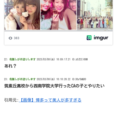
22:
名無しがお送りします
2023/03/08(水) 16:09:17.21 ID:z0ZCCl68M
あれ？
23:
名無しがお送りします
2023/03/08(水) 16:10:26.22 ID:3Oy1DdQ30
筑紫丘高校から西南学院大学行ったCAの子とやりたい
引用元:
【画像】博多って美人が多すぎる