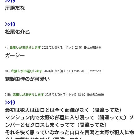
>>19
圧勝だな
>>10
松尾佑介乙
4:
名無しがお送りします
2023/03/06(月) 11:46:02.54 ID:uAyU8DAh0
ガーシー
10:
名無しがお送りします
2023/03/06(月) 11:47:35.78 ID:os2hxQ6h0
荻野由佳のが可愛い
215:
名無しがお送りします
2023/03/06(月) 14:49:18.97 ID:GZ8QpQYM0
>>10
最初は犯人は山口とは全く面識がなく（間違ってた）
マンション内で太野の部屋に入り浸って（間違ってた）メ
ンバーとセクロスしまくってて（間違ってた）
それを快く思っていなかった山口を西潟と太野が犯人に命