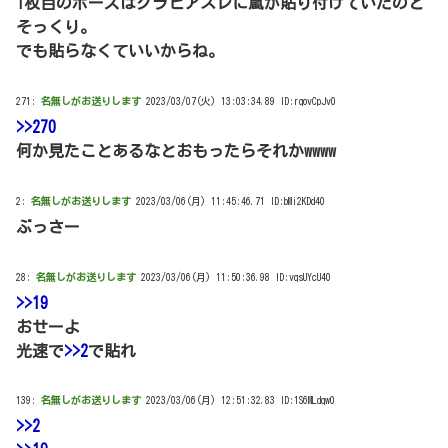
1枚目のポーズはグラビアスレに嵐が貼り付けていたのと
そっくり。
でも貼らなくていいからね。
271:
名無しがお送りします
2023/03/07(火) 13:03:34.89 ID:rqovCpJv0
>>270
何か見たことあるなとおもったらそれかwwww
2:
名無しがお送りします
2023/03/06(月) 11:45:46.71 ID:bMi2KDd40
ぶっさー
28:
名無しがお送りします
2023/03/06(月) 11:50:36.98 ID:vqsUYcU40
>>19
おせーよ
光速で
>>2
で貼れ
139:
名無しがお送りします
2023/03/06(月) 12:51:32.83 ID:1S6MLdqw0
>>2