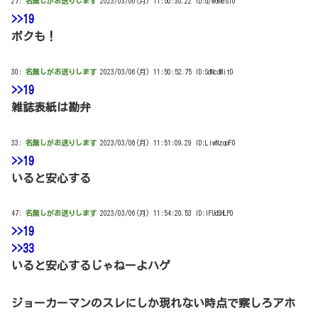
27:
名無しがお送りします
2023/03/06(月) 11:50:30.22 ID:d/wGmesf0
>>19
ボクも！
30:
名無しがお送りします
2023/03/06(月) 11:50:52.75 ID:SdNcdMit0
>>19
雑誌表紙は勘弁
33:
名無しがお送りします
2023/03/06(月) 11:51:09.29 ID:LiwNzqoF0
>>19
いると安心する
47:
名無しがお送りします
2023/03/06(月) 11:54:20.53 ID:IFUdSHLP0
>>19
>>33
いると安心するじゃねーよハゲ
ジョーカーマンのスレにしか現れない時点で察しろアホ