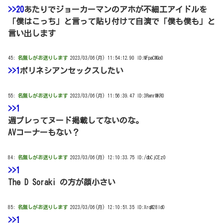
>>20
あたりでジョーカーマンのアホが不細工アイドルを
「僕はこっち」と言って貼り付けて自演で「僕も僕も」と
言い出します
45:
名無しがお送りします
2023/03/06(月) 11:54:12.90 ID:NFpaCMQo0
>>1
ポリネシアンセックスしたい
55:
名無しがお送りします
2023/03/06(月) 11:56:39.47 ID:3RwnrMKR0
>>1
週プレってヌード掲載してないのな。
AVコーナーもない？
84:
名無しがお送りします
2023/03/06(月) 12:10:33.75 ID:/dbCjCEz0
>>1
The D Soraki の方が顔小さい
85:
名無しがお送りします
2023/03/06(月) 12:10:51.35 ID:XrqM28Id0
>>1