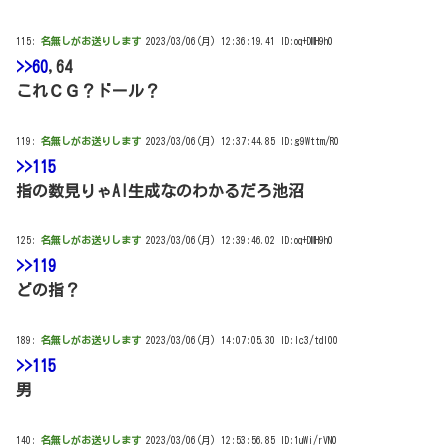
115:
名無しがお送りします
2023/03/06(月) 12:36:19.41 ID:oq+DMH9h0
>>60
,64
これＣＧ？ドール？
119:
名無しがお送りします
2023/03/06(月) 12:37:44.85 ID:g9Wttm/R0
>>115
指の数見りゃAI生成なのわかるだろ池沼
125:
名無しがお送りします
2023/03/06(月) 12:39:46.02 ID:oq+DMH9h0
>>119
どの指？
189:
名無しがお送りします
2023/03/06(月) 14:07:05.30 ID:Ic3/tdI00
>>115
男
140:
名無しがお送りします
2023/03/06(月) 12:53:56.85 ID:1uWi/rVN0