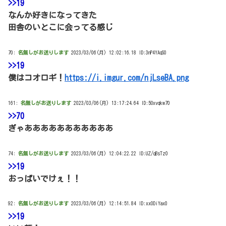
>>19
なんか好きになってきた
田舎のいとこに会ってる感じ
70:
名無しがお送りします
2023/03/06(月) 12:02:16.18 ID:3nP4YAqS0
>>19
僕はコオロギ！
https://i.imgur.com/njLseBA.png
161:
名無しがお送りします
2023/03/06(月) 13:17:24.64 ID:5Oxvqkw70
>>70
ぎゃあああああああああああ
74:
名無しがお送りします
2023/03/06(月) 12:04:22.22 ID:UZ/qBsTz0
>>19
おっぱいでけぇ！！
92:
名無しがお送りします
2023/03/06(月) 12:14:51.84 ID:xx0DiYax0
>>19