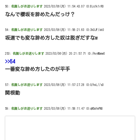
50:
名無しがお送りします
2023/03/06(月) 11:54:43.07 ID:Bjs1k1rR0
なんで櫻坂を辞めたんだっけ？
54:
名無しがお送りします
2023/03/06(月) 11:56:21.63 ID:3kDJF/xk0
坂道でも変な辞め方した奴は脱ぎだすなw
253:
名無しがお送りします
2023/03/06(月) 20:21:57.71 ID:/HvyMbmw0
>>54
一番変な辞め方したのが平手
57:
名無しがお送りします
2023/03/06(月) 11:57:27.28 ID:O/hvL//s0
関根勤
59:
名無しがお送りします
2023/03/06(月) 11:58:11.47 ID:qWDaYePN0