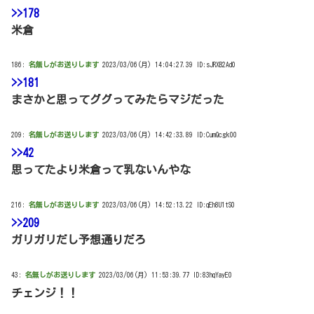
>>178
米倉
186:
名無しがお送りします
2023/03/06(月) 14:04:27.39 ID:sJRXB2Ad0
>>181
まさかと思ってググってみたらマジだった
209:
名無しがお送りします
2023/03/06(月) 14:42:33.89 ID:CumQcgk00
>>42
思ってたより米倉って乳ないんやな
216:
名無しがお送りします
2023/03/06(月) 14:52:13.22 ID:qEh8U1tS0
>>209
ガリガリだし予想通りだろ
43:
名無しがお送りします
2023/03/06(月) 11:53:39.77 ID:83hqYayE0
チェンジ！！