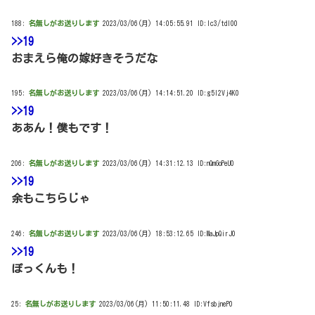
188:
名無しがお送りします
2023/03/06(月) 14:05:55.91 ID:Ic3/tdI00
>>19
おまえら俺の嫁好きそうだな
195:
名無しがお送りします
2023/03/06(月) 14:14:51.20 ID:g5I2Vj4K0
>>19
ああん！僕もです！
206:
名無しがお送りします
2023/03/06(月) 14:31:12.13 ID:nQmGoPeU0
>>19
余もこちらじゃ
246:
名無しがお送りします
2023/03/06(月) 18:53:12.65 ID:MaJpQirJ0
>>19
ぽっくんも！
25:
名無しがお送りします
2023/03/06(月) 11:50:11.48 ID:VfsbjneP0