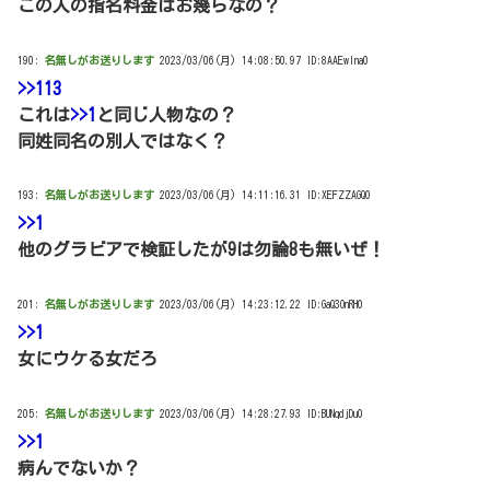
この人の指名料金はお幾らなの？
190:
名無しがお送りします
2023/03/06(月) 14:08:50.97 ID:8AAEwIna0
>>113
これは
>>1
と同じ人物なの？
同姓同名の別人ではなく？
193:
名無しがお送りします
2023/03/06(月) 14:11:16.31 ID:XEFZZAGQ0
>>1
他のグラビアで検証したが9は勿論8も無いぜ！
201:
名無しがお送りします
2023/03/06(月) 14:23:12.22 ID:GaQ3OnRH0
>>1
女にウケる女だろ
205:
名無しがお送りします
2023/03/06(月) 14:28:27.93 ID:BUNqdjDu0
>>1
病んでないか？