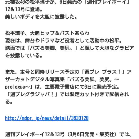
元櫻坂46の松平璃子が、6日発売の「週刊プレイボーイ」
12＆13号に登場。
美しいボディを大胆に披露した。
松平璃子、大胆ヒップ＆バストあらわ
現在は、舞台やドラマなど役者として活動中の松平。
誌面では「バズる美脚、美尻。」と題して大胆なグラビア
を披露している。
また、本号と同時リリース予定の「週プレ プラス！」ア
ザーカットデジタル写真集「バズる美脚、美尻。～
prologue～」は、主要電子書店にて6日に発売予定。
「週プレグラジャパ！」では限定カット付きで配信され
る。
http://mdpr.jp/news/detail/3633128
週刊プレイボーイ12＆13号（3月6日発売・集英社）では、