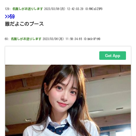
129:
名無しがお送りします
2023/03/06(月) 12:42:03.29 ID:RWCs3Z5P0
>>59
誰だよこのブース
60:
名無しがお送りします
2023/03/06(月) 11:58:34.65 ID:bkGrXFtH0