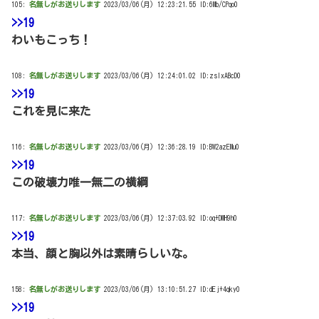
105:
名無しがお送りします
2023/03/06(月) 12:23:21.55 ID:6Mb/CPqo0
>>19
わいもこっち！
108:
名無しがお送りします
2023/03/06(月) 12:24:01.02 ID:zsIxABcD0
>>19
これを見に来た
116:
名無しがお送りします
2023/03/06(月) 12:36:28.19 ID:BW2azEMu0
>>19
この破壊力唯一無二の横綱
117:
名無しがお送りします
2023/03/06(月) 12:37:03.92 ID:oq+DMH9h0
>>19
本当、顔と胸以外は素晴らしいな。
158:
名無しがお送りします
2023/03/06(月) 13:10:51.27 ID:dEj+4qky0
>>19