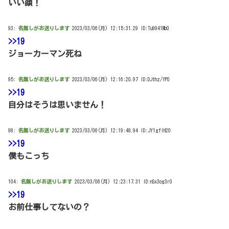
いい顔！
93:
名無しがお送りします
2023/03/06(月) 12:15:31.29 ID:Tu9941Mb0
>>19
ジョーカーマン死ね
95:
名無しがお送りします
2023/03/06(月) 12:16:20.97 ID:DJthz/YP0
>>19
自分はそうは思いません！
98:
名無しがお送りします
2023/03/06(月) 12:19:48.94 ID:JY1gfIH20
>>19
僕もこっち
104:
名無しがお送りします
2023/03/06(月) 12:23:17.31 ID:nSx3og3r0
>>19
お前仕事してないの？