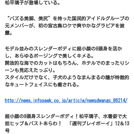
松平璃子が登場している。
“バズる美脚、美尻”を持った国民的アイドルグループの
元メンバーが、初の宮古島ロケで爽やかなグラビアを披
露。
モデル並みのスレンダーボディに超小顔の9頭身を活か
し、あらゆるポージングで美しくキメる。
開放的な海でのカットはもちろん、ホテルでのまったりシ
ーンも見応えたっぷり。
スタイルだけでなく、子犬のようなまんまるの瞳が特徴的
なキュートフェイスにも癒される。
http://news.infoseek.co.jp/article/newsdwango_86214/
超小顔の9頭身スレンダーボディ！松平璃子、水着姿で大
胆ヒップ＆バストあらわ！ 「週刊プレイボーイ」12＆13
号