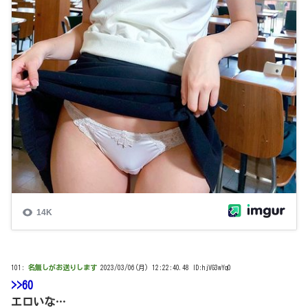
101:
名無しがお送りします
2023/03/06(月) 12:22:40.48 ID:hjVG3wYq0
>>60
エロいな…