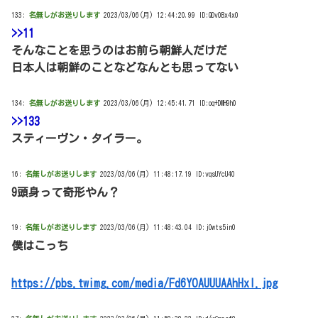
133:
名無しがお送りします
2023/03/06(月) 12:44:20.99 ID:QDv0Bx4x0
>>11
そんなことを思うのはお前ら朝鮮人だけだ
日本人は朝鮮のことなどなんとも思ってない
134:
名無しがお送りします
2023/03/06(月) 12:45:41.71 ID:oq+DMH9h0
>>133
スティーヴン・タイラー。
16:
名無しがお送りします
2023/03/06(月) 11:48:17.19 ID:vqsUYcU40
9頭身って奇形やん？
19:
名無しがお送りします
2023/03/06(月) 11:48:43.04 ID:jOwts5in0
僕はこっち
https://pbs.twimg.com/media/Fd6YOAUUUAAhHxl.jpg