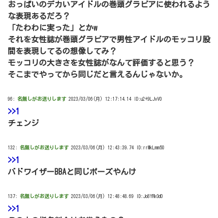
おっぱいのデカいアイドルの巻頭グラビアに使われるよう
な表現あるだろ？
「たわわに実った」とかw
それを女性誌が巻頭グラビアで男性アイドルのモッコリ股
間を表現してるの想像してみ？
モッコリの大きさを女性誌がなんて評価すると思う？
そこまでやってから同じだと言えるんじゃないか。
96:
名無しがお送りします
2023/03/06(月) 12:17:14.14 ID:u2+9LJvV0
>>1
チェンジ
132:
名無しがお送りします
2023/03/06(月) 12:43:39.74 ID:rrMkLmm50
>>1
バドワイザーBBAと同じポーズやんけ
137:
名無しがお送りします
2023/03/06(月) 12:48:48.69 ID:Jo8YRkOd0
>>1