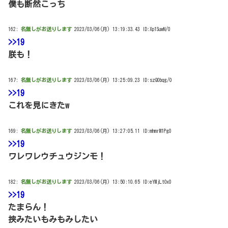
僕も断然こっち
162:
名無しがお送りします
2023/03/06(月) 13:19:33.43 ID:Xp1SuwN/0
>>19
朕も！
167:
名無しがお送りします
2023/03/06(月) 13:25:09.23 ID:szQ0bqg/0
>>19
これを見にきたw
169:
名無しがお送りします
2023/03/06(月) 13:27:05.11 ID:mhmrM1Pg0
>>19
ワレワレウチュウジンモ！
182:
名無しがお送りします
2023/03/06(月) 13:50:10.65 ID:eYMjLtOx0
>>19
たまらん！
挟みたいもみもみしたい