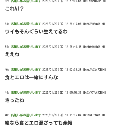
32:
名無しがお送りします
2023/01/29(日) 12:57:09.65 ID:LsPweU820NIKU
これAI？
34:
名無しがお送りします
2023/01/29(日) 12:58:17.95 ID:NCSFO5op0NIKU
ワイもそんぐらい生えてるわ
35:
名無しがお送りします
2023/01/29(日) 12:58:49.48 ID:hh9yDdth0NIKU
ええね
40:
名無しがお送りします
2023/01/29(日) 13:02:08.28 ID:gJYpXVn70NIKU
食とエロは一緒にすんな
44:
名無しがお送りします
2023/01/29(日) 13:05:59.31 ID:XgV7YokR0NIKU
きったね
48:
名無しがお送りします
2023/01/29(日) 13:11:37.04 ID:H9iLPpNu0NIKU
絵なら食とエロ混ざっても余裕