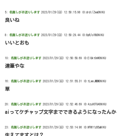
5:
名無しがお送りします
2023/01/29(日) 12:50:15.98 ID:drdl/Zwa0NIKU
良いね
8:
名無しがお送りします
2023/01/29(日) 12:50:29.44 ID:8pR/olRU0NIKU
いいとおも
10:
名無しがお送りします
2023/01/29(日) 12:50:50.69 ID:EIUktGnW0NIKU
達筆やな
16:
名無しがお送りします
2023/01/29(日) 12:51:55.31 ID:tLweJMBM0NIKU
草
20:
名無しがお送りします
2023/01/29(日) 12:52:46.69 ID:4zuVOTQ40NIKU
aiってケチャップ文字までできるようになったんか
23:
名無しがお送りします
2023/01/29(日) 12:53:14.96 ID:HFM1fzB5aNIKU
生えてますとは？