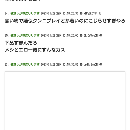
24:
名無しがお送りします
2023/01/29(日) 12:53:23.35 ID:xBPq8KCY0NIKU
食い物で疑似クンニプレイとか若いのにこじらせすぎやろ
25:
名無しがお送りします
2023/01/29(日) 12:53:25.06 ID:3LnGW3vw0NIKU
下品すぎんだろ
メシとエロ一緒にすんなカス
26:
名無しがお送りします
2023/01/29(日) 12:53:35.83 ID:drdl/Zwa0NIKU