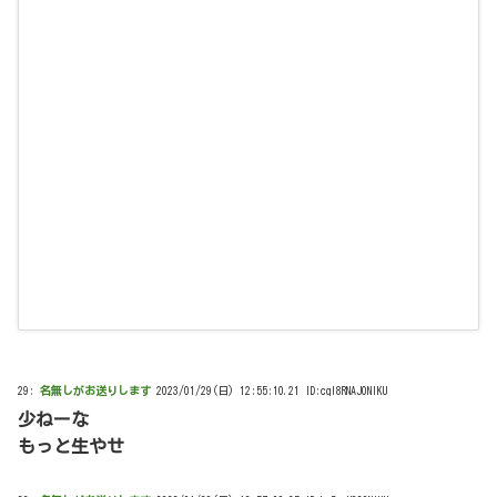
29:
名無しがお送りします
2023/01/29(日) 12:55:10.21 ID:cqI8RNAJ0NIKU
少ねーな
もっと生やせ