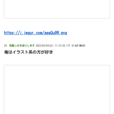
https://i.imgur.com/aeaQu9W.png
25:
名無しがお送りします
2023/03/04(土) 11:37:03.177 ID:8qF1MhGX0
俺はイラスト系の方が好き