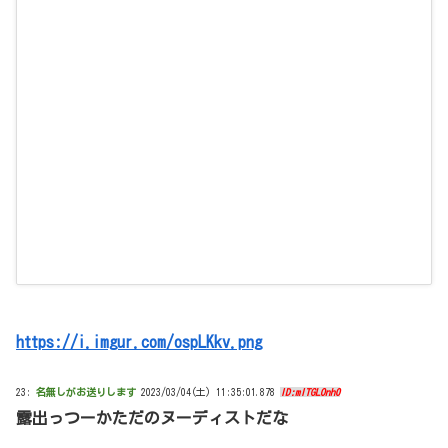
https://i.imgur.com/ospLKkv.png
23:
名無しがお送りします
2023/03/04(土) 11:35:01.878
ID:mITGLOnh0
露出っつーかただのヌーディストだな