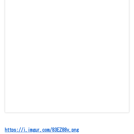
https://i.imgur.com/83EZ88v.png