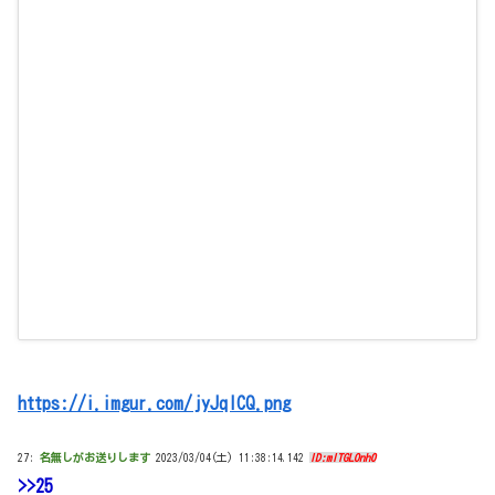
https://i.imgur.com/jyJqICQ.png
27:
名無しがお送りします
2023/03/04(土) 11:38:14.142
ID:mITGLOnh0
>>25