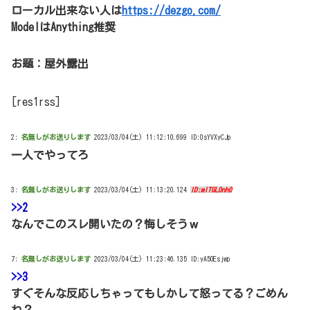
ローカル出来ない人は
https://dezgo.com/
ModelはAnything推奨
お題：屋外露出
[res1rss]
2:
名無しがお送りします
2023/03/04(土) 11:12:10.699 ID:0sYVXyCJp
一人でやってろ
3:
名無しがお送りします
2023/03/04(土) 11:13:20.124
ID:mITGLOnh0
>>2
なんでこのスレ開いたの？悔しそうｗ
7:
名無しがお送りします
2023/03/04(土) 11:23:46.135 ID:yA5OEsjwp
>>3
すぐそんな反応しちゃってもしかして怒ってる？ごめん
ね？