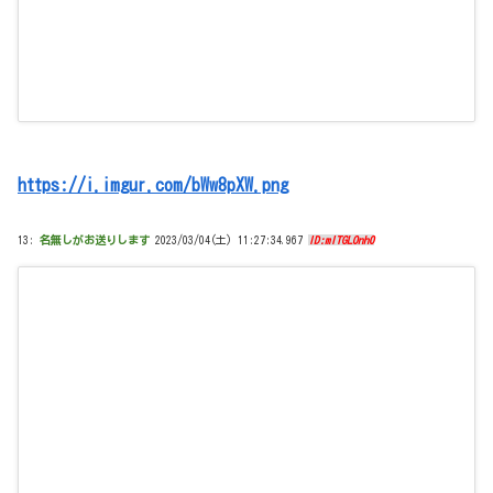
https://i.imgur.com/bWw8pXW.png
13:
名無しがお送りします
2023/03/04(土) 11:27:34.967
ID:mITGLOnh0