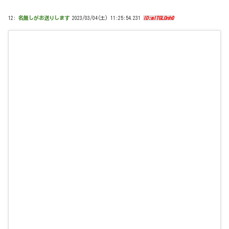
12:
名無しがお送りします
2023/03/04(土) 11:25:54.231
ID:mITGLOnh0