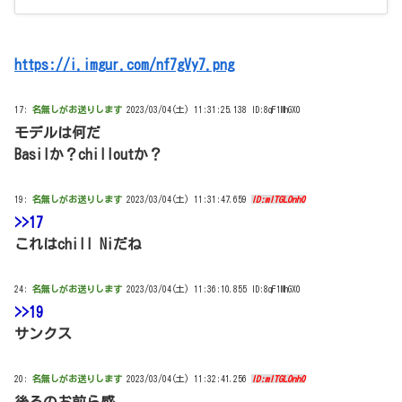
https://i.imgur.com/nf7gVy7.png
17:
名無しがお送りします
2023/03/04(土) 11:31:25.138 ID:8qF1MhGX0
モデルは何だ
Basilか？chilloutか？
19:
名無しがお送りします
2023/03/04(土) 11:31:47.659
ID:mITGLOnh0
>>17
これはchill Niだね
24:
名無しがお送りします
2023/03/04(土) 11:36:10.855 ID:8qF1MhGX0
>>19
サンクス
20:
名無しがお送りします
2023/03/04(土) 11:32:41.256
ID:mITGLOnh0
後ろのお前ら感