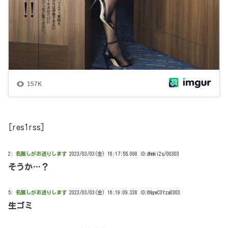
[res1rss]
2:
名無しがお送りします
2023/03/03(金) 16:17:55.098 ID:dhmki2s/00303
そうか…？
5:
名無しがお送りします
2023/03/03(金) 16:19:09.338 ID:6NgwC0Yza0303
生ゴミ